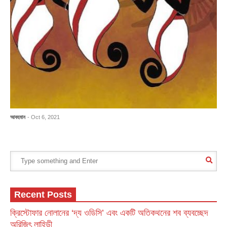
আবহমান
- Oct 6, 2021
Recent Posts
ক্রিস্টোফার নোলানের ‘দ্য ওডিসি’ এবং একটি অতিকথনের শব ব্যবচ্ছেদ
অরিজিৎ লাহিড়ী