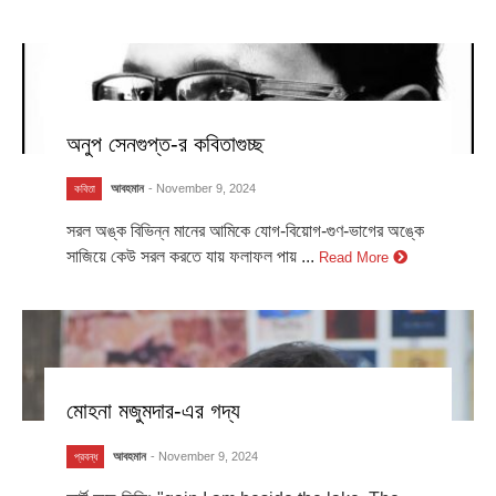
অনুপ সেনগুপ্ত-র কবিতাগুচ্ছ
আবহমান
- November 9, 2024
কবিতা
সরল অঙ্ক বিভিন্ন মানের আমিকে যোগ-বিয়োগ-গুণ-ভাগের অঙ্কে
সাজিয়ে কেউ সরল করতে যায় ফলাফল পায় ...
Read More
মোহনা মজুমদার-এর গদ্য
আবহমান
- November 9, 2024
প্রবন্ধ