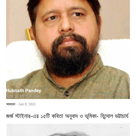
আবহমান
- Jan 8, 2021
জর্জ স্টাইনার-এর ১৫টি কবিতা অনুবাদ ও ভূমিকা- হিন্দোল ভট্টাচার্য