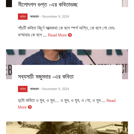
নীলোৎপল গুপ্ত -এর কবিতাগুচ্ছ
আবহমান
- November 9, 2024
কবিতা
পাঁচটি কবিতা বিচূর্ণ আত্মকথা কে বলে স্পর্শ অগ্নি, কে বলে গো দেহ-
ভস্মাধার কে বলে ...
Read More
সব্যসাচী মজুমদার -এর কবিতা
আবহমান
- November 9, 2024
কবিতা
দুটো কবিতা ও মুখ, ও মুখ… ও মুখ, ও মুখ, ও গো, ও মুখ ...
Read
More