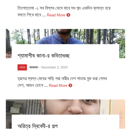
তিলোত্তমা -১ সব বিপ্লব থেমে যাবে সব শব্দ একদিন ক্লান্ত হয়ে
বসতে শিখে যাবে ...
Read More
শ্যামাশীষ জানা-র কবিতাগুচ্ছ
আবহমান
- November 2, 2024
কবিতা
হ্রদের স্বপ্ন মেঘের শাড়ি পরা নারীর দেশ পাতায় বুক ভরা সেসব
দেশ, আগুন চোখে ...
Read More
অরিত্র দ্বিবেদী-র গল্প