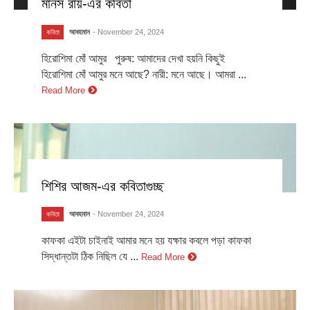
মানস রায়-এর কবিতা
আবহমান
- November 24, 2024
কবিতা
হিরোশিমা মোঁ আমুর পুরুষ: আমাদের দেখা হয়নি কিছুই
হিরোশিমা মোঁ আমুর মনে আছে? নারী: মনে আছে। আমরা ...
Read More
শিশির আজম-এর কবিতাগুচ্ছ
আবহমান
- November 24, 2024
কবিতা
কাফকা এইটা চাইনাই আমার মনে হয় যক্ষার কবলে পড়া কাফকা
সিদ্ধান্তটা ঠিক নিছিল যে ...
Read More