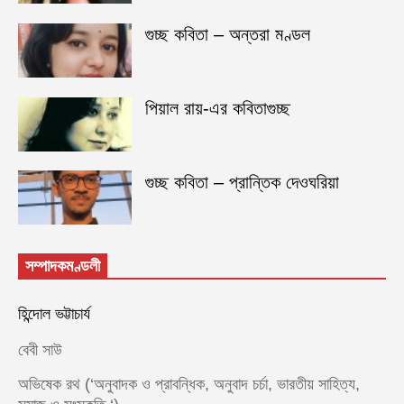
গুচ্ছ কবিতা – অন্তরা মণ্ডল
পিয়াল রায়-এর কবিতাগুচ্ছ
গুচ্ছ কবিতা – প্রান্তিক দেওঘরিয়া
সম্পাদকমণ্ডলী
হিন্দোল ভট্টাচার্য
বেবী সাউ
অভিষেক রথ (‘অনুবাদক ও প্রাবন্ধিক, অনুবাদ চর্চা, ভারতীয় সাহিত্য,