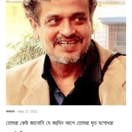
আবহমান
- May 27, 2021
তোমরা কেউ জানোনি যে বহুদিন আগে তোমরা মৃত যশোধরা