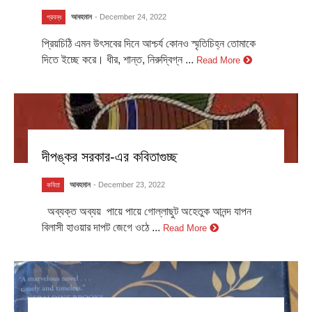
আবহমান
- December 24, 2022
প্রবন্ধ
প্রিয়চিঠি এমন উৎসবের দিনে আশ্চর্য কোনও স্মৃতিচিহ্ন তোমাকে
দিতে ইচ্ছে করে। ধীর, শান্ত, নিরুদ্বিগ্ন ...
Read More
দীপঙ্কর সরকার-এর কবিতাগুচ্ছ
আবহমান
- December 23, 2022
কবিতা
অব্যক্ত অব্যয় পায়ে পায়ে গোল্লাছুট অহেতুক আনন্দ যাপন
বিলাসী হাওয়ার দাপট জেগে ওঠে ...
Read More