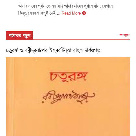
আমার মায়ের গ্রাম তোমরা যদি আমার মায়ের গ্রামে যাও, সেখানে
কিন্তু সেরকম কিছুই নেই ...
Read More
পাঠকের পছন্দ
সব পড়ুন
চতুরঙ্গ’ ও রবীন্দ্রনাথের ঈশ্বরচিন্তা রাহুল দাশগুপ্ত