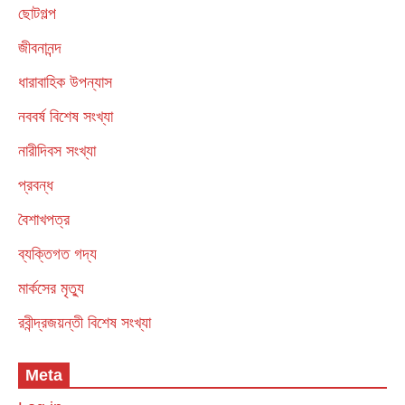
ছোটগল্প
জীবনানন্দ
ধারাবাহিক উপন্যাস
নববর্ষ বিশেষ সংখ্যা
নারীদিবস সংখ্যা
প্রবন্ধ
বৈশাখপত্র
ব্যক্তিগত গদ্য
মার্কসের মৃত্যু
রবীন্দ্রজয়ন্তী বিশেষ সংখ্যা
Meta