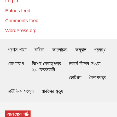
Log in
Entries feed
Comments feed
WordPress.org
প্রথম পাতা
কবিতা
আলোচনা
অনুবাদ
প্রবন্ধ
যোগাযোগ
বিশেষ ক্রোড়পত্র
নববর্ষ বিশেষ সংখ্যা
২১ ফেব্রুয়ারি
ছোটগল্প
বৈশাখপত্র
নারীদিবস সংখ্যা
মার্কসের মৃত্যু
এলোমেলো পাঠ