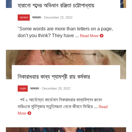
হারানো শব্দের অভিধান রঞ্জিতা চট্টোপাধ্যায়
আবহমান
- December 22, 2022
আলোচনা
"Some words are more than letters on a page,
don’t you think? They have ...
Read More
নিকারাগুয়ার কাব্য শ্যামশ্রী রায় কর্মকার
আবহমান
- December 20, 2022
অনুবাদ
পর্ব ২ আর্নেস্তো কার্ডেনাল নিকারাগুয়ার কাব্যবিপ্লব রুবেন
দারিওকে মূর্তিপূজার স্তুতিময়তা থেকে জীবনে ফিরিয়ে ...
Read
More