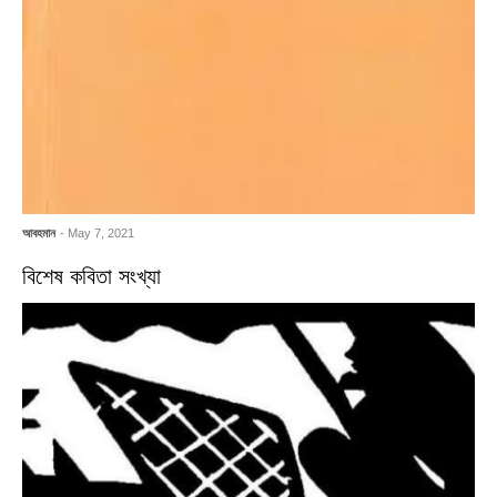
আবহমান
- May 7, 2021
বিশেষ কবিতা সংখ্যা