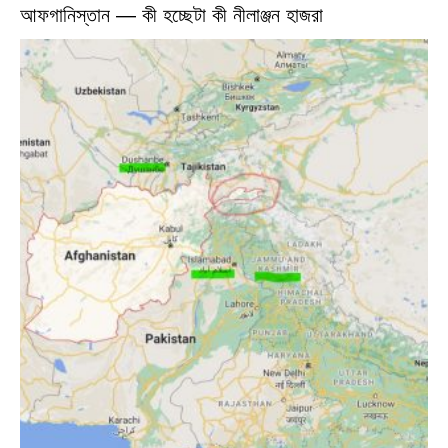
আফগানিস্তান — কী হচ্ছেটা কী নীলাঞ্জন হাজরা