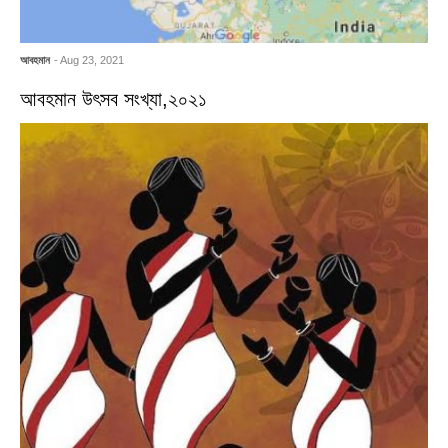
আবহমান
- Aug 23, 2021
আবহমান উৎসব সংখ্যা,২০২১