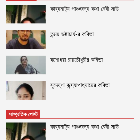
কাব্যনাট্য পাঞ্চজন্য কথা বেবী সাউ
তন্ময় ভট্টাচার্য-র কবিতা
যশোধরা রায়চৌধুরীর কবিতা
সুদেষ্ণা বন্দ্যোপাধ্যায়ের কবিতা
সাম্প্রতিক পোস্ট
কাব্যনাট্য পাঞ্চজন্য কথা বেবী সাউ