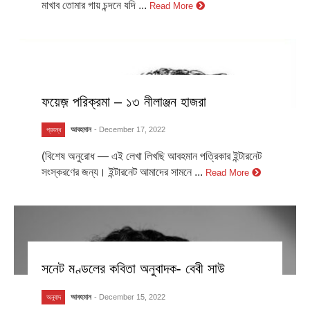
মাখাব তোমার গায় চন্দনে যদি ...
Read More
ফয়েজ় পরিক্রমা – ১৩ নীলাঞ্জন হাজরা
আবহমান
- December 17, 2022
প্রবন্ধ
(বিশেষ অনুরোধ — এই লেখা লিখছি আবহমান পত্রিকার ইন্টারনেট
সংস্করণের জন্য। ইন্টারনেট আমাদের সামনে ...
Read More
সনেট মণ্ডলের কবিতা অনুবাদক- বেবী সাউ
আবহমান
- December 15, 2022
অনুবাদ