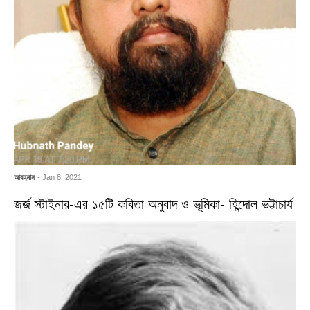
আবহমান
- Jan 8, 2021
জর্জ স্টাইনার-এর ১৫টি কবিতা অনুবাদ ও ভূমিকা- হিন্দোল ভট্টাচার্য