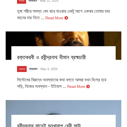
আবহমান
- May 11, 2025
কবিতা
তৃষা শরীরে সমস্ত মেদ ঝরে যাওয়ার একটু আগে একবার তোমার ভার
বহনের দায় নিতে ...
Read More
রক্তকরবী ও রবীন্দ্রনাথ ধীমান ব্রহ্মচারী
আবহমান
- May 9, 2025
প্রবন্ধ
সিস্টেমের বিরুদ্ধে অবস্থানের কথা বলতে আমরা যখন হিংস্র হয়ে
পড়ি, নিজের অবস্থান - ইতিহাস ...
Read More
রবীন্দ্রনাথ মানেই মনখারাপ বেবী সাউ