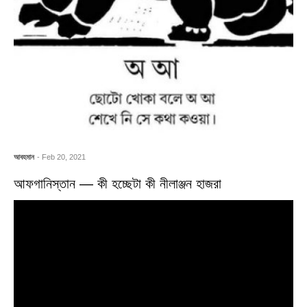
আবহমান
- Feb 20, 2021
আফগানিস্তান — কী হচ্ছেটা কী নীলাঞ্জন হাজরা