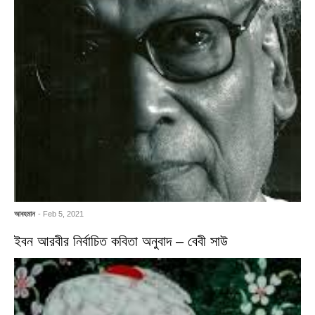
আবহমান
- Feb 5, 2021
ইবন আরবীর নির্বাচিত কবিতা অনুবাদ – বেবী সাউ