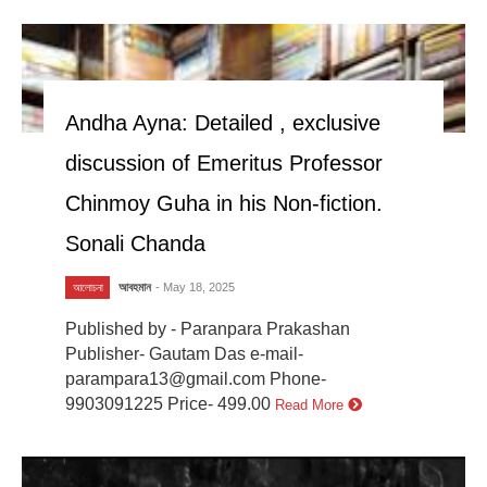
Andha Ayna: Detailed , exclusive
discussion of Emeritus Professor
Chinmoy Guha in his Non-fiction.
Sonali Chanda
আবহমান
- May 18, 2025
আলোচনা
Published by - Paranpara Prakashan
Publisher- Gautam Das e-mail-
parampara13@gmail.com Phone-
9903091225 Price- 499.00
Read More