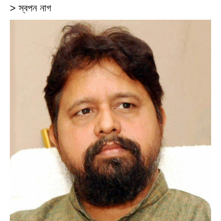
> স্বপন নাগ