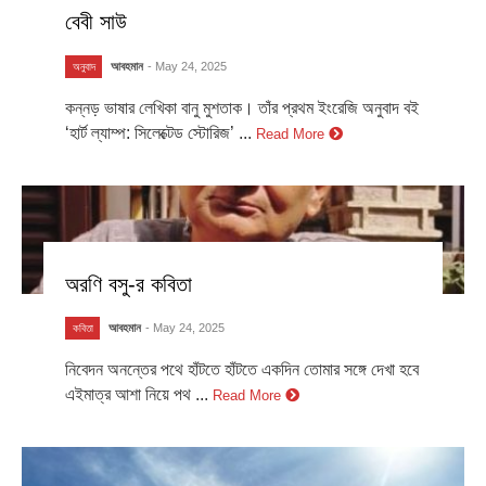
বেবী সাউ
আবহমান
- May 24, 2025
অনুবাদ
কন্নড় ভাষার লেখিকা বানু মুশতাক। তাঁর প্রথম ইংরেজি অনুবাদ বই
‘হার্ট ল্যাম্প: সিলেক্টেড স্টোরিজ’ ...
Read More
অরণি বসু-র কবিতা
আবহমান
- May 24, 2025
কবিতা
নিবেদন অনন্তের পথে হাঁটতে হাঁটতে একদিন তোমার সঙ্গে দেখা হবে
এইমাত্র আশা নিয়ে পথ ...
Read More