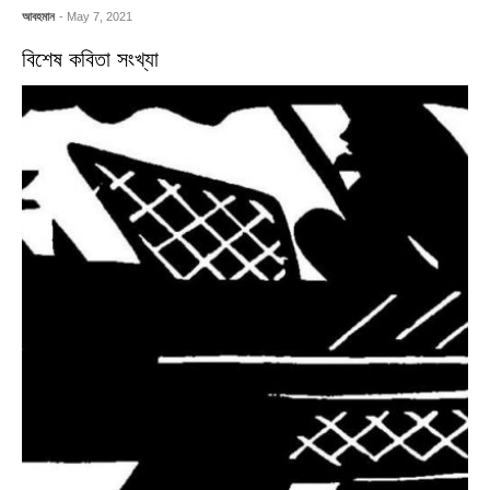
আবহমান
- May 7, 2021
বিশেষ কবিতা সংখ্যা