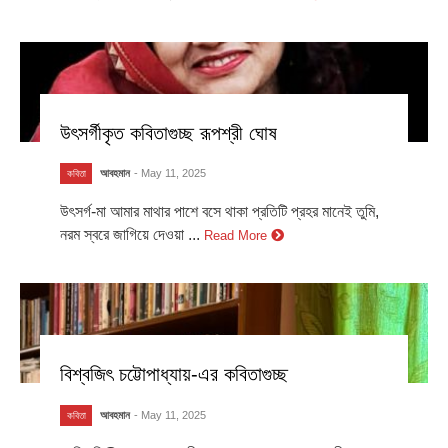
উৎসর্গীকৃত কবিতাগুচ্ছ রূপশ্রী ঘোষ
আবহমান
- May 11, 2025
কবিতা
উৎসর্গ-মা আমার মাথার পাশে বসে থাকা প্রতিটি প্রহর মানেই তুমি,
নরম স্বরে জাগিয়ে দেওয়া ...
Read More
বিশ্বজিৎ চট্টোপাধ্যায়-এর কবিতাগুচ্ছ
আবহমান
- May 11, 2025
কবিতা