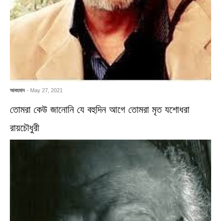
আবহমান
- May 27, 2021
তোমরা কেউ জানোনি যে বহুদিন আগে তোমরা মৃত যশোধরা
রায়চৌধুরী