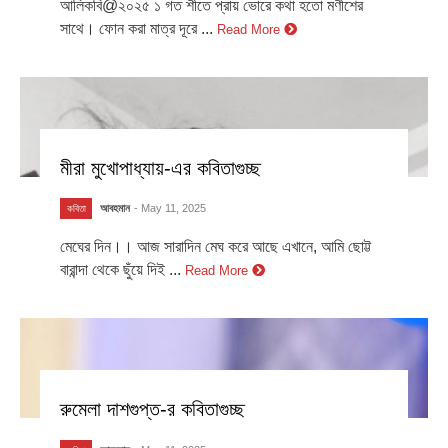
আলিকবি@২০২৫ ১ গত শীতে প্রায় ভোরে কথা হতো মণীশের
সাথে। ফোন করা মাত্র দূরে ...
Read More
মীরা মুখোপাধ্যায়-এর কবিতাগুচ্ছ
আবহমান
- May 11, 2025
কবিতা
মেঘের দিন।। আজ সারাদিন মেঘ করে আছে এখানে, আমি ছোট্ট
বারান্দা থেকে ছুঁয়ে দিই ...
Read More
রুমেলা দাশগুপ্ত-র কবিতাগুচ্ছ