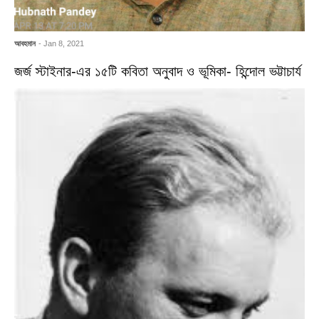
আবহমান
- Jan 8, 2021
জর্জ স্টাইনার-এর ১৫টি কবিতা অনুবাদ ও ভূমিকা- হিন্দোল ভট্টাচার্য