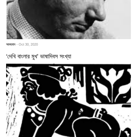
আবহমান
- Oct 30, 2020
‘দেখি বাংলার মুখ’ ভাষাদিবস সংখ্যা