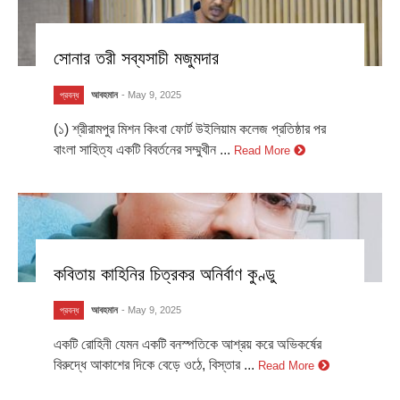
সোনার তরী সব্যসাচী মজুমদার
আবহমান
- May 9, 2025
প্রবন্ধ
(১) শ্রীরামপুর মিশন কিংবা ফোর্ট উইলিয়াম কলেজ প্রতিষ্ঠার পর
বাংলা সাহিত্য একটি বিবর্তনের সম্মুখীন ...
Read More
কবিতায় কাহিনির চিত্রকর অনির্বাণ কুণ্ডু
আবহমান
- May 9, 2025
প্রবন্ধ
একটি রোহিনী যেমন একটি বনস্পতিকে আশ্রয় করে অভিকর্ষের
বিরুদ্ধে আকাশের দিকে বেড়ে ওঠে, বিস্তার ...
Read More