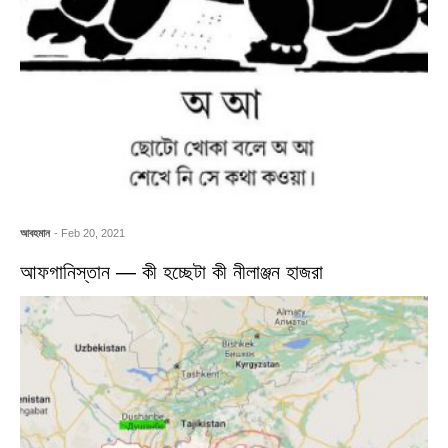
আবহমান
- Feb 20, 2021
আফগানিস্তান — কী হচ্ছেটা কী নীলাঞ্জন হাজরা