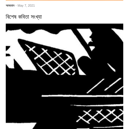
আবহমান
- May 7, 2021
বিশেষ কবিতা সংখ্যা