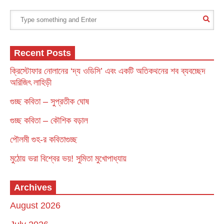
Recent Posts
ক্রিস্টোফার নোলানের ‘দ্য ওডিসি’ এবং একটি অতিকথনের শব ব্যবচ্ছেদ
অরিজিৎ লাহিড়ী
গুচ্ছ কবিতা – সুপ্রতীক ঘোষ
গুচ্ছ কবিতা – কৌশিক বড়াল
পৌলমী গুহ-র কবিতাগুচ্ছ
মুঠোয় ভরা বিশ্বের ভয়! সুমিতা মুখোপাধ্যায়
Archives
August 2026