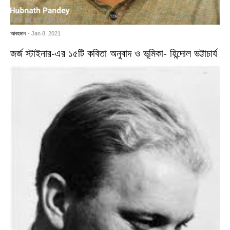
আবহমান
- Jan 8, 2021
জর্জ স্টাইনার-এর ১৫টি কবিতা অনুবাদ ও ভূমিকা- হিন্দোল ভট্টাচার্য