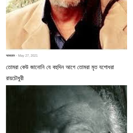
আবহমান
- May 27, 2021
তোমরা কেউ জানোনি যে বহুদিন আগে তোমরা মৃত যশোধরা
রায়চৌধুরী