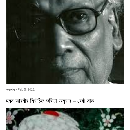
আবহমান
- Feb 5, 2021
ইবন আরবীর নির্বাচিত কবিতা অনুবাদ – বেবী সাউ