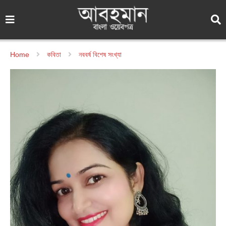
Home
কবিতা
নববর্ষ বিশেষ সংখ্যা