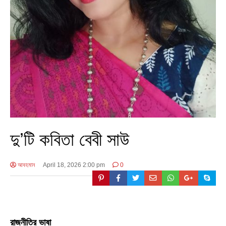
দু’টি কবিতা বেবী সাউ
আবহমান
April 18, 2026 2:00 pm
0
রাজনীতির ভাষা