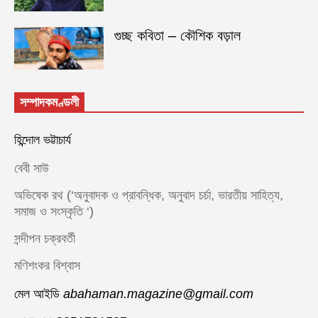
গুচ্ছ কবিতা – কৌশিক বড়াল
সম্পাদকমণ্ডলী
হিন্দোল ভট্টাচার্য
বেবী সাউ
অভিষেক রথ (‘অনুবাদক ও প্রাবন্ধিক, অনুবাদ চর্চা, ভারতীয় সাহিত্য,
সমাজ ও সংস্কৃতি ‘)
সন্দীপন চক্রবর্তী
মণিশংকর বিশ্বাস
মেল আইডি
abahaman.magazine@gmail.com