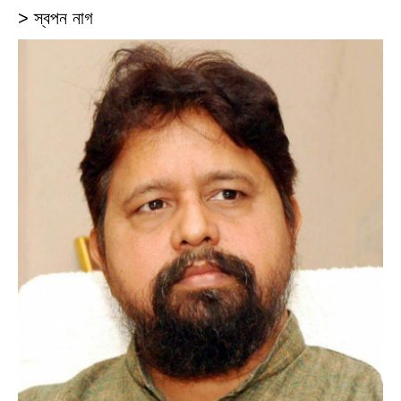
> স্বপন নাগ