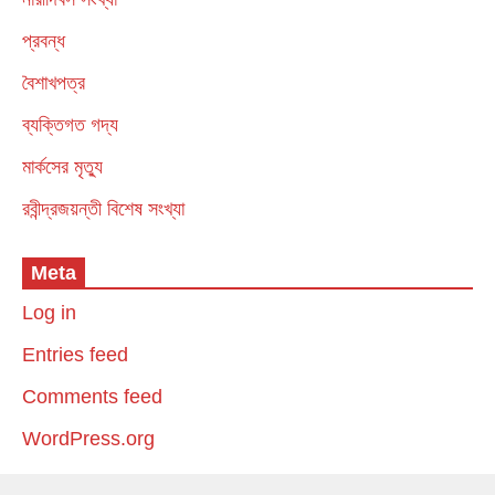
প্রবন্ধ
বৈশাখপত্র
ব্যক্তিগত গদ্য
মার্কসের মৃত্যু
রবীন্দ্রজয়ন্তী বিশেষ সংখ্যা
Meta
Log in
Entries feed
Comments feed
WordPress.org