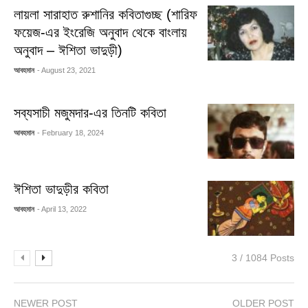
লায়লা সারাহাত রুশানির কবিতাগুচ্ছ (শারিফ
ফয়েজ-এর ইংরেজি অনুবাদ থেকে বাংলায়
অনুবাদ – ঈশিতা ভাদুড়ী)
আবহমান
- August 23, 2021
সব্যসাচী মজুমদার-এর তিনটি কবিতা
আবহমান
- February 18, 2024
ঈশিতা ভাদুড়ীর কবিতা
আবহমান
- April 13, 2022
3 / 1084 Posts
NEWER POST
OLDER POST