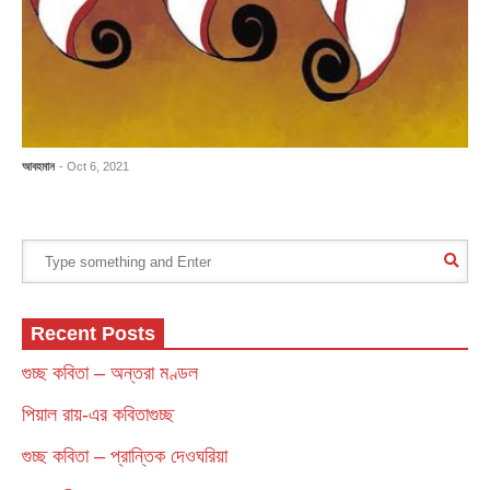
আবহমান
- Oct 6, 2021
Recent Posts
গুচ্ছ কবিতা – অন্তরা মণ্ডল
পিয়াল রায়-এর কবিতাগুচ্ছ
গুচ্ছ কবিতা – প্রান্তিক দেওঘরিয়া