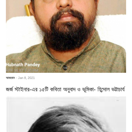
আবহমান
- Jan 8, 2021
জর্জ স্টাইনার-এর ১৫টি কবিতা অনুবাদ ও ভূমিকা- হিন্দোল ভট্টাচার্য