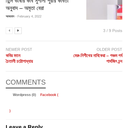
হিন্দি ভাষার কবি সুশীলা পুরীর কবিতা
অনুবাদ – অমৃতা বেরা
আবহমান
- February 4, 2022
3 / 9 Posts
NEWER POST
OLDER POST
কবির মতন
মেরু-নিশীথের নাবিকেরা – পঞ্চম পর্ব
চৈতালী চট্টোপাধ্যায়
পার্থজিৎ চন্দ
COMMENTS
Wordpress (0)
Facebook (
)
Leave a Reply