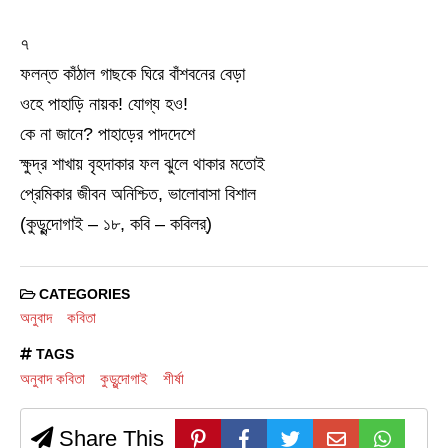
৭
ফলন্ত কাঁঠাল গাছকে ঘিরে বাঁশবনের বেড়া
ওহে পাহাড়ি নায়ক! যোগ্য হও!
কে না জানে? পাহাড়ের পাদদেশে
ক্ষুদ্র শাখায় বৃহদাকার ফল ঝুলে থাকার মতোই
প্রেমিকার জীবন অনিশ্চিত, ভালোবাসা বিশাল
(কুড়ুন্দোগাই – ১৮, কবি – কবিলর্)
CATEGORIES
অনুবাদ
কবিতা
TAGS
অনুবাদ কবিতা
কুড়ুন্দোগাই
শীর্ষা
Share This