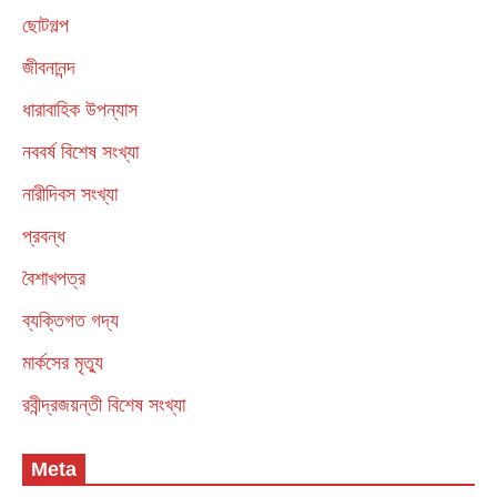
ছোটগল্প
জীবনানন্দ
ধারাবাহিক উপন্যাস
নববর্ষ বিশেষ সংখ্যা
নারীদিবস সংখ্যা
প্রবন্ধ
বৈশাখপত্র
ব্যক্তিগত গদ্য
মার্কসের মৃত্যু
রবীন্দ্রজয়ন্তী বিশেষ সংখ্যা
Meta