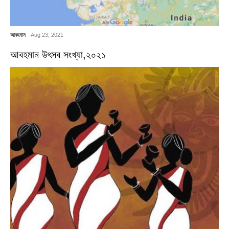
আবহমান
- Aug 23, 2021
আবহমান উৎসব সংখ্যা,২০২১