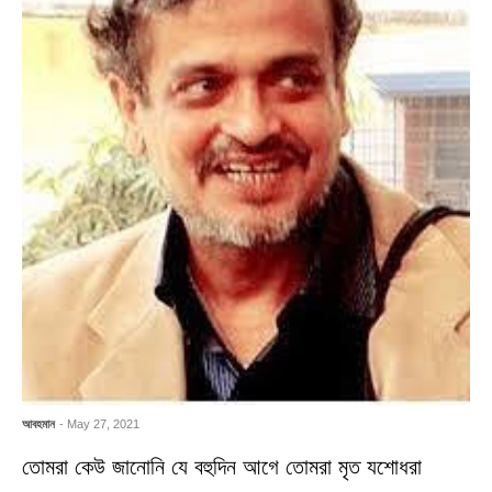
আবহমান
- May 27, 2021
তোমরা কেউ জানোনি যে বহুদিন আগে তোমরা মৃত যশোধরা