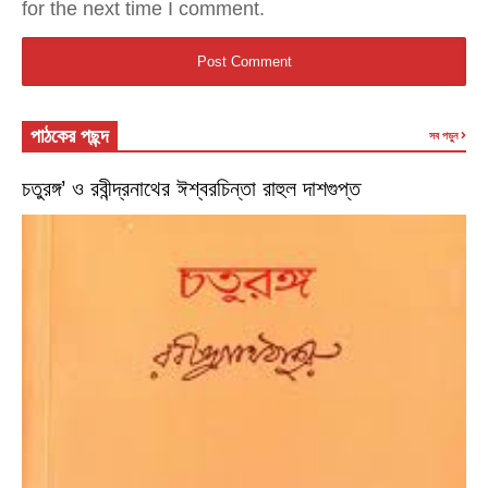
for the next time I comment.
পাঠকের পছন্দ
সব পড়ুন
চতুরঙ্গ’ ও রবীন্দ্রনাথের ঈশ্বরচিন্তা রাহুল দাশগুপ্ত