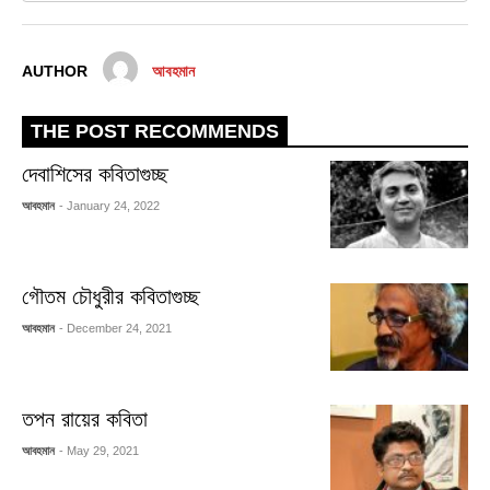
AUTHOR
আবহমান
THE POST RECOMMENDS
দেবাশিসের কবিতাগুচ্ছ
আবহমান
- January 24, 2022
গৌতম চৌধুরীর কবিতাগুচ্ছ
আবহমান
- December 24, 2021
তপন রায়ের কবিতা
আবহমান
- May 29, 2021