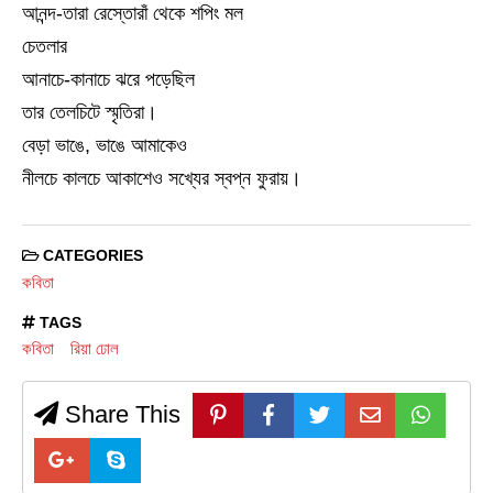
আনন্দ-তারা রেস্তোরাঁ থেকে শপিং মল
চেতলার
আনাচে-কানাচে ঝরে পড়েছিল
তার তেলচিটে স্মৃতিরা।
বেড়া ভাঙে, ভাঙে আমাকেও
নীলচে কালচে আকাশেও সখ্যের স্বপ্ন ফুরায়।
CATEGORIES
কবিতা
TAGS
কবিতা
রিয়া ঢোল
Share This