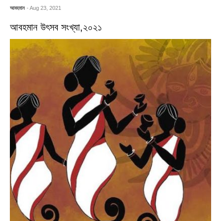
আবহমান
- Aug 23, 2021
আবহমান উৎসব সংখ্যা,২০২১