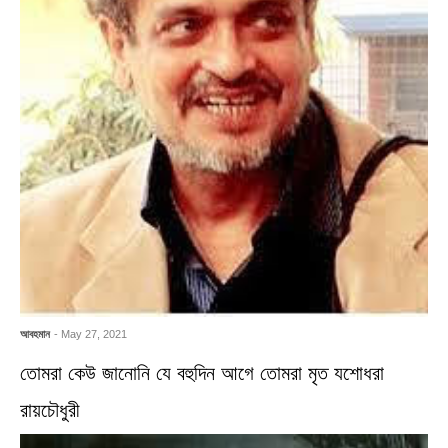
আবহমান
- May 27, 2021
তোমরা কেউ জানোনি যে বহুদিন আগে তোমরা মৃত যশোধরা
রায়চৌধুরী