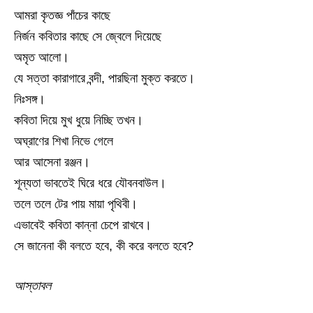
আমরা কৃতজ্ঞ পাঁচের কাছে
নির্জন কবিতার কাছে সে জ্বেলে দিয়েছে
অমৃত আলো।
যে সত্তা কারাগারে বন্দী, পারছিনা মুক্ত করতে।
নিঃসঙ্গ।
কবিতা দিয়ে মুখ ধুয়ে নিচ্ছি তখন।
অঘ্রাণের শিখা নিভে গেলে
আর আসেনা রঞ্জন।
শূন্যতা ভাবতেই ঘিরে ধরে যৌবনবাউল।
তলে তলে টের পায় মায়া পৃথিবী।
এভাবেই কবিতা কান্না চেপে রাখবে।
সে জানেনা কী বলতে হবে, কী করে বলতে হবে?
আস্তাবল