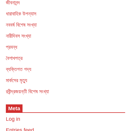
জীবনানন্দ
ধারাবাহিক উপন্যাস
নববর্ষ বিশেষ সংখ্যা
নারীদিবস সংখ্যা
প্রবন্ধ
বৈশাখপত্র
ব্যক্তিগত গদ্য
মার্কসের মৃত্যু
রবীন্দ্রজয়ন্তী বিশেষ সংখ্যা
Meta
Log in
Entries feed