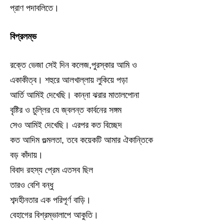
প্রাণ পদাবলিতে।
বিপ্রলম্ভ
রক্তে ভেজা সেই দিন কলেজ,পুরস্কার আমি ও
একাকীত্ব। শহুরে আলখাল্লায় লুকিয়ে পড়া
আর্তি আমিই দেখেছি। কান্না ঝরার মাতালপোনা
বৃষ্টির ও চুল্লির যে জ্বলন্ত কার্বনের সঙ্গম
সেও আমিই দেখেছি। এরপর কত বিচ্ছেদ
কত আদিম গুল্মলতা, তবে কয়েকটি আমার ঐকান্তিকে
বড় কাঁদায়।
বিবাদ রহস্য প্রেম এতসব ছিল
তারও বেশি বন্ধু
শব্দহীনতার এক পরিপূর্ণ বাড়ি।
বেহাগের বিশ্রম্ভালাপে আকুতি।