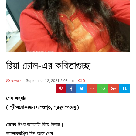
রিয়া ঢোল-এর কবিতাগুচ্ছ
আবহমান
September 12, 2021 2:03 am
0
শেষ অধ্যায়
( শ্রীঅলোকরঞ্জন দাশগুপ্ত, শ্রদ্ধাস্পদেষু )
মেঘের উপর জানলাটা দিয়ে দিলাম।
আলোকরঞ্জিত দিন আজ শেষ।