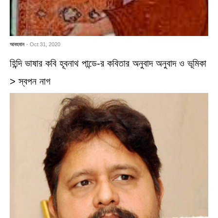
আবহমান
- Oct 31, 2020
হিন্দি ভাষার কবি হূবনাথ পান্ডে-র কবিতার অনুবাদ অনুবাদ ও ভূমিকা
> স্বপন নাগ