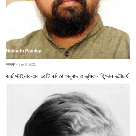
আবহমান
- Jan 8, 2021
জর্জ স্টাইনার-এর ১৫টি কবিতা অনুবাদ ও ভূমিকা- হিন্দোল ভট্টাচার্য