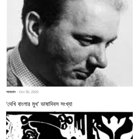
আবহমান
- Oct 30, 2020
‘দেখি বাংলার মুখ’ ভাষাদিবস সংখ্যা