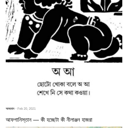
আবহমান
- Feb 20, 2021
আফগানিস্তান — কী হচ্ছেটা কী নীলাঞ্জন হাজরা