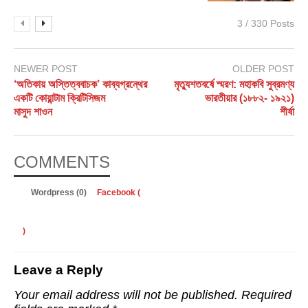
3 / 330 Posts
NEWER POST
OLDER POST
‘অতিকায় অস্তিত্ববাচক’ কাব্যগ্রন্থের
মৃত্যুশতবর্ষে স্মরণ: মহাকবি সুব্রমণ্য
একটি কোয়ান্টাম ক্রিটিসিজম
ভারতীয়ার (১৮৮২- ১৯২১)
মাসুদ শাওন
শীর্ষা
COMMENTS
Wordpress (0)
Facebook (
)
Leave a Reply
Your email address will not be published.
Required