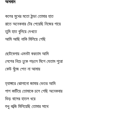
অসমান
কলের মুখের মতো ঠান্ডা তোমার হাত
রাতে অনেকবার টের পেয়েছি নিজের গায়ে
তুমি হাত বুলিয়ে দেখতে
আমি আছি নাকি মিলিয়ে গেছি
ছোটবেলায় এমনটা করতাম আমি
লেপের নিচে ঢুকে পড়লে মিশে যেতাম পুরো
কেউ খুঁজে পেত না আমায়
হ্যাঙ্গারে ঝোলানো জামার ভেতর আমি
পাশ কাটিয়ে তোমাকে চলে গেছি অনেকবার
ভিড় বাসের হাতল ধরে
শুধু কব্জি মিলিয়েছি তোমার সাথে