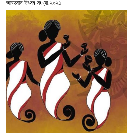
আবহমান উৎসব সংখ্যা,২০২১