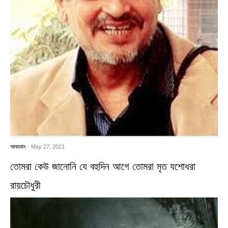
আবহমান
- May 27, 2021
তোমরা কেউ জানোনি যে বহুদিন আগে তোমরা মৃত যশোধরা
রায়চৌধুরী