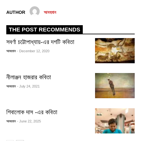
AUTHOR
আবহমান
THE POST RECOMMENDS
সবর্ণা চট্টোপাধ্যায়-এর দশটি কবিতা
আবহমান
- December 12, 2020
নীলাঞ্জন হাজরার কবিতা
আবহমান
- July 24, 2021
শিবালোক দাস -এর কবিতা
আবহমান
- June 22, 2025