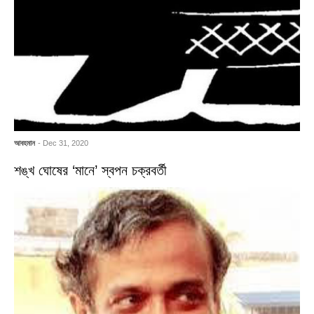
আবহমান
- Dec 31, 2020
শঙ্খ ঘোষের ‘মানে’ স্বপন চক্রবর্তী