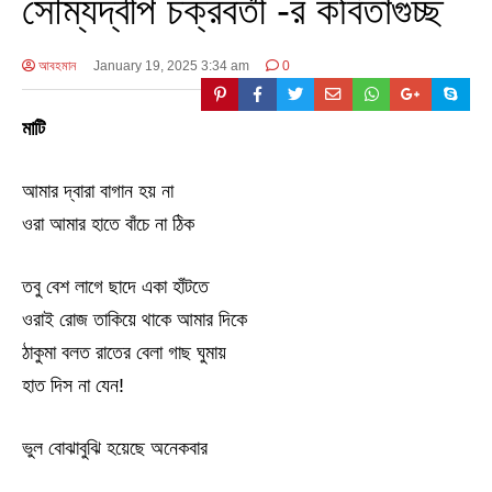
সৌম্যদ্বীপ চক্রবর্তী -র কবিতাগুচ্ছ
আবহমান
January 19, 2025 3:34 am
0
মাটি
আমার দ্বারা বাগান হয় না
ওরা আমার হাতে বাঁচে না ঠিক
তবু বেশ লাগে ছাদে একা হাঁটতে
ওরাই রোজ তাকিয়ে থাকে আমার দিকে
ঠাকুমা বলত রাতের বেলা গাছ ঘুমায়
হাত দিস না যেন!
ভুল বোঝাবুঝি হয়েছে অনেকবার