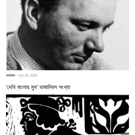
আবহমান
- Oct 30, 2020
‘দেখি বাংলার মুখ’ ভাষাদিবস সংখ্যা