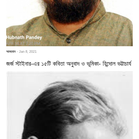
আবহমান
- Jan 8, 2021
জর্জ স্টাইনার-এর ১৫টি কবিতা অনুবাদ ও ভূমিকা- হিন্দোল ভট্টাচার্য