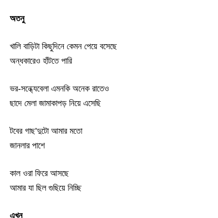
অতনু
খালি বাড়িটা কিছুদিনে কেমন পেয়ে বসেছে
অন্ধকারেও হাঁটতে পারি
ভর-সন্ধ্যেবেলা এমনকি অনেক রাতেও
ছাদে মেলা জামাকাপড় নিয়ে এসেছি
টবের গাছ’দুটো আমার মতো
জানলার পাশে
কাল ওরা ফিরে আসছে
আমার যা ছিল গুছিয়ে নিচ্ছি
এখন