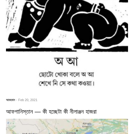
আবহমান
- Feb 20, 2021
আফগানিস্তান — কী হচ্ছেটা কী নীলাঞ্জন হাজরা