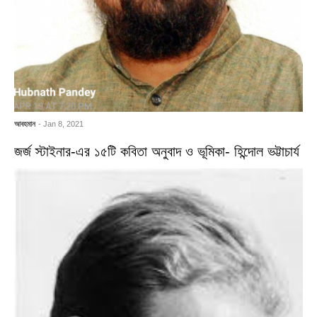
আবহমান
- Jan 8, 2021
জর্জ স্টাইনার-এর ১৫টি কবিতা অনুবাদ ও ভূমিকা- হিন্দোল ভট্টাচার্য