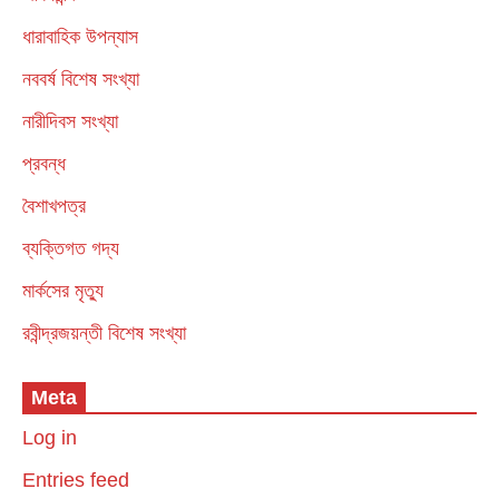
ধারাবাহিক উপন্যাস
নববর্ষ বিশেষ সংখ্যা
নারীদিবস সংখ্যা
প্রবন্ধ
বৈশাখপত্র
ব্যক্তিগত গদ্য
মার্কসের মৃত্যু
রবীন্দ্রজয়ন্তী বিশেষ সংখ্যা
Meta
Log in
Entries feed