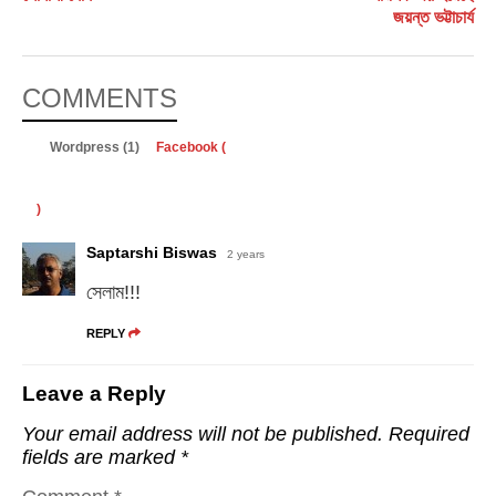
জয়ন্ত ভট্টাচার্য
COMMENTS
Wordpress (1)
Facebook (
)
Saptarshi Biswas
2 years
সেলাম!!!
REPLY
Leave a Reply
Your email address will not be published.
Required
fields are marked
*