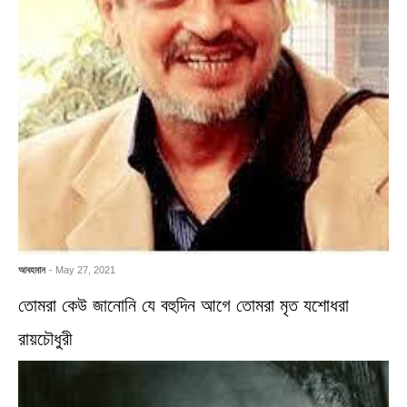
আবহমান
- May 27, 2021
তোমরা কেউ জানোনি যে বহুদিন আগে তোমরা মৃত যশোধরা
রায়চৌধুরী