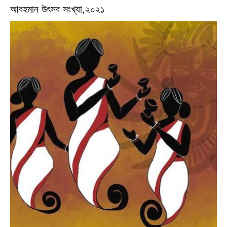
আবহমান উৎসব সংখ্যা,২০২১