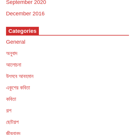
September 2020
December 2016
Categories
General
অনুবাদ
আলোচনা
উৎসবে আবহমান
একুশের কবিতা
কবিতা
গল্প
ছোটগল্প
জীবনানন্দ