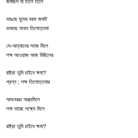
জমছিল যা তিলে তিলে
ভাঙছে ঘুমের বরফ জমাট
ডাকছে নানান তিলোত্তমা
সে-আহ্বানের সহজ মিলে
লক্ষ আওয়াজ আজ মিছিলের
রাষ্ট্র! তুমি চাইবে ক্ষমা?
প্রশ্ন : লক্ষ তিলোত্তমার
আগুনরঙা অন্ত্যমিলে
লক্ষ যাচ্ছে লক্ষ্যে মিলে
রাষ্ট্র! তুমি চাইবে ক্ষমা?