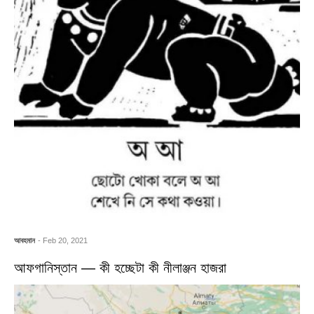
আবহমান
- Feb 20, 2021
আফগানিস্তান — কী হচ্ছেটা কী নীলাঞ্জন হাজরা