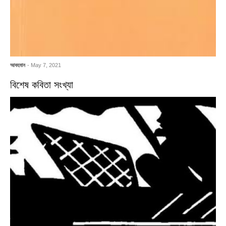
আবহমান
- May 7, 2021
বিশেষ কবিতা সংখ্যা