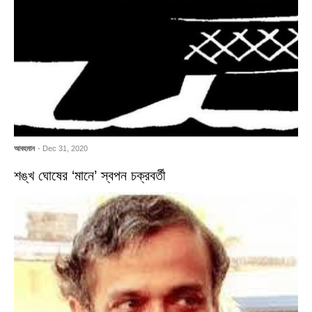
আবহমান
- Dec 31, 2020
শঙ্খ ঘোষের ‘মানে’ স্বপন চক্রবর্তী