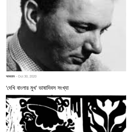
আবহমান
- Oct 30, 2020
‘দেখি বাংলার মুখ’ ভাষাদিবস সংখ্যা