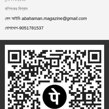
মণিশংকর বিশ্বাস
মেল আইডি
abahaman.magazine@gmail.com
যোগাযোগ-9051781537