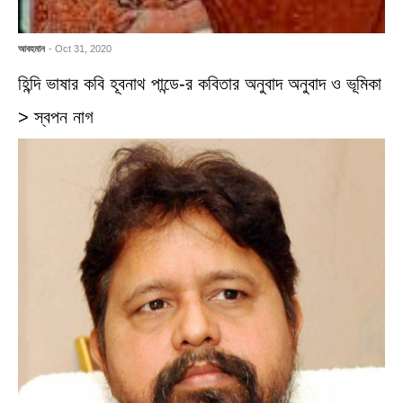
আবহমান
- Oct 31, 2020
হিন্দি ভাষার কবি হূবনাথ পান্ডে-র কবিতার অনুবাদ অনুবাদ ও ভূমিকা
> স্বপন নাগ