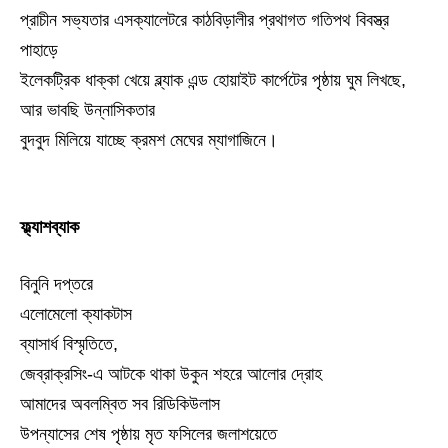
প্রাচীন সভ্যতার এসক্যালেটরে কাঠবিড়ালীর প্রথাগত গতিপথ বিবস্ত্র
পাহাড়ে
ইলেকট্রিক ধাক্কা খেয়ে ব্ল্যাক এন্ড হোয়াইট কার্পেটের পৃষ্ঠায় ঘুম লিখছে,
আর ভাবছি উন্নাসিকতার
বুদবুদ মিলিয়ে যাচ্ছে ক্রমশ মেঘের ম্যাগাজিনে।
ফ্ল্যাশব্যাক
বিনুনি দপ্তরে
এলোমেলো ক্যাকটাস
ব্যাসার্ধ বিস্মৃতিতে,
জেব্রাক্রসিং-এ আটকে থাকা উকুন শহরে আলোর দ্রোহ
আমাদের অবলম্বিত সব রিডিকিউলাস
উপন্যাসের শেষ পৃষ্ঠায় মৃত ফসিলের জলাশয়েতে