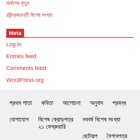
মার্কসের মৃত্যু
রবীন্দ্রজয়ন্তী বিশেষ সংখ্যা
Meta
Log in
Entries feed
Comments feed
WordPress.org
প্রথম পাতা
কবিতা
আলোচনা
অনুবাদ
প্রবন্ধ
যোগাযোগ
বিশেষ ক্রোড়পত্র
নববর্ষ বিশেষ সংখ্যা
২১ ফেব্রুয়ারি
ছোটগল্প
বৈশাখপত্র