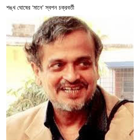
শঙ্খ ঘোষের ‘মানে’ স্বপন চক্রবর্তী