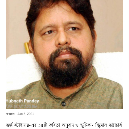
আবহমান
- Jan 8, 2021
জর্জ স্টাইনার-এর ১৫টি কবিতা অনুবাদ ও ভূমিকা- হিন্দোল ভট্টাচার্য