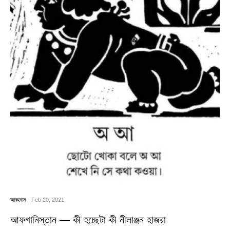
আবহমান
- Feb 20, 2021
আফগানিস্তান — কী হচ্ছেটা কী নীলাঞ্জন হাজরা