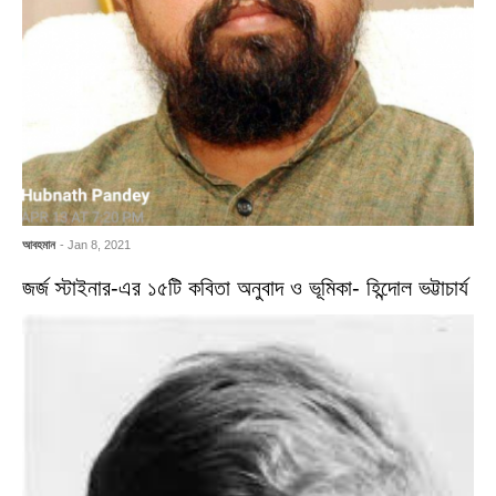
আবহমান
- Jan 8, 2021
জর্জ স্টাইনার-এর ১৫টি কবিতা অনুবাদ ও ভূমিকা- হিন্দোল ভট্টাচার্য