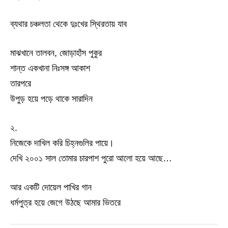
ব্যথার চঞ্চলতা থেকে দুঃখের স্থিরতায় যাব
মাঝখানে তালবন, জোড়াহাঁস পুকুর
শান্ত একখানা নিঃসঙ্গ আকাশ
তারপরে
উপুড় হয়ে পড়ে থাকে সারাদিন
২.
নিজেকে দাখিল করি চিহ্নগুলির পায়ে।
দেখি ২০০১ সাল তোমার চারপাশ পুরো আলো হয়ে আছে…
আর একটি দোয়েল পাখির গান
ধর্মপুত্র হয়ে জেগে উঠছে আমার ভিতরে