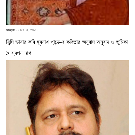
আবহমান
- Oct 31, 2020
হিন্দি ভাষার কবি হূবনাথ পান্ডে-র কবিতার অনুবাদ অনুবাদ ও ভূমিকা
> স্বপন নাগ