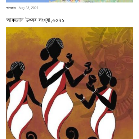
আবহমান
- Aug 23, 2021
আবহমান উৎসব সংখ্যা,২০২১