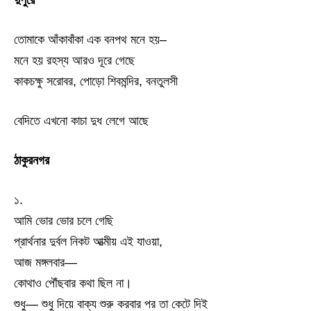
দুপুরে
তোমাকে আঁকাবাঁকা এক বনপথ মনে হয়–
মনে হয় রহস্য আরও দূরে গেছে
কাকচক্ষু সরোবর, পোড়ো শিবমন্দির, বনতুলসী
বেদিতে এখনো কাচা দুধ লেগে আছে
ঠাকুরনগর
১.
আমি ভোর ভোর চলে গেছি
প্রার্থনার দুর্বল নিকট আত্মীয় এই যাওয়া,
আজ মঙ্গলবার—
কোথাও পৌঁছবার কথা ছিল না।
শুধু— শুধু দিয়ে বাক্য শুরু করবার পর তা কেটে দিই