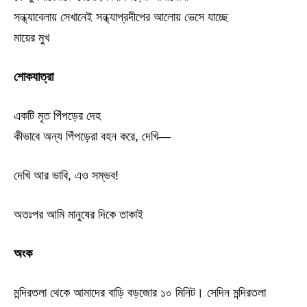
সন্ধ্যাবেলায় সেখানেই সন্ধ্যাপ্রদীপের আলোয় ভেসে যাচ্ছে
মায়ের মুখ
শোকযাত্রা
একটি মৃত পিঁপড়ের দেহ
কীভাবে অন্য পিঁপড়েরা বহন করে, দেখি—
দেখি আর ভাবি, এও সম্ভব!
অতঃপর আমি মানুষের দিকে তাকাই
অংক
মন্দিরতলা থেকে আমাদের বাড়ি বড়জোর ১০ মিনিট। সেদিন মন্দিরতলা