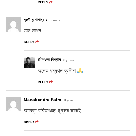
REPLY
ব্রতী মুখোপাধ্যায়
3 years
ভাল লাগল।
REPLY
মণিশংকর বিশ্বাস
3 years
অনেক ধন্যবাদ ব্রতীদা
REPLY
Manabendra Patra
3 years
অনবদ্য কবিতাগুচ্ছ৷ মুগ্ধতা জানাই।
REPLY