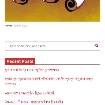
আবহমান
- Oct 6, 2021
Recent Posts
মুঠোয় ভরা বিশ্বের ভয়! সুমিতা মুখোপাধ্যায়
মাদাম দ্য ব্রেভেসের বিষণ্ণ গ্রীষ্মাবকাশ মার্সেল প্রস্ত অনুবাদঃ রাহুল
দাশগুপ্ত
আত্মত্যাগের আত্মশক্তি হিন্দোল ভট্টাচার্য
উচ্চারণে, নীরবতায়, সময়কে ছাপিয়ে চিরকালীন