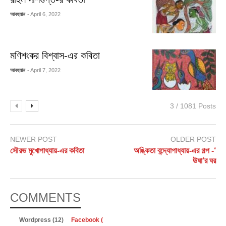
আবহমান
- April 6, 2022
মণিশংকর বিশ্বাস-এর কবিতা
আবহমান
- April 7, 2022
3 / 1081 Posts
NEWER POST
OLDER POST
সৌরভ মুখোপাধ্যায়-এর কবিতা
অঙ্কিতা বন্দ্যোপাধ্যায়-এর গল্প -‘
ঊষা’র ঘর
COMMENTS
Wordpress (12)
Facebook (