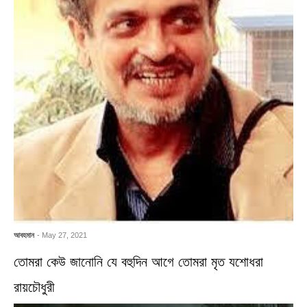
আবহমান
- May 27, 2021
তোমরা কেউ জানোনি যে বহুদিন আগে তোমরা মৃত যশোধরা
রায়চৌধুরী