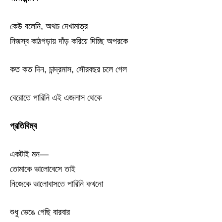
কেউ বলেনি, অথচ দেখামাত্র
নিজস্ব কাঠগড়ায় দাঁড় করিয়ে দিচ্ছি অপরকে
কত কত দিন, চান্দ্রমাস, সৌরবছর চলে গেল
বেরোতে পারিনি এই এজলাস থেকে
প্রতিবিম্ব
একটাই মন—
তোমাকে ভালোবেসে তাই
নিজেকে ভালোবাসতে পারিনি কখনো
শুধু ভেঙে গেছি বারবার