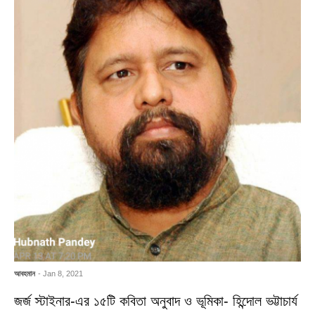
আবহমান
- Jan 8, 2021
জর্জ স্টাইনার-এর ১৫টি কবিতা অনুবাদ ও ভূমিকা- হিন্দোল ভট্টাচার্য