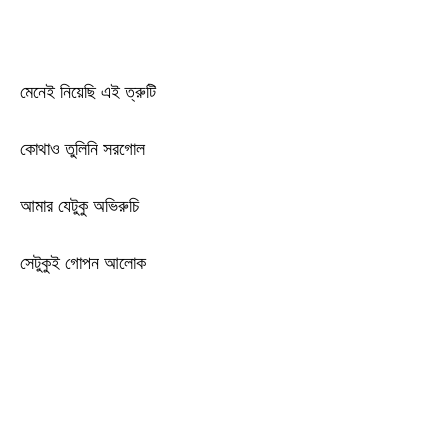
মেনেই নিয়েছি এই ত্রুটি
কোথাও তুলিনি সরগোল
আমার যেটুকু অভিরুচি
সেটুকুই গোপন আলোক