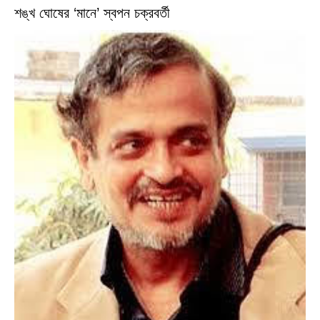
শঙ্খ ঘোষের ‘মানে’ স্বপন চক্রবর্তী