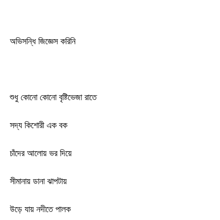
অভিসন্ধি জিজ্ঞেস করিনি
শুধু কোনো কোনো বৃষ্টিভেজা রাতে
সদ্য কিশোরী এক বক
চাঁদের আলোয় ভর দিয়ে
সীমানায় ডানা ঝাপটায়
উড়ে যায় নদীতে পালক