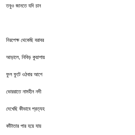
তবুও জানতে যদি চান
নিরপেক্ষ থেকেছি বরাবর
আড়ালে, নিবিড় কুয়াশায়
ফুল ফুটে ওঠবার আগে
ভোররাতে নামহীন নদী
দেখেছি কীভাবে প্রত্যহ
কাঁটাতার পার হয়ে যায়