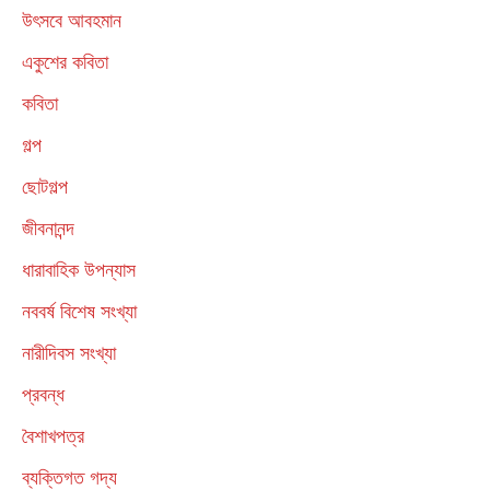
উৎসবে আবহমান
একুশের কবিতা
কবিতা
গল্প
ছোটগল্প
জীবনানন্দ
ধারাবাহিক উপন্যাস
নববর্ষ বিশেষ সংখ্যা
নারীদিবস সংখ্যা
প্রবন্ধ
বৈশাখপত্র
ব্যক্তিগত গদ্য