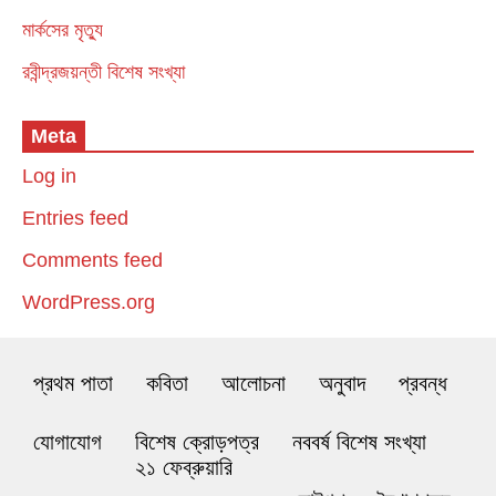
মার্কসের মৃত্যু
রবীন্দ্রজয়ন্তী বিশেষ সংখ্যা
Meta
Log in
Entries feed
Comments feed
WordPress.org
প্রথম পাতা
কবিতা
আলোচনা
অনুবাদ
প্রবন্ধ
যোগাযোগ
বিশেষ ক্রোড়পত্র
নববর্ষ বিশেষ সংখ্যা
২১ ফেব্রুয়ারি