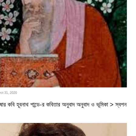
Oct 31, 2020
ভাষার কবি হূবনাথ পান্ডে-র কবিতার অনুবাদ অনুবাদ ও ভূমিকা > স্বপন