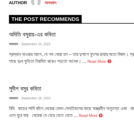
AUTHOR
আবহমান
THE POST RECOMMENDS
অদিতি বসুরায়-এর কবিতা
আবহমান
- September 24, 2022
প্রস্থান যাওয়ার আগে, যে পথ ঘোরা হল – তার দুপাশে ফুলের ছায়ার মতো বিষাদ। প
গাছে দুঃখ ফুটতো নিয়মিত ঝরেও পড়তো অনেক। ...
Read More
সুদীপ বসুর কবিতা
আবহমান
- September 18, 2022
বিবি কাচের শার্সি কাঁপে মেয়েরা যেমন সেলাইকলের কাছে অস্ত্রহীন অনুতপ্ত একা মা
এসে ঘুরে যায় মেয়েরা যে হেরে যেতে যেতে ...
Read More