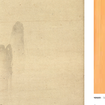
আবহমান
- 