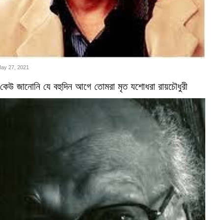
May 27, 2021
কেউ জানোনি যে বহুদিন আগে তোমরা মৃত যশোধরা রায়চৌধুরী