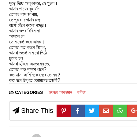
মুড়ে দিচ্ছ অন্ধকারে, হে পুরুষ।
আমার পায়ের বুট যদি
তোমার কাম জাগায়,
হে পুরুষ, তোমার চক্ষু
রাখো বেঁধে কালো বস্ত্রে।
আমার ওপর বিধিমালা
আসলে যে
তোমাকেই করে আব্রু।
তোমরা যত করবে নিষেধ,
আমরা ততই নামাবো পিঠে
চুলের ঢল।
আমরা হাঁটবো অন্তস্রোতে,
তোমরা কত নামবে খাদে?
কত মাসা আমিনিকে নেবে তোমরা?
কত হবে উদ্ধত তোমাদের তর্জনী?
উৎসবে আবহমান
কবিতা
CATEGORIES
Share This