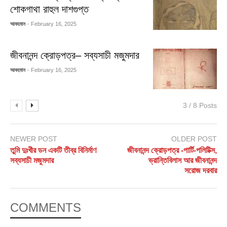
শোকগাথা রাহুল দাশগুপ্ত
আবহমান
- February 16, 2025
জীবনানন্দ ক্রোড়পত্র– সব্যসাচী মজুমদার
আবহমান
- February 16, 2025
3 / 8 Posts
NEWER POST
OLDER POST
তুমি দুঃখীর ডন একটি তীব্র বিনির্মাণ
জীবনানন্দ ক্রোড়পত্র -পার্টি-পলিটিক্স,
সব্যসাচী মজুমদার
ভ্রান্তিবিলাস আর জীবনানন্দ
সরোজ দরবার
COMMENTS