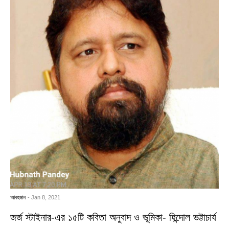
আবহমান
- Jan 8, 2021
জর্জ স্টাইনার-এর ১৫টি কবিতা অনুবাদ ও ভূমিকা- হিন্দোল ভট্টাচার্য