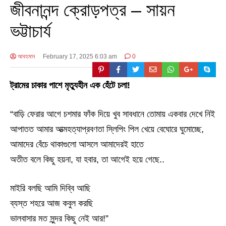
জীবনানন্দ ক্রোড়পত্র – সায়ন
ভট্টাচার্য
আবহমান
February 17, 2025 6:03 am
0
ট্রামের চাকার পাশে মৃত্যুহীন এক হেঁটে চলা!
“বাড়ি ফেরার আগে চশমার ফাঁক দিয়ে খুব সাবধানে তোমায় একবার দেখে নিই
আপাতত আমার আত্মহত্যাপ্রবণতা স্লিপিং পিল খেয়ে বেঘোরে ঘুমোচ্ছে,
আমাদের বেঁচে থাকাগুলো আসলে আমাদেরই হাতে
অতীত বলে কিছু হয়না, যা হবার, তা আগেই হয়ে গেছে..
মাইরি বলছি আমি দিব্বি আছি
ব্যস্ত শহরে আজ কবুল করছি
ভালবাসার মত সুন্দর কিছু নেই আর!”