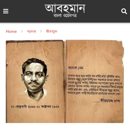
Home
প্রবন্ধ
জীবনানন্দ