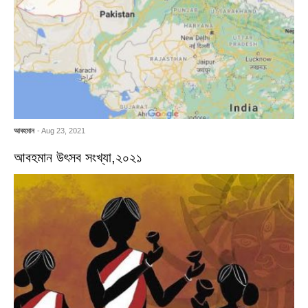
আবহমান
- Aug 23, 2021
আবহমান উৎসব সংখ্যা,২০২১