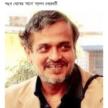
শঙ্খ ঘোষের ‘মানে’ স্বপন চক্রবর্তী