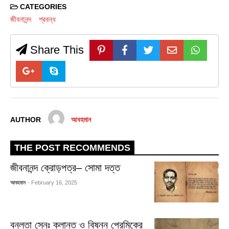
CATEGORIES
জীবনানন্দ
প্রবন্ধ
Share This
AUTHOR
আবহমান
THE POST RECOMMENDS
জীবনানন্দ ক্রোড়পত্র– সোমা দত্ত
আবহমান
- February 16, 2025
বনলতা সেনঃ ক্লান্ত ও বিষন্ন প্রেমিকের