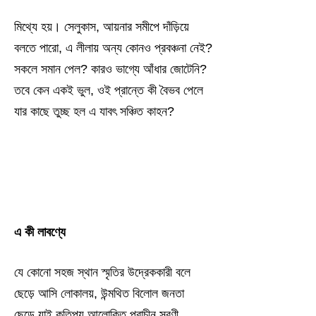
মিথ্যে হয়। সেলুকাস, আয়নার সমীপে দাঁড়িয়ে
বলতে পারো, এ লীলায় অন্য কোনও প্রবঞ্চনা নেই?
সকলে সমান পেল? কারও ভাগ্যে আঁধার জোটেনি?
তবে কেন একই ভুল, ওই প্রান্তে কী বৈভব পেলে
যার কাছে তুচ্ছ হল এ যাবৎ সঞ্চিত কাহন?
এ কী লাবণ্যে
যে কোনো সহজ স্থান স্মৃতির উদ্রেককারী বলে
ছেড়ে আসি লোকালয়, উন্মথিত বিলোল জনতা
ছেড়ে যাই কতিপয় আলোকিত প্রাচীন সরণী