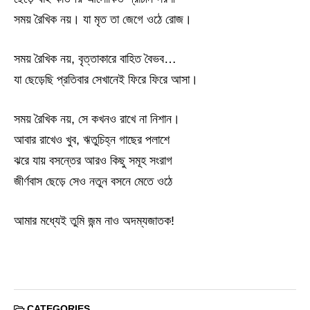
সময় রৈখিক নয়। যা মৃত তা জেগে ওঠে রোজ।
সময় রৈখিক নয়, বৃত্তাকারে বাহিত বৈভব…
যা ছেড়েছি প্রতিবার সেখানেই ফিরে ফিরে আসা।
সময় রৈখিক নয়, সে কখনও রাখে না নিশান।
আবার রাখেও খুব, ঋতুচিহ্ন গাছের পলাশে
ঝরে যায় বসন্তের আরও কিছু সমূহ সংরাগ
জীর্ণবাস ছেড়ে সেও নতুন বসনে মেতে ওঠে
আমার মধ্যেই তুমি জন্ম নাও অদম্যজাতক!
CATEGORIES