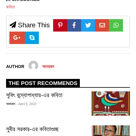
কবিতা
Share This
AUTHOR
আবহমান
THE POST RECOMMENDS
সুবিৎ বন্দ্যোপাধ্যায়-এর কবিতা
আবহমান
- April 9, 2022
সুবীর সরকার-এর কবিতাগুচ্ছ