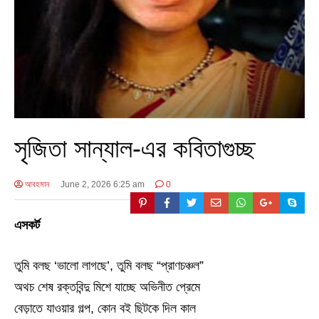
সৃজিতা সান্যাল-এর কবিতাগুচ্ছ
আবহমান
June 2, 2026 6:25 am
0
এসকর্ট
তুমি বলছ ‘ভালো লাগছে’, তুমি বলছ “প্রাণচঞ্চল”
অথচ শেষ রক্তবিন্দু মিশে যাচ্ছে অভিনীত প্রেমে
বেড়াতে যাওয়ার গল্প, কোন বই ছিটকে দিল কাল