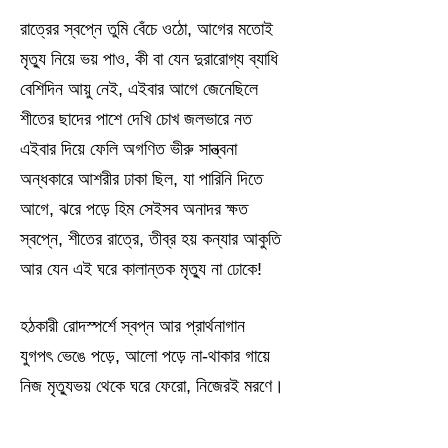
রাত্রের স্বপ্নে তুমি বেঁচে ওঠো, আগের মতোই
মৃত্যু নিয়ে ভয় পাও, কী বা যেন দুরারোগ্য ব্যাধি
বেশিদিন আয়ু নেই, এইবার আগে জেনেছিলে
শীতের ছাদের পাশে দেখি চোখ জলভারে নত
এইবার দিয়ে ফেলি অগণিত ভীরু সান্ত্বনা
অন্ধকারে আশরীর ঢাকা ছিল, যা পারিনি দিতে
আগে, ঝরে পড়ে হিম সেইসব অনাদর ক্ষত
স্বপ্নে, শীতের রাত্রে, তীব্র হয় কন্যার আকুতি
আর যেন এই ঘরে কালান্তক মৃত্যু না ঢোকে!
হঠকারী রোদস্পর্শে স্বপ্ন আর প্রার্থনাগান
যুগপৎ ভেঙে পড়ে, আলো পড়ে না-থাকার গায়ে
নিজ মৃত্যুভয় থেকে ঘরে ফেরো, নিজেরই মরণে।