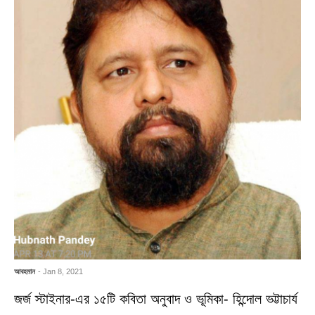
আবহমান
- Jan 8, 2021
জর্জ স্টাইনার-এর ১৫টি কবিতা অনুবাদ ও ভূমিকা- হিন্দোল ভট্টাচার্য