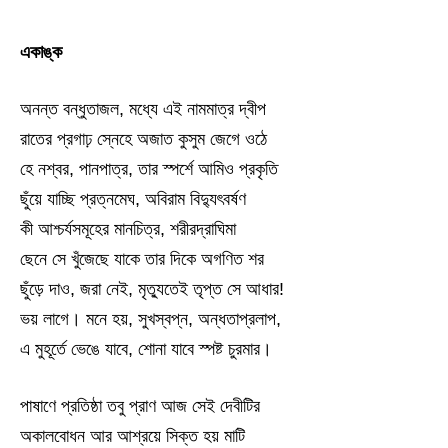
একাঙ্ক
অনন্ত বন্ধুতাজল, মধ্যে এই নামমাত্র দ্বীপ
রাতের প্রগাঢ় স্নেহে অজাত কুসুম জেগে ওঠে
হে নশ্বর, পানপাত্র, তার স্পর্শে আমিও প্রকৃতি
ছুঁয়ে যাচ্ছি প্রত্নমেঘ, অবিরাম বিদ্যুৎবর্ষণ
কী আশ্চর্যসমূহের মানচিত্র, শরীরদ্রাঘিমা
ছেনে সে খুঁজেছে যাকে তার দিকে অগণিত শর
ছুঁড়ে দাও, জরা নেই, মৃত্যুতেই তৃপ্ত সে আধার!
ভয় লাগে। মনে হয়, সুখস্বপ্ন, অন্ধতাপ্রলাপ,
এ মুহূর্তে ভেঙে যাবে, শোনা যাবে স্পষ্ট চুরমার।
পাষাণে প্রতিষ্ঠা তবু প্রাণ আজ সেই দেবীটির
অকালবোধন আর আশ্রয়ে সিক্ত হয় মাটি