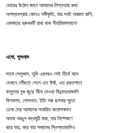
ভোরের উঠোন জানে আমাদের লিপ্ততার কথা
অসম্ভবপ্রায় কোনও সমীকৃতি, যার সবই অজ্ঞাত রাশি,
একমাত্র ধ্রুবকটি রাখা থাক নীহারিকাস্নানে!
এসো, সুসংবাদ
সত্য সেলুকাস, তুমি এরপরও সেই তীর্থে যাবে
যেখানে পৌঁছতে গেলে এত ঈর্ষা, এত রক্তপাত!
বন্ধুতার বুক জুড়ে বিঁধে দেওয়া বিদ্যুৎভোজালি
ফিসফাস, গোপনতা, ইতি গজ ছলনার সুতো
ঢেকে দেয় আমাদের অবারিত কথোপকথন
অথবা আঙুল বদ্ধমুঠি করা, যার নিষ্পেষণে
ঝরে যায়, মরে যায় সকালের স্নিগ্ধতাগুলিও