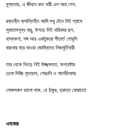
মুগ্ধতায়, এ জীবনে কত নারী এল আর গেল,
রক্তহীন ক্লান্তিহীন আমি শুধু টেনে নিই শ্বাসে
সুবাতাসশূন্য বায়ু, উগড়ে দিই নায়িকার ছল,
হাস্যকণা, সঙ্গ আর একটুকরো শীতার্ত গোধূলি
বারংবার মরে যাওয়া জোম্বিদেহ নিজমূর্তিধারী
তার থেকে নিংড়ে নিই উজ্জ্বলতা, অপচেষ্টায়
ঢেকে দিচ্ছি মৃতচোখ, গোঙানি ও আর্তচিৎকার
লোকসকল ভালো থাক, হে ঠাকুর, ভ্রান্ত বোঝাতে!
এনকোর