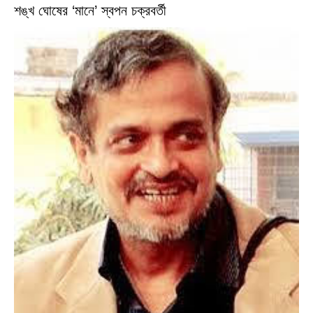
শঙ্খ ঘোষের ‘মানে’ স্বপন চক্রবর্তী