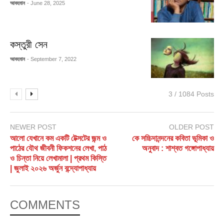
আবহমান
- June 28, 2025
কস্তুরী সেন
আবহমান
- September 7, 2022
3 / 1084 Posts
NEWER POST
OLDER POST
আলো যেখানে কম একটি টেক্সটের জন্ম ও
কে সচ্চিদানন্দনের কবিতা ভূমিকা ও
পাঠের যৌথ জীবনী ফিকশনের লেখা, পাঠ
অনুবাদ : শাশ্বত গঙ্গোপাধ্যায়
ও চিন্তা নিয়ে লেখামালা | প্রথম কিস্তি
| জুলাই ২০২৬ অর্জুন বন্দ্যোপাধ্যায়
COMMENTS