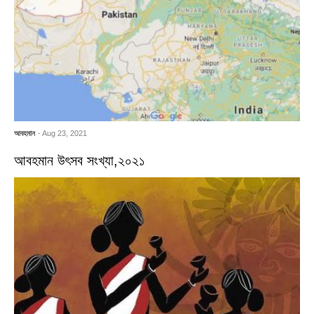
আবহমান
- Aug 23, 2021
আবহমান উৎসব সংখ্যা,২০২১