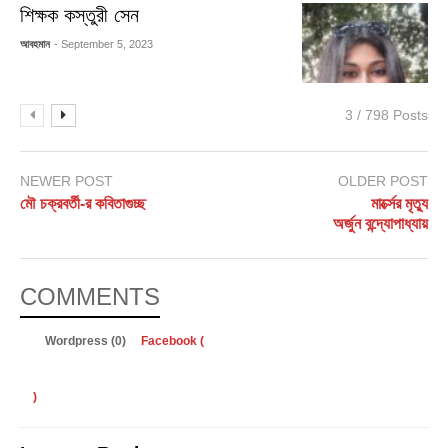
শিক্ষক কস্তুরী সেন
আবহমান
- September 5, 2023
3 / 798 Posts
NEWER POST
OLDER POST
মৌ চক্রবর্তী-র কবিতাগুচ্ছ
মার্ক্সের মৃত্যু
অর্জুন বন্দ্যোপাধ্যায়
COMMENTS
Wordpress (0)
Facebook (
)