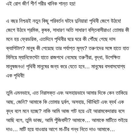
এই রোগ জীর্ণ শীর্ণ শরীর খানিক শান্ত হয়!
এ বছর নিশ্চয়ই নতুন কিছু পরিবর্তন ঘটবে দুনিয়ার! পৃথিবী জেগে উঠবে!
জেগে উঠবে শ্রমিক, কৃষক, সাধারণ অতি সাধারণ বস্তিবাসীরাও! তোমার কী
মনে হয় ফ্রেডরিক, এতদিনে পৃথিবীর ঘরে ঘরে কী পৌঁছে গেছে দাস
ক্যাপিটাল? মানুষ কী পেয়েছে তার পর্যাপ্ত মূল্য? তরুণদের সঙ্গে হাতে হাত
মিলিয়ে ম্যানিফেস্টো হাতে রাজপথে নেমেছে তরুণীরা, বৃদ্ধা, উপেক্ষিত
মানুষজনও! পৃথিবী মানুষের জন্য করে যেতে হবে… মানুষের বসবাসযোগ্য
এক পৃথিবী!
তুমি এমনভাবে, এত নিরাসক্ত এবং অসহায়ভাবে আমার দিকে কেন তাকিয়ে
আছ, জেনি? আমাকে কি তোমার দুর্বল, অসহায়, খিটখিটে এবং ব্যর্থ এক
বৃদ্ধ বলে মনে হচ্ছে? নাকি আমি আজ গাট হয়ে এই আরামকেদারায় বসে
আছি বলে, তুমি ভাবছ, আমি পুঁজিবাদী? আমাকে… আমাকে মাটিতে শুইয়ে
দাও… মাটি হয়ে যাওয়ার আগে মা-টির গন্ধ নিতে দাও আমাকে…