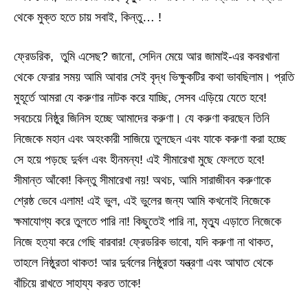
থেকে মুক্ত হতে চায় সবাই, কিন্তু… !
ফ্রেডরিক, তুমি এসেছ? জানো, সেদিন মেয়ে আর জামাই-এর কবরখানা
থেকে ফেরার সময় আমি আবার সেই বৃদ্ধ ভিক্ষুকটির কথা ভাবছিলাম। প্রতি
মুহূর্তে আমরা যে করুণার নাটক করে যাচ্ছি, সেসব এড়িয়ে যেতে হবে!
সবচেয়ে নিষ্ঠুর জিনিস হচ্ছে আমাদের করুণা। যে করুণা করছেন তিনি
নিজেকে মহান এবং অহংকারী সাজিয়ে তুলছেন এবং যাকে করুণা করা হচ্ছে
সে হয়ে পড়ছে দুর্বল এবং হীনমন্য! এই সীমারেখা মুছে ফেলতে হবে!
সীমান্ত আঁকো! কিন্তু সীমারেখা নয়! অথচ, আমি সারাজীবন করুণাকে
শ্রেষ্ঠ ভেবে এলাম! এই ভুল, এই ভুলের জন্য আমি কখনোই নিজেকে
ক্ষমাযোগ্য করে তুলতে পারি না! কিছুতেই পারি না, মৃত্যু এড়াতে নিজেকে
নিজে হত্যা করে গেছি বারবার! ফ্রেডরিক ভাবো, যদি করুণা না থাকত,
তাহলে নিষ্ঠুরতা থাকত! আর দুর্বলের নিষ্ঠুরতা যন্ত্রণা এবং আঘাত থেকে
বাঁচিয়ে রাখতে সাহায্য করত তাকে!