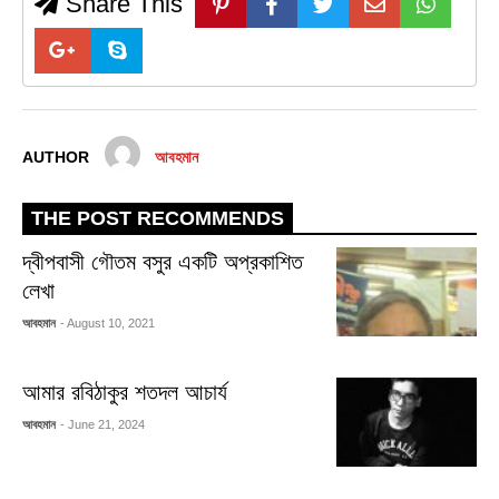
Share This
AUTHOR
আবহমান
THE POST RECOMMENDS
দ্বীপবাসী গৌতম বসুর একটি অপ্রকাশিত
লেখা
আবহমান
- August 10, 2021
আমার রবিঠাকুর শতদল আচার্য
আবহমান
- June 21, 2024