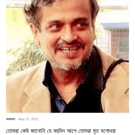
আবহমান
- May 27, 2021
তোমরা কেউ জানোনি যে বহুদিন আগে তোমরা মৃত যশোধরা