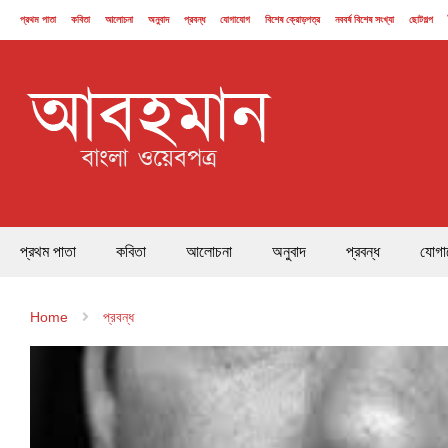
প্রথম পাতা
কবিতা
আলোচনা
অনুবাদ
প্রবন্ধ
যোগাযোগ
বিশেষ ক্রোড়পত্র
নববর্ষ বিশেষ সংখ্যা
ছোটগল্প
২১ ফেব্রুয়ারি
প্রথম পাতা
কবিতা
আলোচনা
অনুবাদ
প্রবন্ধ
যোগা
Home
প্রবন্ধ