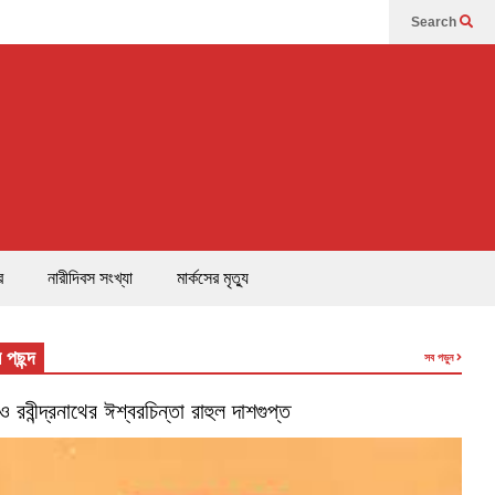
Search
র
নারীদিবস সংখ্যা
মার্কসের মৃত্যু
 পছন্দ
সব পড়ুন
’ ও রবীন্দ্রনাথের ঈশ্বরচিন্তা রাহুল দাশগুপ্ত