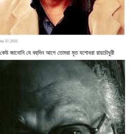
May 27, 2021
কেউ জানোনি যে বহুদিন আগে তোমরা মৃত যশোধরা রায়চৌধুরী