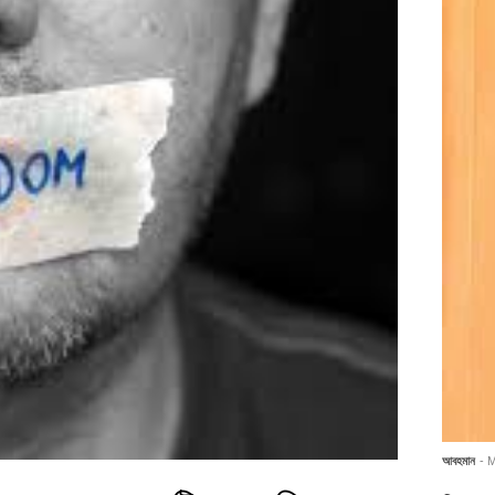
আবহমান
- 