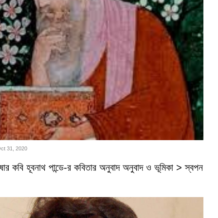
Oct 31, 2020
ভাষার কবি হূবনাথ পান্ডে-র কবিতার অনুবাদ অনুবাদ ও ভূমিকা > স্বপন