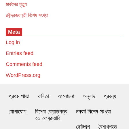
মার্কসের মৃত্যু
রবীন্দ্রজয়ন্তী বিশেষ সংখ্যা
Meta
Log in
Entries feed
Comments feed
WordPress.org
প্রথম পাতা
কবিতা
আলোচনা
অনুবাদ
প্রবন্ধ
যোগাযোগ
বিশেষ ক্রোড়পত্র
নববর্ষ বিশেষ সংখ্যা
২১ ফেব্রুয়ারি
ছোটগল্প
বৈশাখপত্র