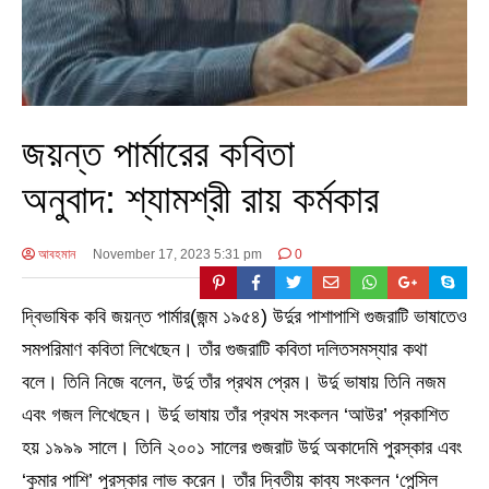
জয়ন্ত পার্মারের কবিতা
অনুবাদ: শ্যামশ্রী রায় কর্মকার
আবহমান
November 17, 2023 5:31 pm
0
দ্বিভাষিক কবি জয়ন্ত পার্মার(জন্ম ১৯৫৪) উর্দুর পাশাপাশি গুজরাটি ভাষাতেও
সমপরিমাণ কবিতা লিখেছেন। তাঁর গুজরাটি কবিতা দলিতসমস্যার কথা
বলে। তিনি নিজে বলেন, উর্দু তাঁর প্রথম প্রেম। উর্দু ভাষায় তিনি নজম
এবং গজল লিখেছেন। উর্দু ভাষায় তাঁর প্রথম সংকলন ‘আউর’ প্রকাশিত
হয় ১৯৯৯ সালে। তিনি ২০০১ সালের গুজরাট উর্দু অকাদেমি পুরস্কার এবং
‘কুমার পাশি’ পুরস্কার লাভ করেন। তাঁর দ্বিতীয় কাব্য সংকলন ‘পেন্সিল