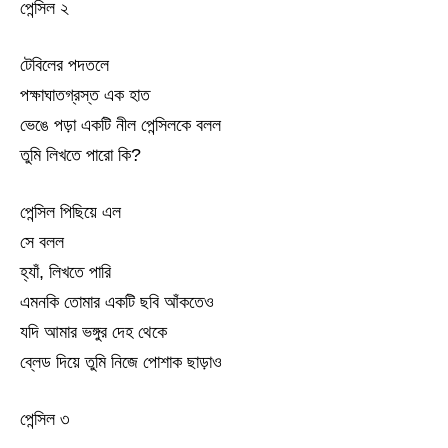
পেন্সিল ২
টেবিলের পদতলে
পক্ষাঘাতগ্রস্ত এক হাত
ভেঙে পড়া একটি নীল পেন্সিলকে বলল
তুমি লিখতে পারো কি?
পেন্সিল পিছিয়ে এল
সে বলল
হ্যাঁ, লিখতে পারি
এমনকি তোমার একটি ছবি আঁকতেও
যদি আমার ভঙ্গুর দেহ থেকে
ব্লেড দিয়ে তুমি নিজে পোশাক ছাড়াও
পেন্সিল ৩