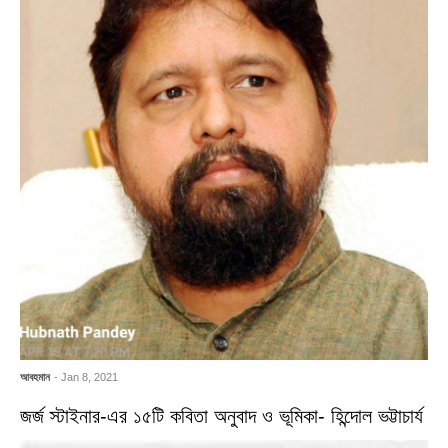
আবহমান
- Jan 8, 2021
জর্জ স্টাইনার-এর ১৫টি কবিতা অনুবাদ ও ভূমিকা- হিন্দোল ভট্টাচার্য