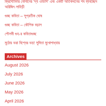
ক্রিস্টোফার নোলানের ‘দ্য ওডিসি’ এবং একটি অতিকথনের শব ব্যবচ্ছেদ
অরিজিৎ লাহিড়ী
গুচ্ছ কবিতা – সুপ্রতীক ঘোষ
গুচ্ছ কবিতা – কৌশিক বড়াল
পৌলমী গুহ-র কবিতাগুচ্ছ
মুঠোয় ভরা বিশ্বের ভয়! সুমিতা মুখোপাধ্যায়
Archives
August 2026
July 2026
June 2026
May 2026
April 2026