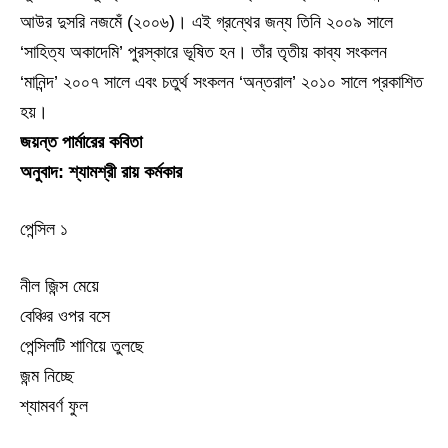
আউর দুসরি নজমেঁ (২০০৬)। এই গ্রন্থের জন্য তিনি ২০০৯ সালে
‘সাহিত্য অকাদেমি’ পুরস্কারে ভূষিত হন। তাঁর তৃতীয় কাব্য সংকলন
‘মানিন্দ’ ২০০৭ সালে এবং চতুর্থ সংকলন ‘অন্তরাল’ ২০১০ সালে প্রকাশিত
হয়।
জয়ন্ত পার্মারের কবিতা
অনুবাদ: শ্যামশ্রী রায় কর্মকার
পেন্সিল ১
নীল জিন্স মেয়ে
বেঞ্চির ওপর বসে
পেন্সিলটি শাণিয়ে তুলছে
জন্ম নিচ্ছে
শ্যামবর্ণ ফুল