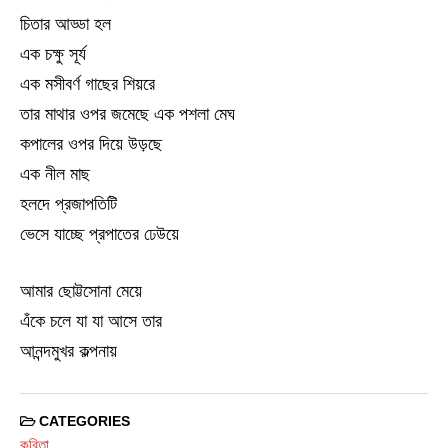
চিতার আড্ডা হল
এক চক্ষু সূর্য
এক মসীবর্ণ গাছের শিয়রে
তার মাথার ওপর জমেছে এক পশলা মেঘ
কপালের ওপর দিয়ে উড়ছে
এক নীল মাছ
হলদে প্রজাপতিটি
ভেসে যাচ্ছে প্রপাতের ঢেউয়ে
আমার ছোট্টসোনা মেয়ে
এঁকে চলে যা যা আসে তার
আনন্দমুখর কল্পনায়
CATEGORIES
কবিতা