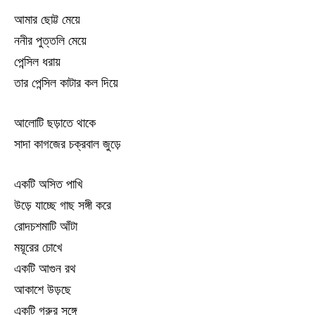
আমার ছোট্ট মেয়ে
ননীর পুত্তলি মেয়ে
পেন্সিল ধরায়
তার পেন্সিল কাটার কল দিয়ে
আলোটি ছড়াতে থাকে
সাদা কাগজের চক্রবাল জুড়ে
একটি অসিত পাখি
উড়ে যাচ্ছে গাছ সঙ্গী করে
রোদচশমাটি আঁটা
ময়ূরের চোখে
একটি আগুন রথ
আকাশে উড়ছে
একটি গরুর সঙ্গে