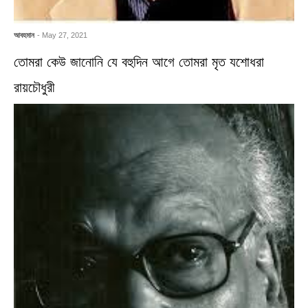
আবহমান
- May 27, 2021
তোমরা কেউ জানোনি যে বহুদিন আগে তোমরা মৃত যশোধরা
রায়চৌধুরী