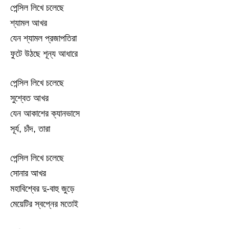
পেন্সিল লিখে চলেছে
শ্যামল আখর
যেন শ্যামল প্রজাপতিরা
ফুটে উঠছে শূন্য আধারে
পেন্সিল লিখে চলেছে
সুশ্বেত আখর
যেন আকাশের ক্যানভাসে
সূর্য, চাঁদ, তারা
পেন্সিল লিখে চলেছে
সোনার আখর
মহাবিশ্বের দু-বাহু জুড়ে
মেয়েটির স্বপ্নের মতোই