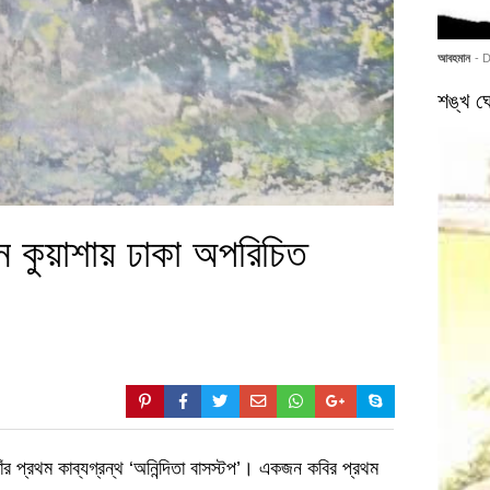
আবহমান
- 
শঙ্খ ঘো
ন কুয়াশায় ঢাকা অপরিচিত
 প্রথম কাব্যগ্রন্থ ‘অনিন্দিতা বাসস্টপ’। একজন কবির প্রথম