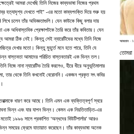
ক্ষেত্রেই আমরা দেখেছি তিনি নিজের কাব্যভাষা নিজের প্রথম
্র হত্যাদৃশ্য দেখতে পাই” -এর মতো কাব্যপংক্তি দিয়ে শুরু হয়
বি লিখে চলেন তাঁর অভিজ্ঞতাগুলি। যেন কাউকে কিছু বলার দায়
া এক অধিবাস্তবিক প্রেক্ষাপটকে তৈরি করে তাঁর কবিতায়। যেন
যে আমরা ঠিক নেই। কিন্তু সেই ন্যারেটিভের মধ্যে তিনি নিজে
আবহমান
- 
্র দেখার মতো। কিন্তু মুহূর্তে মনে হতে পারে, তিনি যে
তোমরা 
 ভিন্ন বাস্তবতা আমাদের পরিচিত বাস্তবতারই এক ভিন্ন তল।
র, তিনি নিজে নানা ন্যারেটিভ তৈরি করলেও, হীরে ধীরে অনুভূতিমালার
আত্মা, তার থেকে তিনি কখনোই বেরোননি। একজন প্রকৃত সৎ কবির
ন।
অন্তরাত্মাকে ধারণ করে আছে। তিনি এমন এক ব্যক্তিত্বপূর্ণ স্বরে
ভাবনা ভিন্ন এবং যার যাপন ভিন্ন। কেমন এক নিয়তিতাড়িত-এর
র মতোই ১৯৯৬ সালে প্রকাশিত ‘অন্ধদের বিউটিপার্লার’ আরও
িভিন্ন সময়ের ফ্রেমে যাতায়াত করেছেন। তাঁর কাব্যভাষা অনেক