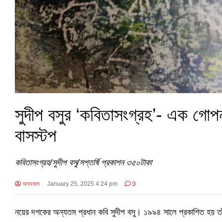
সুদীপ বসুর ‘কবিতাসংগ্রহ’- এক গোপ
বাসস্টপ
কবিতাসংগ্রহ/সুদীপ বসু/সপ্তর্ষি প্রকাশন ৩৫০টাকা
আবহমান
January 25, 2025 4:24 pm
0
নয়ের দশকের অন্যতম প্রধান কবি সুদীপ বসু। ১৯৯৪ সালে প্রকাশিত হয় তাঁর