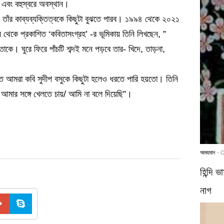
ায় এবং বহুস্বরে অবস্থান।
 তাঁর কাব্যব্যক্তিত্বকে কিছুটা বুঝতে পারব। ১৯৯৪ থেকে ২০২১
াশন থেকে প্রকাশিত ‘কবিতাসংগ্রহ’ -র ভূমিকায় তিনি লিখছেন, ”
কে। ঘুরে ফিরে পাঁচটি শব্দই মনে পড়বে তার- খিদে, তাড়না,
তে আমরা কবি সুদীপ বসুকে কিছুটা হলেও ধরতে পারি হয়তো। তিনি
 আমার সঙ্গে খেলতে চায়/ আমি না বলে দিয়েছি”।
আবহমান
- 
হিন্দি 
নাগ