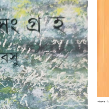
আবহমান
- 