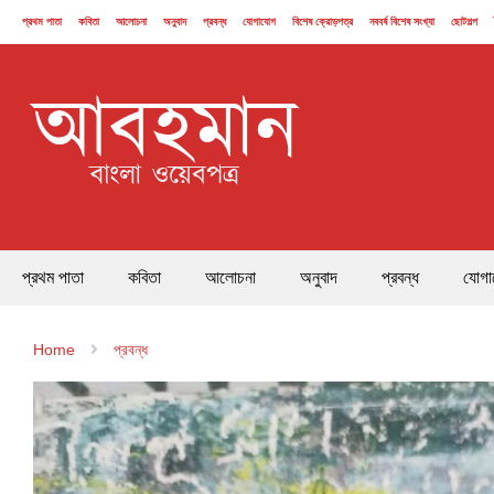
প্রথম পাতা
কবিতা
আলোচনা
অনুবাদ
প্রবন্ধ
যোগাযোগ
বিশেষ ক্রোড়পত্র
নববর্ষ বিশেষ সংখ্যা
ছোটগল্প
২১ ফেব্রুয়ারি
প্রথম পাতা
কবিতা
আলোচনা
অনুবাদ
প্রবন্ধ
যোগা
Home
প্রবন্ধ