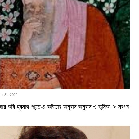
Oct 31, 2020
ভাষার কবি হূবনাথ পান্ডে-র কবিতার অনুবাদ অনুবাদ ও ভূমিকা > স্বপন