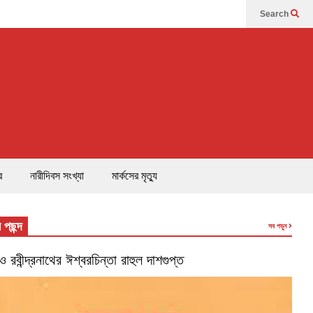
Search
র
নারীদিবস সংখ্যা
মার্কসের মৃত্যু
 পছন্দ
সব পড়ুন
’ ও রবীন্দ্রনাথের ঈশ্বরচিন্তা রাহুল দাশগুপ্ত