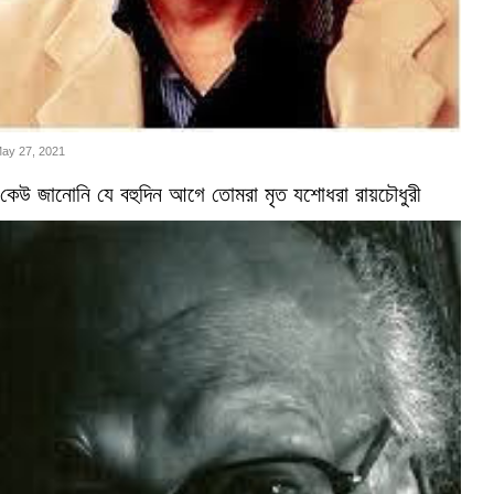
May 27, 2021
কেউ জানোনি যে বহুদিন আগে তোমরা মৃত যশোধরা রায়চৌধুরী