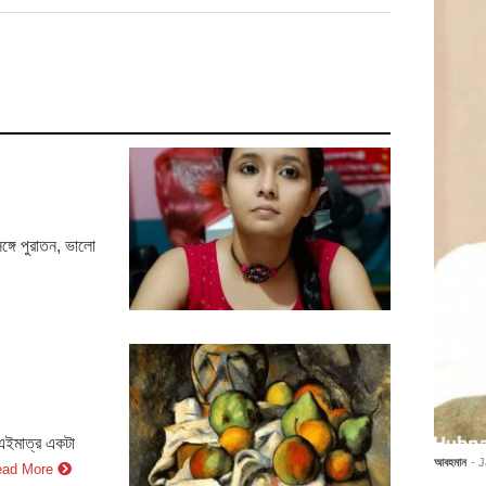
ঙ্গে পুরাতন, ভালো
 এইমাত্র একটা
আবহমান
- 
ead More