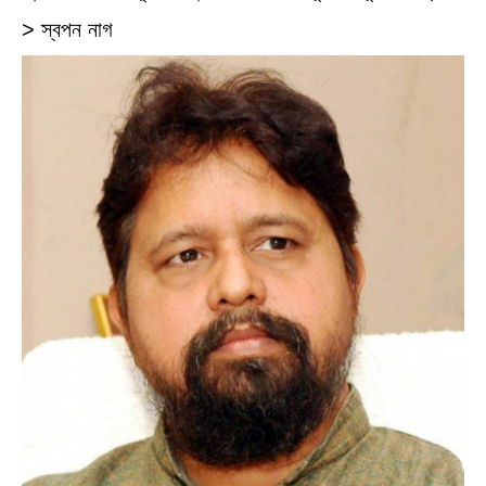
> স্বপন নাগ