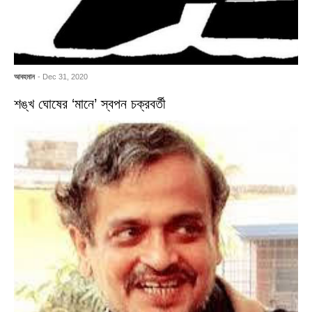
আবহমান
- Dec 31, 2020
শঙ্খ ঘোষের ‘মানে’ স্বপন চক্রবর্তী