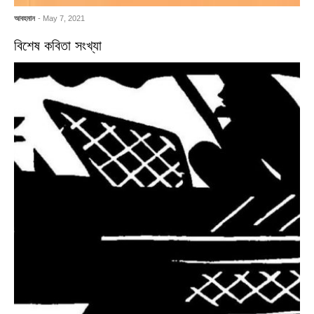
আবহমান
- May 7, 2021
বিশেষ কবিতা সংখ্যা