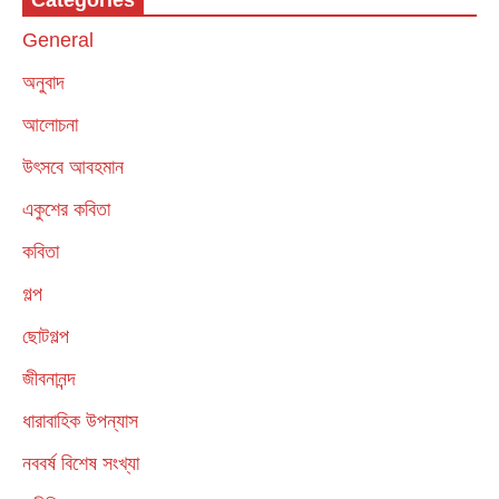
Categories
General
অনুবাদ
আলোচনা
উৎসবে আবহমান
একুশের কবিতা
কবিতা
গল্প
ছোটগল্প
জীবনানন্দ
ধারাবাহিক উপন্যাস
নববর্ষ বিশেষ সংখ্যা