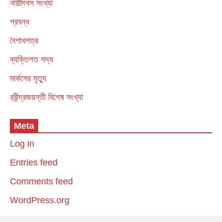
নারীদিবস সংখ্যা
প্রবন্ধ
বৈশাখপত্র
ব্যক্তিগত গদ্য
মার্কসের মৃত্যু
রবীন্দ্রজয়ন্তী বিশেষ সংখ্যা
Meta
Log in
Entries feed
Comments feed
WordPress.org