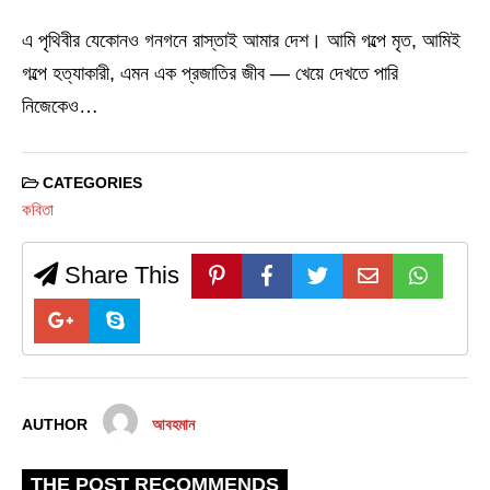
এ পৃথিবীর যেকোনও গনগনে রাস্তাই আমার দেশ। আমি গল্পে মৃত, আমিই
গল্পে হত্যাকারী, এমন এক প্রজাতির জীব — খেয়ে দেখতে পারি
নিজেকেও…
CATEGORIES
কবিতা
Share This
AUTHOR
আবহমান
THE POST RECOMMENDS