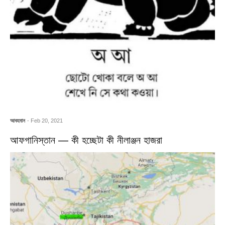
আবহমান
- Feb 20, 2021
আফগানিস্তান — কী হচ্ছেটা কী নীলাঞ্জন হাজরা