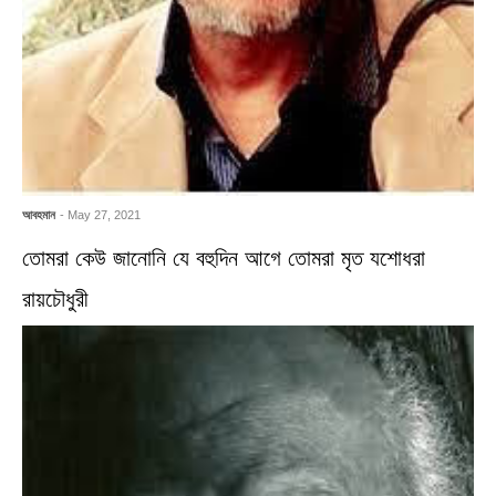
আবহমান
- May 27, 2021
তোমরা কেউ জানোনি যে বহুদিন আগে তোমরা মৃত যশোধরা
রায়চৌধুরী