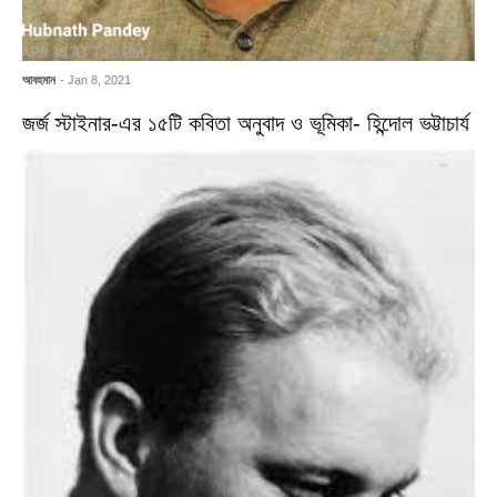
আবহমান
- Jan 8, 2021
জর্জ স্টাইনার-এর ১৫টি কবিতা অনুবাদ ও ভূমিকা- হিন্দোল ভট্টাচার্য