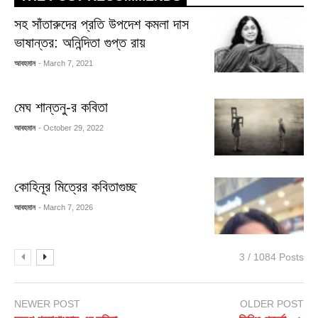
সহ সাঁতারুদের প্রতি উপদেশ কমলা দাস
ভাষান্তর: অনিন্দিতা গুপ্ত রায়
আবহমান
- March 7, 2021
মেঘ শান্তনু-র কবিতা
আবহমান
- October 29, 2022
কোহিনূর মিত্রের কবিতাগুচ্ছ
আবহমান
- March 7, 2026
3 / 1084 Posts
NEWER POST
OLDER POST