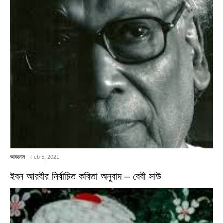
আবহমান
- Feb 5, 2021
ইবন আরবীর নির্বাচিত কবিতা অনুবাদ – বেবী সাউ