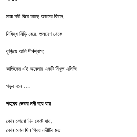
মায়া নদী ঘিরে আছে অজস্র বিষাদ,
নিষিদ্ধ সিঁড়ি বেয়ে, তলদেশ থেকে
কুড়িয়ে আনি দীর্ঘশ্বাস;
কার্তিকের এই অবেলায় একটি নিঁখুত এলিজি
গড়ব বলে ….
শহরের ভেতর নদী বয়ে যায়
কোন কোনো দিন কেটে যায়,
কোন কোন দিন প্রিয় নদীটির মত