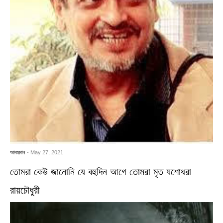
আবহমান
- May 27, 2021
তোমরা কেউ জানোনি যে বহুদিন আগে তোমরা মৃত যশোধরা
রায়চৌধুরী