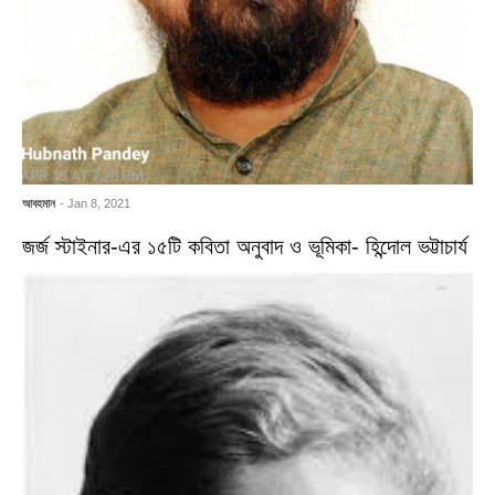
আবহমান
- Jan 8, 2021
জর্জ স্টাইনার-এর ১৫টি কবিতা অনুবাদ ও ভূমিকা- হিন্দোল ভট্টাচার্য