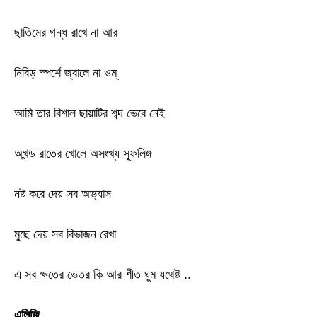
ছাতিমের গন্ধ রাখে না আর
নিবিড় স্পর্শে জ্বালে না ওম্
আমি তার বিশাল ছায়াটির শব্দ ভেবে নেই
অখন্ড রাতের খোলে অসংখ্য স্ফূলিঙ্গ
নষ্ট করে দেয় সব অভ‍্যাস
মুছে দেয় সব বিভাজন রেখা
এ সব ক্ষতের ভেতর কি আর শীত ঘুম যথেষ্ট ..
এলিজি