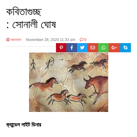
কবিতাগুচ্ছ
: সোনালী ঘোষ
আবহমান
November 28, 2020 11:33 am
0
ক‍্যান্ডেল লাইট ডিনার