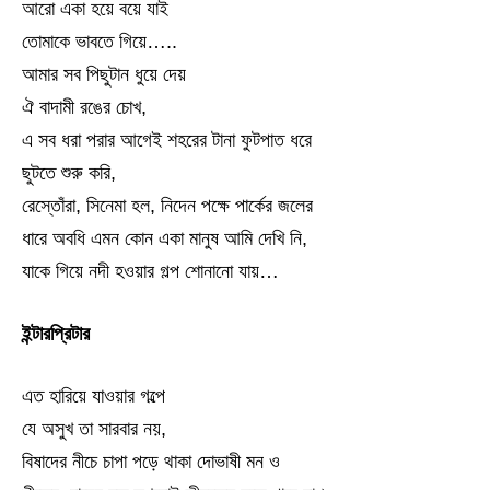
আরো একা হয়ে বয়ে যাই
তোমাকে ভাবতে গিয়ে…..
আমার সব পিছুটান ধুয়ে দেয়
ঐ বাদামী রঙের চোখ,
এ সব ধরা পরার আগেই শহরের টানা ফুটপাত ধরে
ছুটতে শুরু করি,
রেস্তোঁরা, সিনেমা হল, নিদেন পক্ষে পার্কের জলের
ধারে অবধি এমন কোন একা মানুষ আমি দেখি নি,
যাকে গিয়ে নদী হওয়ার গল্প শোনানো যায়…
ইন্টারপ্রিটার
এত হারিয়ে যাওয়ার গল্পে
যে অসুখ তা সারবার নয়,
বিষাদের নীচে চাপা পড়ে থাকা দোভাষী মন ও