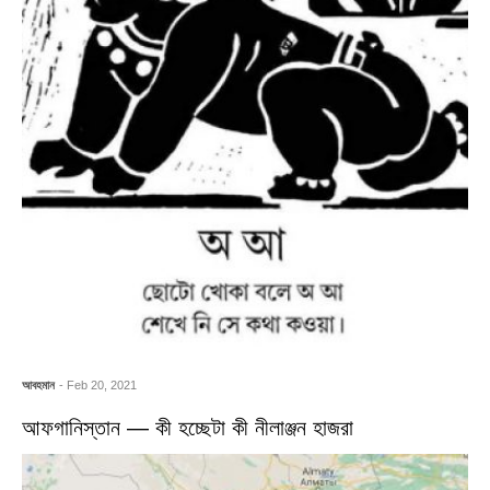
আবহমান
- Feb 20, 2021
আফগানিস্তান — কী হচ্ছেটা কী নীলাঞ্জন হাজরা