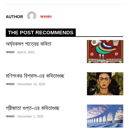
AUTHOR
আবহমান
THE POST RECOMMENDS
অর্ঘ্যকমল পাত্রের কবিতা
আবহমান
- April 6, 2022
মণিশংকর বিশ্বাস-এর কবিতাগুচ্ছ
আবহমান
- November 14, 2020
শ্রীজাতা গুপ্ত-এর কবিতাগুচ্ছ
আবহমান
- November 1, 2020