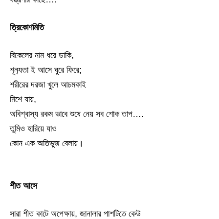
ত্রিকোণমিতি
বিকেলের নাম ধরে ডাকি,
শূন‍্যতা ই আসে ঘুরে ফিরে;
শরীরের দরজা খুলে আচমকাই
মিশে যায়,
অবিশ্বাস্য রকম ভাবে শুষে নেয় সব শোক তাপ….
তুমিও হারিয়ে যাও
কোন এক অতিভুজ বেলায়।
শীত আসে
সারা শীত কাটে অপেক্ষায়, জানালার পাশটিতে কেউ