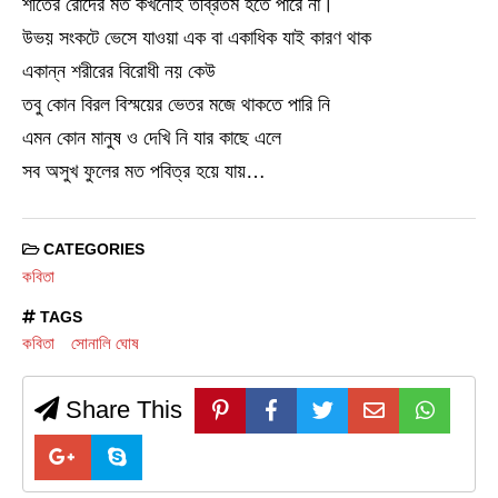
শীতের রোদের মত কখনোই তীব্রতম হতে পারে না।
উভয় সংকটে ভেসে যাওয়া এক বা একাধিক যাই কারণ থাক
একান্ন শরীরের বিরোধী নয় কেউ
তবু কোন বিরল বিস্ময়ের ভেতর মজে থাকতে পারি নি
এমন কোন মানুষ ও দেখি নি যার কাছে এলে
সব অসুখ ফুলের মত পবিত্র হয়ে যায়…
CATEGORIES
কবিতা
TAGS
কবিতা
সোনালি ঘোষ
Share This