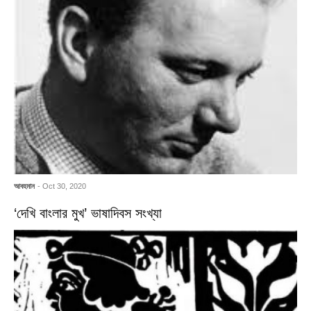
আবহমান
- Oct 30, 2020
‘দেখি বাংলার মুখ’ ভাষাদিবস সংখ্যা