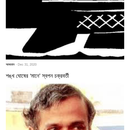
আবহমান
- Dec 31, 2020
শঙ্খ ঘোষের ‘মানে’ স্বপন চক্রবর্তী