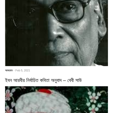
আবহমান
- Feb 5, 2021
ইবন আরবীর নির্বাচিত কবিতা অনুবাদ – বেবী সাউ