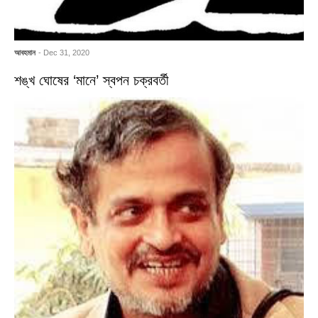
আবহমান
- Dec 31, 2020
শঙ্খ ঘোষের ‘মানে’ স্বপন চক্রবর্তী