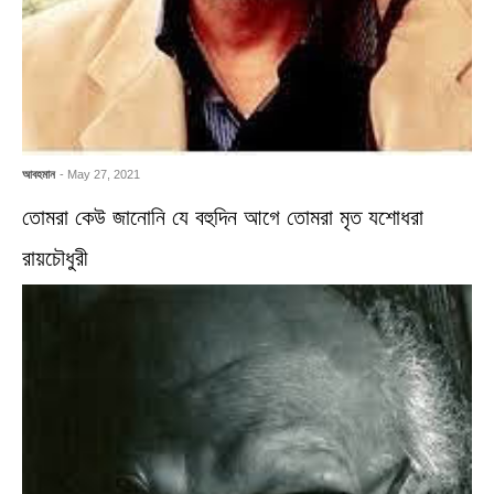
আবহমান
- May 27, 2021
তোমরা কেউ জানোনি যে বহুদিন আগে তোমরা মৃত যশোধরা
রায়চৌধুরী