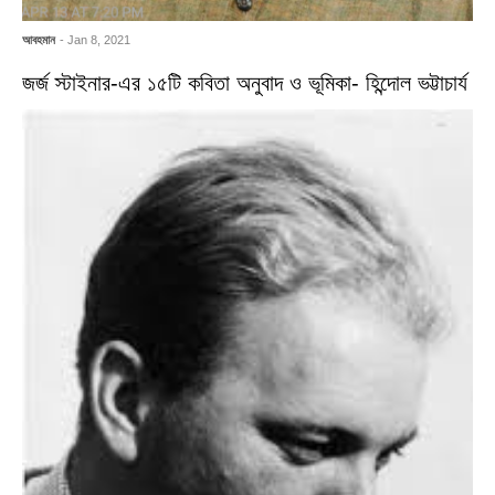
আবহমান
- Jan 8, 2021
জর্জ স্টাইনার-এর ১৫টি কবিতা অনুবাদ ও ভূমিকা- হিন্দোল ভট্টাচার্য