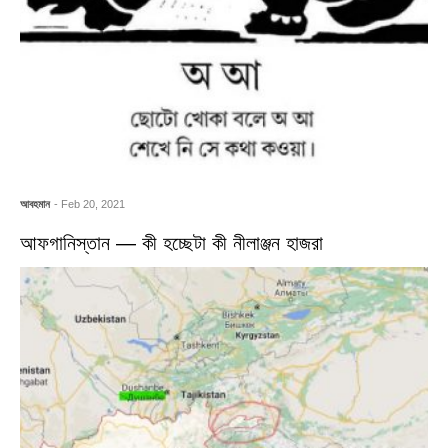
আবহমান
- Feb 20, 2021
আফগানিস্তান — কী হচ্ছেটা কী নীলাঞ্জন হাজরা