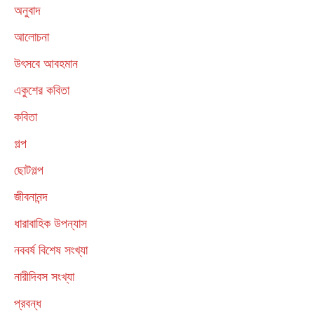
অনুবাদ
আলোচনা
উৎসবে আবহমান
একুশের কবিতা
কবিতা
গল্প
ছোটগল্প
জীবনানন্দ
ধারাবাহিক উপন্যাস
নববর্ষ বিশেষ সংখ্যা
নারীদিবস সংখ্যা
প্রবন্ধ