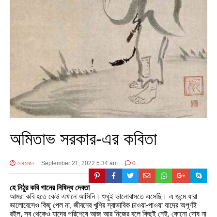
অমিতাভ সরকার-এর কবিতা
আবহমান
September 21, 2022 5:34 am
0
হে নিঠুর কবি গানের নিষিদ্ধ দেবতা
আমরা কবি হতে কেউ এখানে আসিনি। শুধুই ভালোবাসতে এসেছি। এ জন্মে যারা
ভালোবেসেও কিছু পেল না, জীবনের খুশির স্বাভাবিক চাওয়া-পাওয়া যাদের অপূর্ণই
রইল, সব থেকেও যাদের পরিশেষে আজ আর নিজের বলে কিছুই নেই, কোনো দোষ না