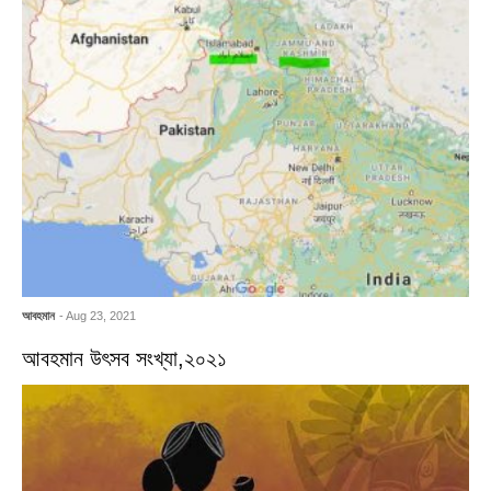
আবহমান
- Aug 23, 2021
আবহমান উৎসব সংখ্যা,২০২১