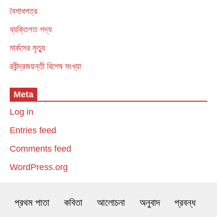
বৈশাখপত্র
ব্যক্তিগত গদ্য
মার্কসের মৃত্যু
রবীন্দ্রজয়ন্তী বিশেষ সংখ্যা
Meta
Log in
Entries feed
Comments feed
WordPress.org
প্রথম পাতা
কবিতা
আলোচনা
অনুবাদ
প্রবন্ধ