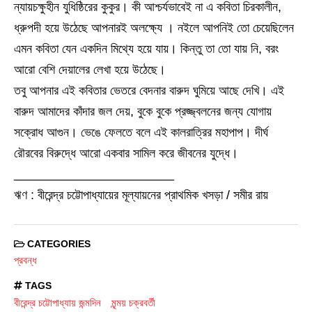
ন্যায়চক্ষুহীন যুধিষ্ঠিরের কুকুর। কী আশ্চর্যভাবেই না এ কবিতা চিরকালীন,
ধ্রুপদী হয়ে উঠেছে আপনারই অলক্ষ্যে । নইলে আপনিই তো চেয়েছিলেন
এমন কবিতা যেন একদিন মিথ্যে হয়ে যায়। কিন্তু তা তো যায় নি, বরং
আরো বেশি দেয়ালের লেখা হয়ে উঠেছে।
তবু আপনার এই কবিতার ভেতরে বেদনার বারুদ ঘুমিয়ে আছে দেখি। এই
বারুদ আমাদের কাঁদার জল দেয়, বুকে বুকে প্রজ্জ্বলনের জন্য যোগায়
সক্রোধ আগুন। ভেঙে ফেলতে বলে এই কালরাত্রির মহাপাপ। দীর্ঘ
রৌরবের বিরুদ্ধে আরো একবার সামিল করে জীবনের যুদ্ধে।
_______________________
ঋণ : বীরেন্দ্র চট্টোপাধ্যায়ের মূল্যায়নের প্রাথমিক খসড়া / সমীর রায়
CATEGORIES
প্রবন্ধ
TAGS
বীরেন্দ্র চট্টোপাধ্যায় জন্মদিন
মৃন্ময় চক্রবর্তী