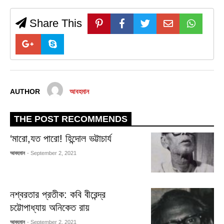
Share This
AUTHOR
আবহমান
THE POST RECOMMENDS
‘মারো,যত পারো! হিন্দোল ভট্টাচার্য
আবহমান
- September 2, 2021
নশ্বরতার প্রতীক: কবি বীরেন্দ্র
চট্টোপাধ্যায় অনিকেত রায়
আবহমান
- September 2, 2021