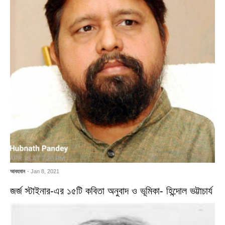
আবহমান
- Jan 8, 2021
জর্জ স্টাইনার-এর ১৫টি কবিতা অনুবাদ ও ভূমিকা- হিন্দোল ভট্টাচার্য