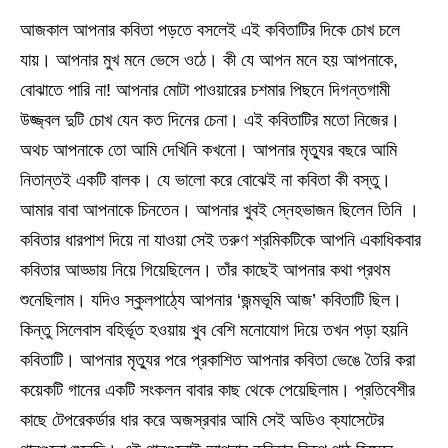
আজকাল আপনার কবিতা পড়তে বসলেই এই কবিতাটির দিকে চোখ চলে
যায়। আপনার মুখ মনে ভেসে ওঠে। কী যে আপন মনে হয় আপনাকে,
বোঝাতে পারি না! আপনার মোটা পাওয়ারের চশমার পিছনে দিগন্তগামী
উজ্জ্বল দুটি চোখ যেন কত দিনের চেনা। এই কবিতাটির মতো নিজের।
অথচ আপনাকে তো আমি দেখিনি কখনো। আপনার মৃত্যুর বছরে আমি
নিতান্তই একটি বালক। যে ভালো করে বোঝেই না কবিতা কী বস্তু।
আমার বাবা আপনাকে চিনতেন। আপনার খুবই স্নেহভাজন ছিলেন তিনি ।
কবিতার ধারপাশ দিয়ে না যাওয়া সেই তরুণ শ্রমিকটিকে আপনি একাধিকবার
কবিতার আড্ডায় নিয়ে গিয়েছিলেন। তাঁর কাছেই আপনার কথা প্রথম
শুনেছিলাম। যদিও স্কুলপাঠ্যে আপনার ‘জন্মভূমি আজ’ কবিতাটি ছিল।
কিন্তু সিলেবাস বহির্ভূত হওয়ায় খুব বেশি মনোযোগ দিয়ে তখন পড়া হয়নি
কবিতাটি। আপনার মৃত্যুর পরে প্রকাশিত আপনার কবিতা ভেঙে তৈরি করা
কয়েকটি গানের একটি সংকলন বাবার কাছ থেকে পেয়েছিলাম। প্রতিবেশীর
কাছে টেপরেকর্ডার ধার করে অজস্রবার আমি সেই অডিও ক্যাসেটের