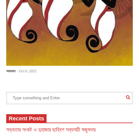
আবহমান
- Oct 6, 2021
Recent Posts
সভ্যতার সংকট ও দুহাজার ছাব্বিশ সব্যসাচী মজুমদার