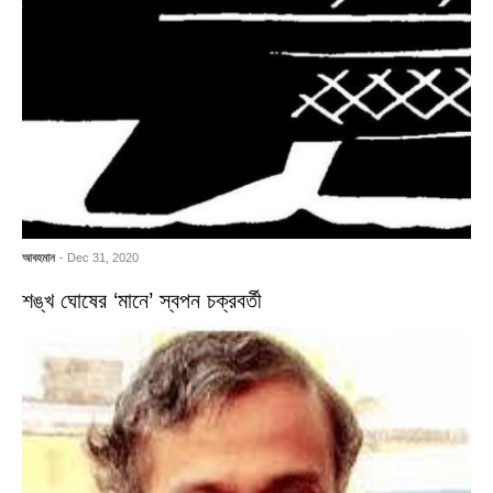
আবহমান
- Dec 31, 2020
শঙ্খ ঘোষের ‘মানে’ স্বপন চক্রবর্তী