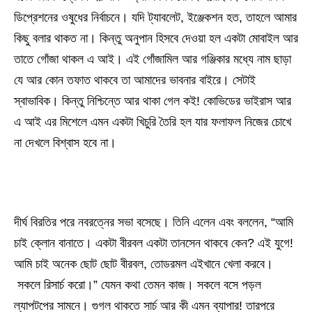
ডিপ্রেশনের ওষুধের নির্বাচনে। যদি ট্যাবলেট, ইঞ্জেকশন হত, তাহলে আমার
কিছু বলার থাকত না। কিন্তু অনুপান হিসবে দেওয়া হল একটা মোবাইল আর
তাতে গোঁজা থাকল এ আই। এই গোঁজামিল আর গঞ্জিকার মধ্যে নাম ছাড়া
যে আর কোন তফাত থাকবে তা আমাদের ভাবনার বাইরে। সেটাই
স্বাভাবিক। কিন্তু নিশ্চিন্তে আর থাকা গেল কই! কোভিডের ভাইরাস আর
এ আই এর মিশেলে এমন একটা খিচুরি তৈরি হল যার ফলাফল নিজের চোখে
না দেখলে বিশ্বাস হবে না।
দীর্ঘ বিরতির পরে নবরত্নের সভা বসেছে। তিনি এলেন এবং বললেন, “আমি
চাই ক্লোন বানাতে। একটা বীরবল একটা তানসেন থাকবে কেন? এই যুগে!
আমি চাই অনেক ছোট ছোট বীরবল, তোডরমল এইখানে খেলা করবে।
সকলে রিসার্চ করো।” যেমন কথা তেমন কাজ। সকলে বসে পড়ল
ল্যাপটপের সামনে। গুগল থাকতে সার্চ আর কী এমন ব্যাপার! তারপরে