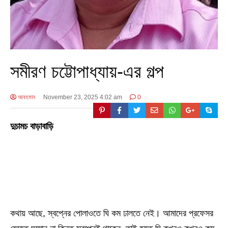
সমীরণ চট্টোপাধ্যায়-এর গল্প
আবহমান
November 23, 2025 4:02 am
0
দুচামচ বাড়াবাড়ি
কথায় আছে, স্বপ্নের পোলাওতে ঘি কম ঢালতে নেই। আমাদের প্রফেসর