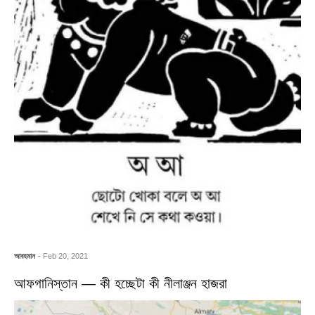
আবহমান
- Feb 20, 2021
আফগানিস্তান — কী হচ্ছেটা কী নীলাঞ্জন হাজরা