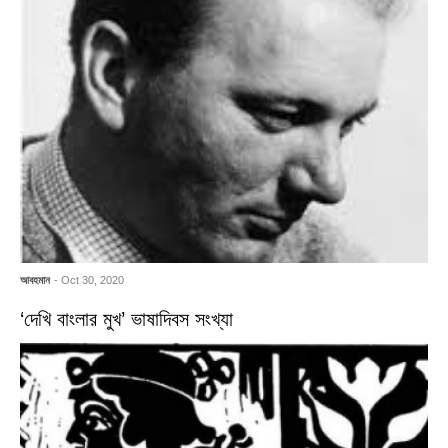
আবহমান
- Oct 30, 2020
‘দেখি বাংলার মুখ’ ভাষাদিবস সংখ্যা