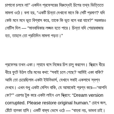
চাপানো চলবে না!” একদিন প্রফেসরের বিরুদ্ধেই চিপের তথ্য ভিত্তিতে
মামলা ওঠে। বলা হয়, “একটি চিন্তা দেখানো মানে কি সেটি প্রমাণ? যদি
কেউ মনে মনে ভূত বিশ্বাস করে, তাকে কি ভূত বলে ধরা যাবে?” সরকারও
নোটিস দিল — “মানবাধিকার লঙ্ঘন হতে পারে। চিন্তা যদি শেয়ারবাজার
হত, তাহলে তো প্রতিদিন মামলা পড়ত।”
প্রফেসর তখন একা। ল্যাবে বসে নিজের চিপ চালু করলেন। স্ক্রিনে ধীরে
ধীরে ফুটে উঠল তাঁর মনের কথা: “সবাই চলে গেছে? আমিই একা বাকি?
আমি তো চেয়েছিলাম একটা ইউনিভার্স, যেখানে সবাই একসাথে স্বপ্ন
দেখবে। এখন শুধু একটা মেশিন বাকি, যে আমাকেই প্রশ্ন করে—‘আপনি
কে?’” এরপর টুক করে একটা লাইন এল স্ক্রিনে: “Dream version
corrupted. Please restore original human.” চোখে জল,
ঠোঁটে হালকা হাসি। একটি বাক্য ভেসে ওঠে — “বাহবা নয়, ভাবনা চাই।