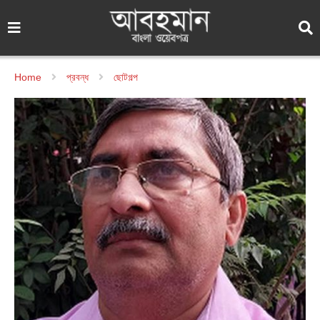
Home
প্রবন্ধ
ছোটগল্প