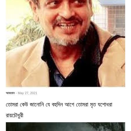
আবহমান
- May 27, 2021
তোমরা কেউ জানোনি যে বহুদিন আগে তোমরা মৃত যশোধরা
রায়চৌধুরী