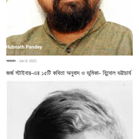
আবহমান
- Jan 8, 2021
জর্জ স্টাইনার-এর ১৫টি কবিতা অনুবাদ ও ভূমিকা- হিন্দোল ভট্টাচার্য