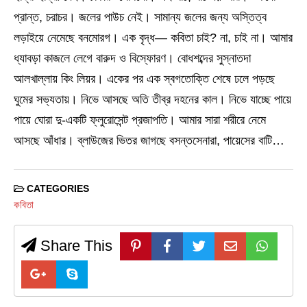
প্রান্ত, চরাচর। জলের পাউচ নেই। সামান্য জলের জন্য অস্তিত্ব
লড়াইয়ে নেমেছে বনমোরগ। এক বৃদ্ধ— কবিতা চাই? না, চাই না। আমার
ধ্যাবড়া কাজলে লেগে বারুদ ও বিস্ফোরণ। বোধশব্দের সুস্নাতদা
আলখাল্লায় কিং লিয়র। একের পর এক স্বগতোক্তি শেষে ঢলে পড়ছে
ঘুমের সভ্যতায়। নিভে আসছে অতি তীব্র দহনের কাল। নিভে যাচ্ছে পায়ে
পায়ে ঘোরা দু-একটি ফ্লুরোসেন্ট প্রজাপতি। আমার সারা শরীরে নেমে
আসছে আঁধার। ব্লাউজের ভিতর জাগছে বসন্তসেনারা, পায়েসের বাটি…
CATEGORIES
কবিতা
Share This