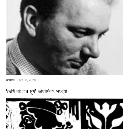
আবহমান
- Oct 30, 2020
‘দেখি বাংলার মুখ’ ভাষাদিবস সংখ্যা