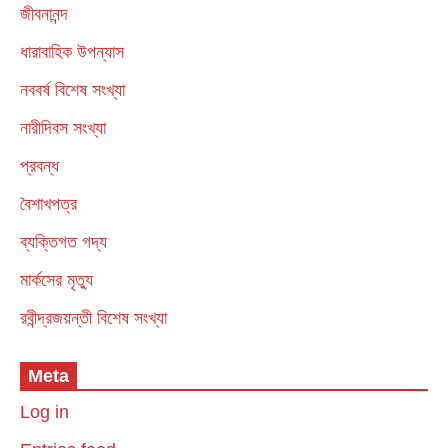
জীবনানন্দ
ধারাবাহিক উপন্যাস
নববর্ষ বিশেষ সংখ্যা
নারীদিবস সংখ্যা
প্রবন্ধ
বৈশাখপত্র
ব্যক্তিগত গদ্য
মার্কসের মৃত্যু
রবীন্দ্রজয়ন্তী বিশেষ সংখ্যা
Meta
Log in