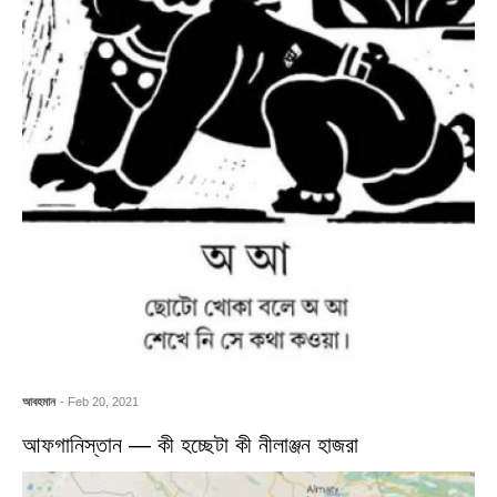
আবহমান
- Feb 20, 2021
আফগানিস্তান — কী হচ্ছেটা কী নীলাঞ্জন হাজরা