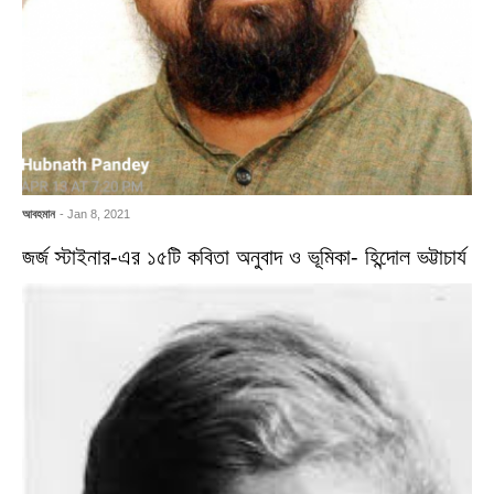
আবহমান
- Jan 8, 2021
জর্জ স্টাইনার-এর ১৫টি কবিতা অনুবাদ ও ভূমিকা- হিন্দোল ভট্টাচার্য