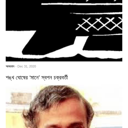
আবহমান
- Dec 31, 2020
শঙ্খ ঘোষের ‘মানে’ স্বপন চক্রবর্তী