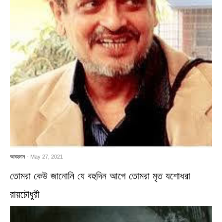
আবহমান
- May 27, 2021
তোমরা কেউ জানোনি যে বহুদিন আগে তোমরা মৃত যশোধরা
রায়চৌধুরী