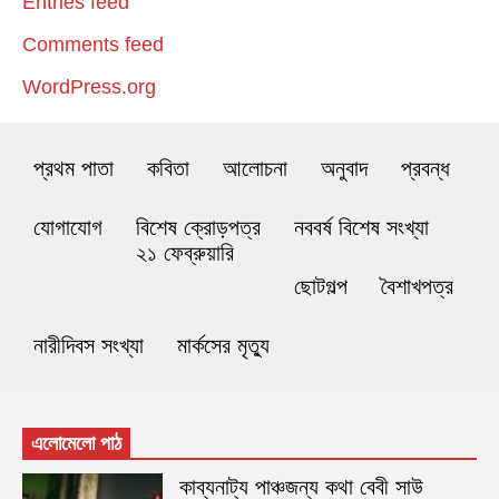
Entries feed
Comments feed
WordPress.org
প্রথম পাতা
কবিতা
আলোচনা
অনুবাদ
প্রবন্ধ
যোগাযোগ
বিশেষ ক্রোড়পত্র
নববর্ষ বিশেষ সংখ্যা
২১ ফেব্রুয়ারি
ছোটগল্প
বৈশাখপত্র
নারীদিবস সংখ্যা
মার্কসের মৃত্যু
এলোমেলো পাঠ
কাব্যনাট্য পাঞ্চজন্য কথা বেবী সাউ