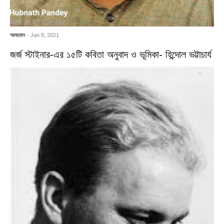
আবহমান
- Jan 8, 2021
জর্জ স্টাইনার-এর ১৫টি কবিতা অনুবাদ ও ভূমিকা- হিন্দোল ভট্টাচার্য