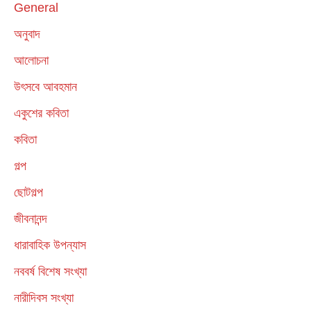
General
অনুবাদ
আলোচনা
উৎসবে আবহমান
একুশের কবিতা
কবিতা
গল্প
ছোটগল্প
জীবনানন্দ
ধারাবাহিক উপন্যাস
নববর্ষ বিশেষ সংখ্যা
নারীদিবস সংখ্যা