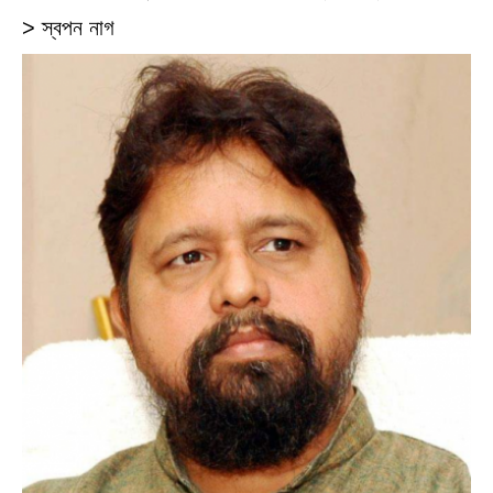
> স্বপন নাগ