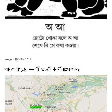
আবহমান
- Feb 20, 2021
আফগানিস্তান — কী হচ্ছেটা কী নীলাঞ্জন হাজরা