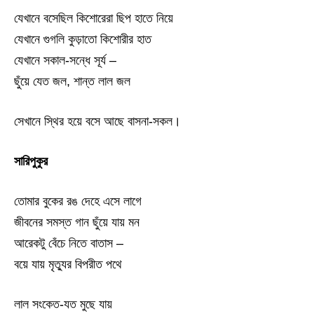
যেখানে বসেছিল কিশোরেরা ছিপ হাতে নিয়ে
যেখানে গুগলি কুড়াতো কিশোরীর হাত
যেখানে সকাল-সন্ধে সূর্য –
ছুঁয়ে যেত জল, শান্ত লাল জল
সেখানে স্থির হয়ে বসে আছে বাসনা-সকল।
সারিপুকুর
তোমার বুকের রঙ দেহে এসে লাগে
জীবনের সমস্ত গান ছুঁয়ে যায় মন
আরেকটু বেঁচে নিতে বাতাস –
বয়ে যায় মৃত্যুর বিপরীত পথে
লাল সংকেত-যত মুছে যায়