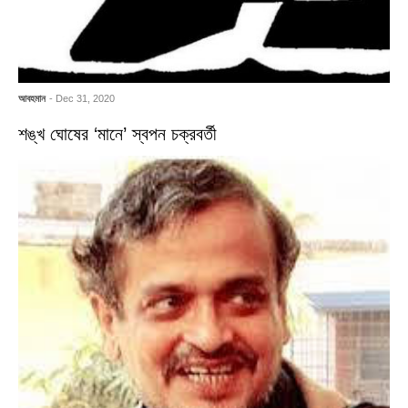
আবহমান
- Dec 31, 2020
শঙ্খ ঘোষের ‘মানে’ স্বপন চক্রবর্তী