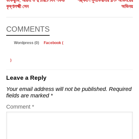
উঁকিঝুঁকি, আয়না ও দু’চারটে দিন পর্ব-৬
শঙ্খদীপ মুসাফিরানার গল্প- অভিনয়ের
কৃষ্ণালক্ষ্মী সেন
অভিনয়
COMMENTS
Wordpress (0)
Facebook (
)
Leave a Reply
Your email address will not be published.
Required
fields are marked
*
Comment
*