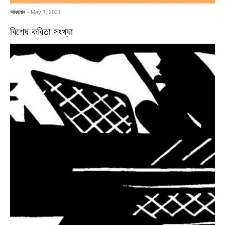
আবহমান
- May 7, 2021
বিশেষ কবিতা সংখ্যা