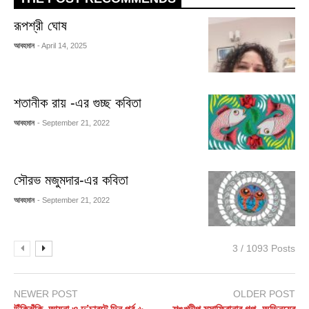
রূপশ্রী ঘোষ
আবহমান
- April 14, 2025
শতানীক রায় -এর গুচ্ছ কবিতা
আবহমান
- September 21, 2022
সৌরভ মজুমদার-এর কবিতা
আবহমান
- September 21, 2022
3 / 1093 Posts
NEWER POST
OLDER POST