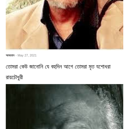
আবহমান
- May 27, 2021
তোমরা কেউ জানোনি যে বহুদিন আগে তোমরা মৃত যশোধরা
রায়চৌধুরী