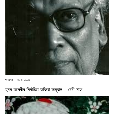
আবহমান
- Feb 5, 2021
ইবন আরবীর নির্বাচিত কবিতা অনুবাদ – বেবী সাউ