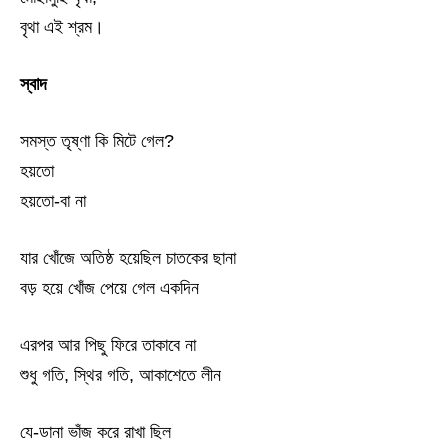
বৃথা এই শ্রম।
স্বাদ
সমস্ত তৃষ্ণা কি মিটে গেল?
হয়তো
হয়তো-বা না
যার খোঁজে অতিষ্ঠ হয়েছিল চাতকের ছানা
বড় হয়ে খোঁজ পেয়ে গেল একদিন
এরপর আর পিছু ফিরে তাকাবে না
শুধু গতি, স্থির গতি, আকাশেতে লীন
যে-ডানা ভাঁজ করে রাখা ছিল