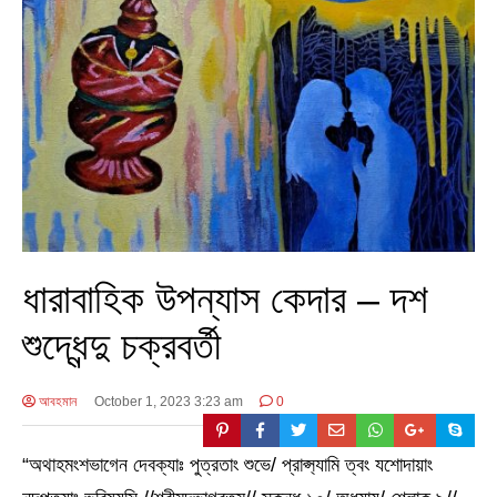
ধারাবাহিক উপন্যাস কেদার – দশ
শুদ্ধেন্দু চক্রবর্তী
আবহমান
October 1, 2023 3:23 am
0
“অথাহমংশভাগেন দেবক্যাঃ পুত্রতাং শুভে/ প্রাপ্স্যামি ত্বং যশোদায়াং