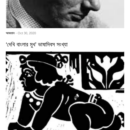
আবহমান
- Oct 30, 2020
‘দেখি বাংলার মুখ’ ভাষাদিবস সংখ্যা