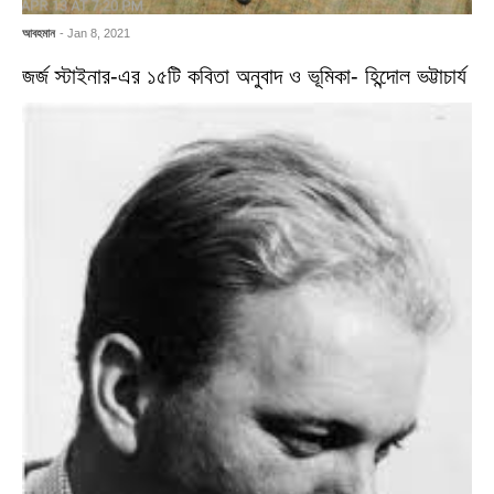
আবহমান
- Jan 8, 2021
জর্জ স্টাইনার-এর ১৫টি কবিতা অনুবাদ ও ভূমিকা- হিন্দোল ভট্টাচার্য