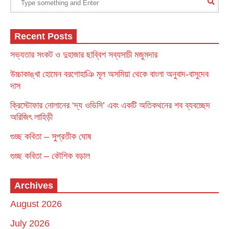
Recent Posts
সভ্যতার সংকট ও দুহাজার ছাব্বিশ সব্যসাচী মজুমদার
উচ্চাকাঙ্খা হোমেন বরগোহাঞি মূল অসমিয়া থেকে বাংলা অনুবাদ-বাসুদেব
দাস
ক্রিস্টোফার নোলানের ‘দ্য ওডিসি’ এবং একটি অতিকথনের শব ব্যবচ্ছেদ
অরিজিৎ লাহিড়ী
গুচ্ছ কবিতা – সুপ্রতীক ঘোষ
গুচ্ছ কবিতা – কৌশিক বড়াল
Archives
August 2026
July 2026