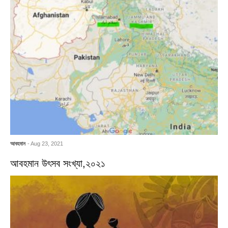
আবহমান
- Aug 23, 2021
আবহমান উৎসব সংখ্যা,২০২১