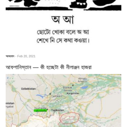
আবহমান
- Feb 20, 2021
আফগানিস্তান — কী হচ্ছেটা কী নীলাঞ্জন হাজরা