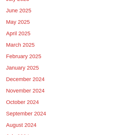
June 2025
May 2025
April 2025
March 2025
February 2025
January 2025
December 2024
November 2024
October 2024
September 2024
August 2024