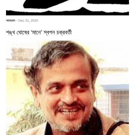
আবহমান
- Dec 31, 2020
শঙ্খ ঘোষের ‘মানে’ স্বপন চক্রবর্তী