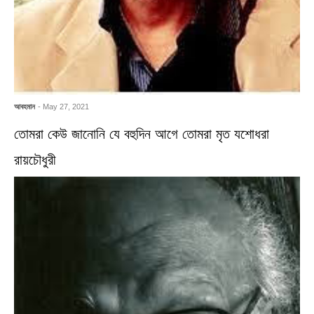
আবহমান
- May 27, 2021
তোমরা কেউ জানোনি যে বহুদিন আগে তোমরা মৃত যশোধরা
রায়চৌধুরী