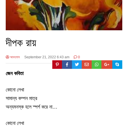
দীপক রায়
আবহমান
September 21, 2022 6:43 am
0
জেন কবিতা
কোনো লেখা
সামান্য কম্পন মাত্র
অন্যমনস্ক হলে স্পর্শ করে না…
কোনো লেখা