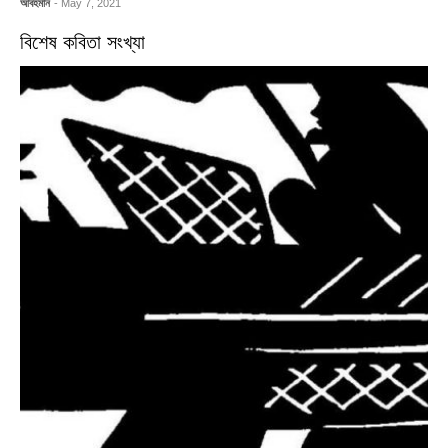
আবহমান
- May 7, 2021
বিশেষ কবিতা সংখ্যা