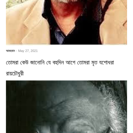
আবহমান
- May 27, 2021
তোমরা কেউ জানোনি যে বহুদিন আগে তোমরা মৃত যশোধরা
রায়চৌধুরী