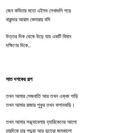
জেন কবিতার মতো এইসব লেখাগুলি পড়ে
বারান্দার আরাম কেদারায় বসি
উত্তর দিক থেকে উড়ে যায় একটি বিমান
দক্ষিণের দিকে..
সাত দশকের গল্প
তখন আমার সেজবাতি আর তখন এক্কা গাড়ি
তখন আমার রাজার পুকুর তখন বাগানবাড়ি।
তখন আমার সন্ধ্যাবেলায় হ্যারিকেনের আলো
চারদিকে চার পড়ুয়া আর ভূতেরা জমকালো