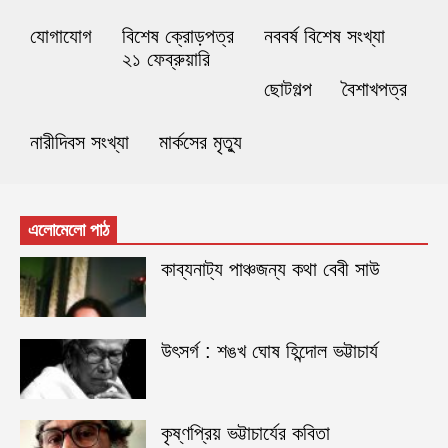
যোগাযোগ
বিশেষ ক্রোড়পত্র
নববর্ষ বিশেষ সংখ্যা
২১ ফেব্রুয়ারি
ছোটগল্প
বৈশাখপত্র
নারীদিবস সংখ্যা
মার্কসের মৃত্যু
এলোমেলো পাঠ
কাব্যনাট্য পাঞ্চজন্য কথা বেবী সাউ
উৎসর্গ : শঙখ ঘোষ হিন্দোল ভট্টাচার্য
কৃষ্ণপ্রিয় ভট্টাচার্যের কবিতা