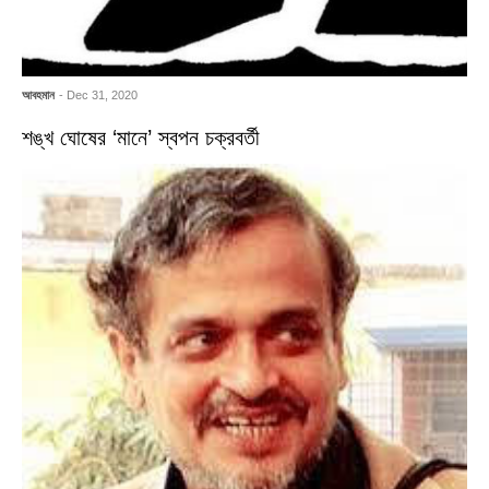
আবহমান
- Dec 31, 2020
শঙ্খ ঘোষের ‘মানে’ স্বপন চক্রবর্তী