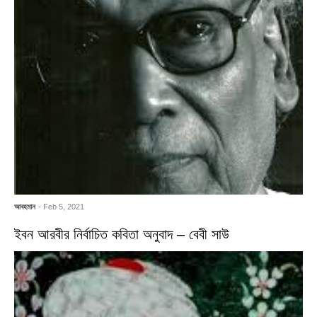
আবহমান
- Feb 5, 2021
ইবন আরবীর নির্বাচিত কবিতা অনুবাদ – বেবী সাউ