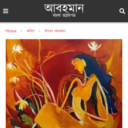
Home
কবিতা
উৎসবে আবহমান