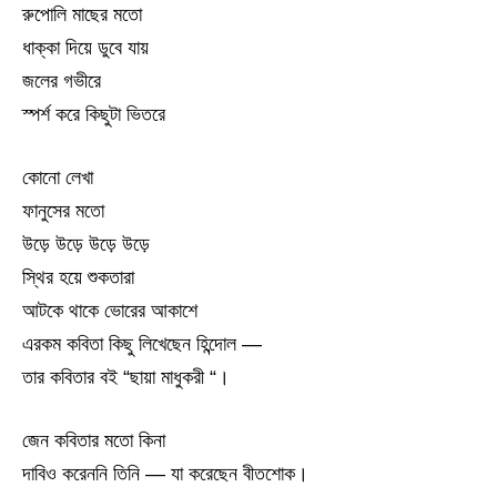
রুপোলি মাছের মতো
ধাক্কা দিয়ে ডুবে যায়
জলের গভীরে
স্পর্শ করে কিছুটা ভিতরে
কোনো লেখা
ফানুসের মতো
উড়ে উড়ে উড়ে উড়ে
স্থির হয়ে শুকতারা
আটকে থাকে ভোরের আকাশে
এরকম কবিতা কিছু লিখেছেন হিন্দোল —
তার কবিতার বই “ছায়া মাধুকরী “।
জেন কবিতার মতো কিনা
দাবিও করেননি তিনি — যা করেছেন বীতশোক।