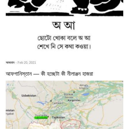
আবহমান
- Feb 20, 2021
আফগানিস্তান — কী হচ্ছেটা কী নীলাঞ্জন হাজরা