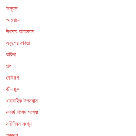
অনুবাদ
আলোচনা
উৎসবে আবহমান
একুশের কবিতা
কবিতা
গল্প
ছোটগল্প
জীবনানন্দ
ধারাবাহিক উপন্যাস
নববর্ষ বিশেষ সংখ্যা
নারীদিবস সংখ্যা
প্রবন্ধ