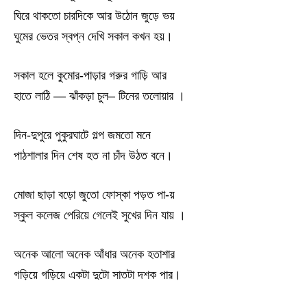
ঘিরে থাকতো চারদিকে আর উঠোন জুড়ে ভয়
ঘুমের ভেতর স্বপ্ন দেখি সকাল কখন হয়।
সকাল হলে কুমোর-পাড়ার গরুর গাড়ি আর
হাতে লাঠি — ঝাঁকড়া চুল– টিনের তলোয়ার ।
দিন-দুপুরে পুকুরঘাটে গল্প জমতো মনে
পাঠশালার দিন শেষ হত না চাঁদ উঠত বনে।
মোজা ছাড়া বড়ো জুতো ফোস্কা পড়ত পা-য়
স্কুল কলেজ পেরিয়ে গেলেই সুখের দিন যায় ।
অনেক আলো অনেক আঁধার অনেক হতাশার
গড়িয়ে গড়িয়ে একটা দুটো সাতটা দশক পার।