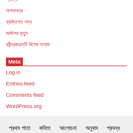
বৈশাখপত্র
ব্যক্তিগত গদ্য
মার্কসের মৃত্যু
রবীন্দ্রজয়ন্তী বিশেষ সংখ্যা
Meta
Log in
Entries feed
Comments feed
WordPress.org
প্রথম পাতা
কবিতা
আলোচনা
অনুবাদ
প্রবন্ধ