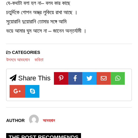
যে-কথাটা বলা হল না– বলব কার কাছে
চতুর্দিকে গোপন অস্ত্র লুকিয়ে রাখা আছে ।
সুয়োরানি দুয়োরানি তোমার সঙ্গে আমি
ভয়ে আমার ঘুম আসে না – জানেন অন্তর্যামী ।
CATEGORIES
উৎসবে আবহমান
কবিতা
Share This
AUTHOR
আবহমান
THE POST RECOMMENDS