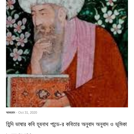
আবহমান
- Oct 31, 2020
হিন্দি ভাষার কবি হূবনাথ পান্ডে-র কবিতার অনুবাদ অনুবাদ ও ভূমিকা