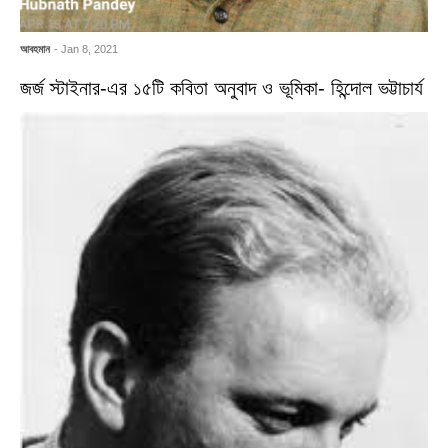
আবহমান
- Jan 8, 2021
জর্জ স্টাইনার-এর ১৫টি কবিতা অনুবাদ ও ভূমিকা- হিন্দোল ভট্টাচার্য