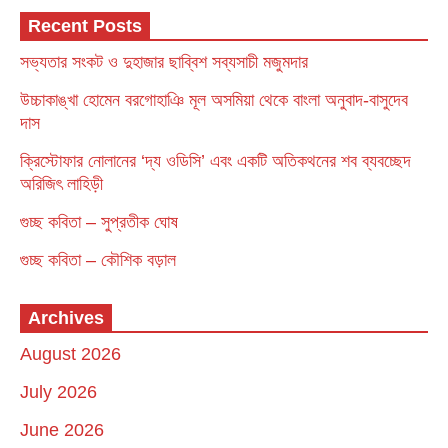
Recent Posts
সভ্যতার সংকট ও দুহাজার ছাব্বিশ সব্যসাচী মজুমদার
উচ্চাকাঙ্খা হোমেন বরগোহাঞি মূল অসমিয়া থেকে বাংলা অনুবাদ-বাসুদেব
দাস
ক্রিস্টোফার নোলানের ‘দ্য ওডিসি’ এবং একটি অতিকথনের শব ব্যবচ্ছেদ
অরিজিৎ লাহিড়ী
গুচ্ছ কবিতা – সুপ্রতীক ঘোষ
গুচ্ছ কবিতা – কৌশিক বড়াল
Archives
August 2026
July 2026
June 2026