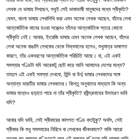
লেখক যে ভাষায় লিখছেন, শুধুই সেই ভাষাভাষী মানুষদের মধ্যে স্বীকৃতি?
যেমন, বাংলা ভাষায় লেখালিখি করা এমন অনেক লেখক আছেন, যাঁদের লেখা
আন্তর্জাতিক মানের হওয়া সত্ত্বেও তাঁদের আন্তর্জাতিক স্তরে কোনো
স্বীকৃতি নেই। আবার, ইংরেজি ভাষার এমন অনেক লেখক আছেন, যাঁদের
লেখা অনেক বাঙালি লেখকের থেকে নিম্নমানের হলেও, শুধুমাত্র ভাষাগত
কারণে, তাঁর একধরণের আন্তর্জাতিক পরিচিতি আছে। বা, এই একই
সমস্যার গণ্ডিটা যদি আরেকটু ছোট করে আনি আমাদের দেশের মধ্যে?
তাহলে এই একই সমস্যা দেখবো, হিন্দি বা উর্দু ভাষার লেখকদের সঙ্গে
অন্যান্য ভারতীয় ভাষার লেখকদের। কিন্তু অনুবাদের মাধ্যমে কি অন্য
ভাষার মধ্যেও ছড়াতে পারে না তাঁর স্বীকৃতি? রবীন্দ্রনাথের উদাহরণ ভাবি
যদি?
আবার যদি ভাবি, সেই স্বীকারের কালগত গণ্ডি কতটুকু? অর্থাৎ, সেই
স্বীকার কি শুধু সমসময়ের নিরিখে বা লেখকের জীবৎকালে? নাকি আরো
অনেক বড় সময়ের গণ্ডিতে? আর এই সময়ের গণ্ডিকে যদি আমরা অতি