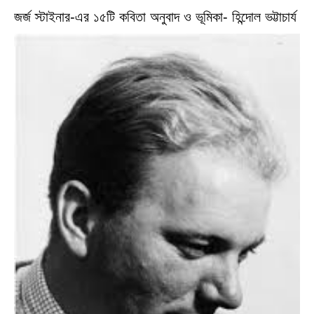
জর্জ স্টাইনার-এর ১৫টি কবিতা অনুবাদ ও ভূমিকা- হিন্দোল ভট্টাচার্য