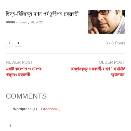
ছিন্ন-বিচ্ছিন্ন দশম পর্ব সন্দীপন চক্রবর্তী
আবহমান
- January 26, 2022
3 / 8 Posts
NEWER POST
OLDER POST
একটি বজ্রপাত ও তারপর
অম্লানকুসুম চক্রবর্তী-র গল্প ‘ ফ্যামিলি
ঋজুরেখ চক্রবর্তী
অ্যালবাম’
COMMENTS
Wordpress (1)
Facebook (
)