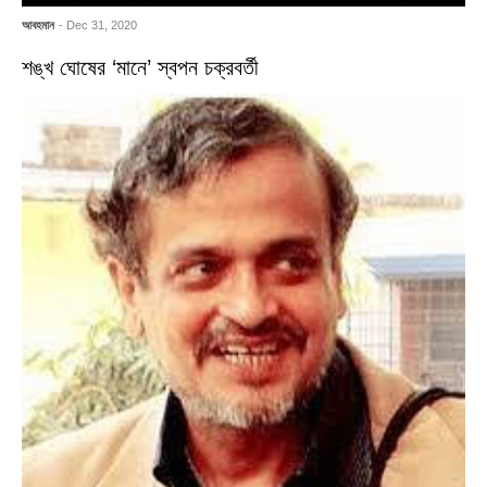
আবহমান
- Dec 31, 2020
শঙ্খ ঘোষের ‘মানে’ স্বপন চক্রবর্তী