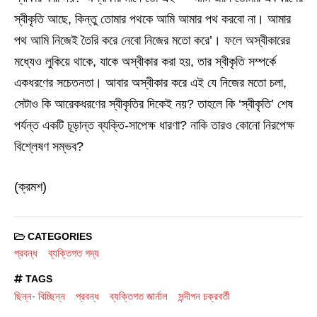
স্বীকৃতি আছে, কিন্তু তোমার পথকে আমি আমার পথ করবো না। আমার
পথ আমি নিজেই তৈরি করে নেবো নিজের মতো করে’। ফলে অস্বীকারের
মধ্যেও লুকিয়ে থাকে, যাকে অস্বীকার করা হয়, তার স্বীকৃতি সম্পর্কে
একধরণের সচেতনতা। আবার অস্বীকার করে এই যে নিজের মতো চলা,
সেটাও কি আরেকধরণের স্বীকৃতির দিকেই নয়? তাহলে কি ‘স্বীকৃতি’ শেষ
পর্যন্ত একটি চূড়ান্ত ব্যক্তি-সাপেক্ষ ধারণা? নাকি তারও কোনো নিরপেক্ষ
বিশ্লেষণ সম্ভব?
(ক্রমশ)
CATEGORIES
প্রবন্ধ
ব্যক্তিগত গদ্য
TAGS
ছিন্ন- বিচ্ছিন্ন
প্রবন্ধ
ব্যক্তিগত জার্নাল
সন্দীপন চক্রবর্তী