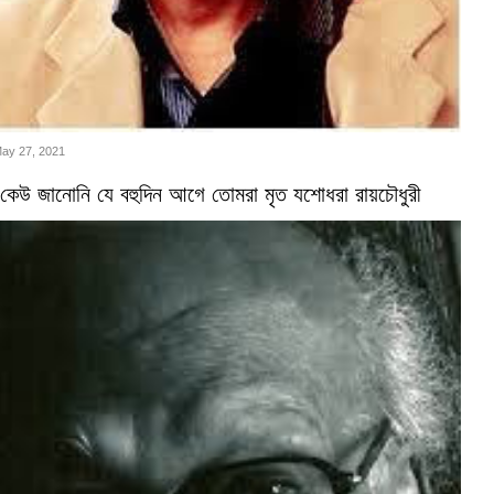
May 27, 2021
কেউ জানোনি যে বহুদিন আগে তোমরা মৃত যশোধরা রায়চৌধুরী