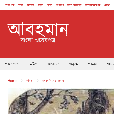
প্রথম পাতা
কবিতা
আলোচনা
অনুবাদ
প্রবন্ধ
যোগাযোগ
বিশেষ ক্রোড়পত্র
নববর্ষ বিশেষ সংখ্যা
ছোটগল্প
২১ ফেব্রুয়ারি
প্রথম পাতা
কবিতা
আলোচনা
অনুবাদ
প্রবন্ধ
যোগা
Home
কবিতা
নববর্ষ বিশেষ সংখ্যা