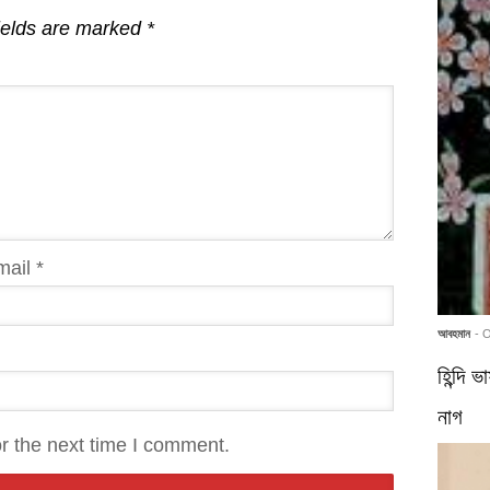
ields are marked
*
mail
*
আবহমান
- 
হিন্দি 
নাগ
r the next time I comment.