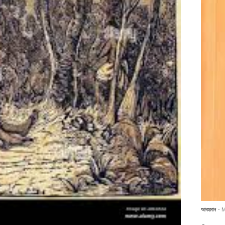
আবহমান
- 