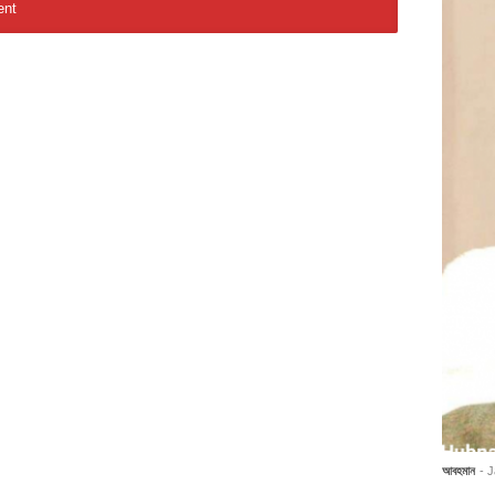
আবহমান
- 