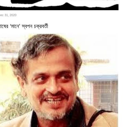
Dec 31, 2020
ষের ‘মানে’ স্বপন চক্রবর্তী