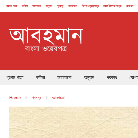
প্রথম পাতা
কবিতা
আলোচনা
অনুবাদ
প্রবন্ধ
যোগাযোগ
বিশেষ ক্রোড়পত্র
নববর্ষ বিশেষ সংখ্যা
ছোটগল্প
২১ ফেব্রুয়ারি
প্রথম পাতা
কবিতা
আলোচনা
অনুবাদ
প্রবন্ধ
যোগা
Home
প্রবন্ধ
আলোচনা