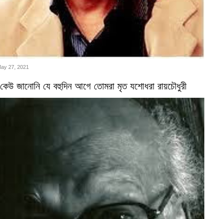
May 27, 2021
কেউ জানোনি যে বহুদিন আগে তোমরা মৃত যশোধরা রায়চৌধুরী