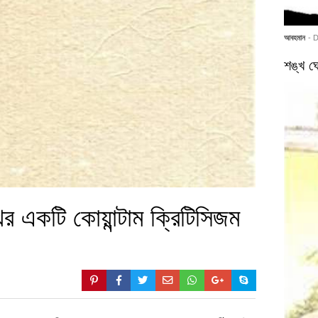
আবহমান
- 
শঙ্খ ঘো
ের একটি কোয়ান্টাম ক্রিটিসিজম