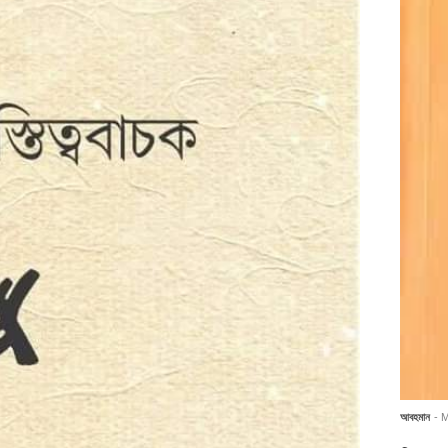
আবহমান
- 