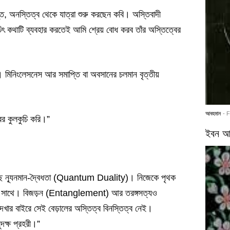
্তি, অনস্তিত্ব থেকে যাত্রা শুরু করছেন কবি। অস্তিবাদী
-চিৎ কথাটি ব্যবহার করতেই আমি শ্রেয় বোধ করব তাঁর অস্তিত্বের
টি। মিনিংলেসনেস আর সমাপ্তি বা অবসানের চলমান বৃত্তীয়
আবহমান
- 
্বর কুলকুচি করি।”
ইবন আর
 আছে ন্যূনমান-দ্বৈধতা (Quantum Duality)। নিজেকে পৃথক
ত্বের সাথে। বিজড়ন (Entanglement) আর তরঙ্গসত্যও
র বাইরে সেই বেড়ালের অস্তিত্ব বিনস্তিত্ব নেই।
ুদক্ষ প্রহরী।”