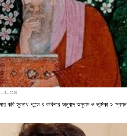
Oct 31, 2020
ভাষার কবি হূবনাথ পান্ডে-র কবিতার অনুবাদ অনুবাদ ও ভূমিকা > স্বপন