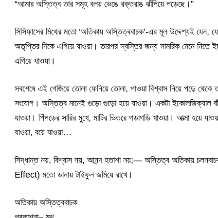
“আমার অস্তিত্ব তার সমূহ বলয় ভেঙে রক্তরাঙ ঝাঁপিয়ে পড়েছে।”
সিসিফাসের মিথের মতো ‘অতিকায় অস্তিত্ববাচক’-এর মূল উদ্দেশ্যই যেন, 
অতৃপ্তির দিকে এগিয়ে যাওয়া। তারপর স্বস্তির জন্য সামরিক মেনে নিতে ই
এগিয়ে যাওয়া।
সবশেষে এই গেজিয়ে তোলা ফেনিয়ে তোলা, পাওয়া বিশ্বাস নিয়ে পড়ে থেক
সংযোগ। অস্তিত্ব মানেই গুড়ো গুড়ো হয়ে যাওয়া। একটা ইকোলজিক্যাল বা
যাওয়া। পিঁপড়ের সারির মুখে, মাটির ভিতরে গড়াগড়ি খাওয়া। আত্মা হয়ে
যাওয়া, বয়ে যাওয়া…
সিদ্ধান্ত নয়, বিশ্বাস নয়, আনন্দ হতাশা নয়;— অস্তিত্ব অতিকায় চলনব
Effect) মতো ডানায় টাইফুন জমিয়ে রাখে।
অতিকায় অস্তিত্ববাচক
প্রকাশনা– মথ