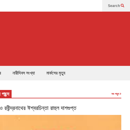
Search
র
নারীদিবস সংখ্যা
মার্কসের মৃত্যু
 পছন্দ
সব পড়ুন
’ ও রবীন্দ্রনাথের ঈশ্বরচিন্তা রাহুল দাশগুপ্ত