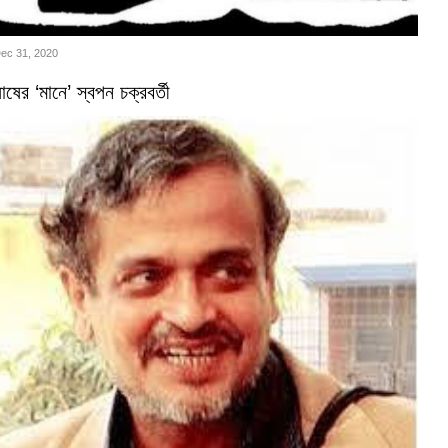
Dec 31, 2020
ষের ‘মানে’ স্বপন চক্রবর্তী