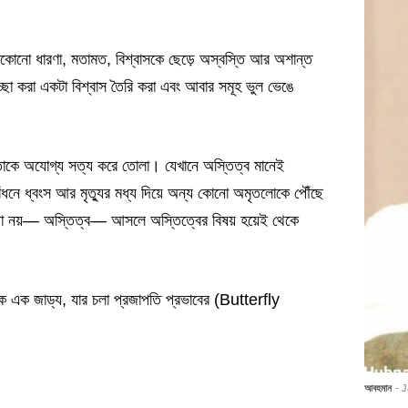
যেকোনো ধারণা, মতামত, বিশ্বাসকে ছেড়ে অস্বস্তি আর অশান্ত
চ্ছা করা একটা বিশ্বাস তৈরি করা এবং আবার সমূহ ভুল ভেঙে
ে তাকে অযোগ্য সত্য করে তোলা। যেখানে অস্তিত্ব মানেই
ঁধনে ধ্বংস আর মৃত্যুর মধ্য দিয়ে অন্য কোনো অমৃতলোকে পৌঁছে
 যাওয়া নয়— অস্তিত্ব— আসলে অস্তিত্বের বিষয় হয়েই থেকে
াচক এক জাড্য, যার চলা প্রজাপতি প্রভাবের (Butterfly
আবহমান
- 