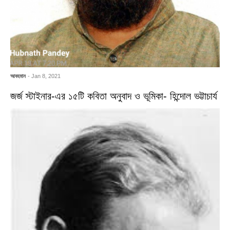
আবহমান
- Jan 8, 2021
জর্জ স্টাইনার-এর ১৫টি কবিতা অনুবাদ ও ভূমিকা- হিন্দোল ভট্টাচার্য