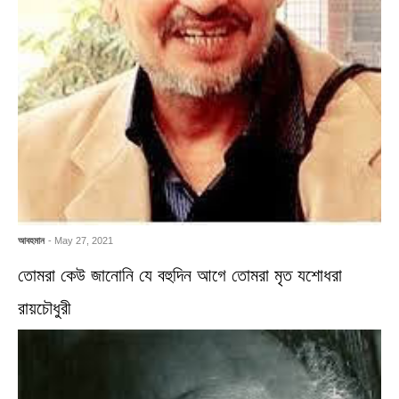
আবহমান
- May 27, 2021
তোমরা কেউ জানোনি যে বহুদিন আগে তোমরা মৃত যশোধরা
রায়চৌধুরী