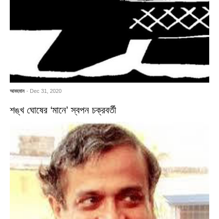
আবহমান
- Dec 31, 2020
শঙ্খ ঘোষের ‘মানে’ স্বপন চক্রবর্তী