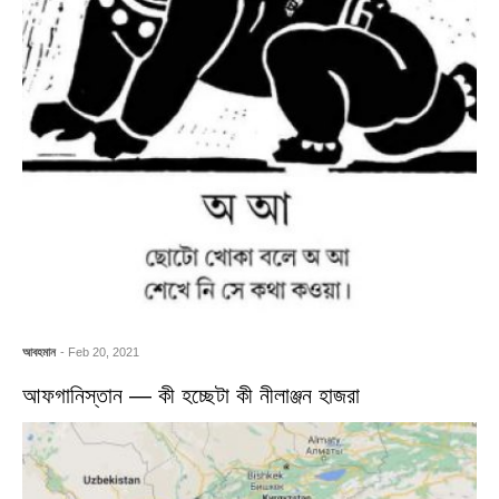
আবহমান
- Feb 20, 2021
আফগানিস্তান — কী হচ্ছেটা কী নীলাঞ্জন হাজরা