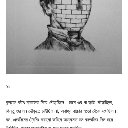
২১
কুন্তল কাঁধে ক্যামেরা নিয়ে দৌড়চ্ছিল। মানে ওর পা দুটো দৌড়চ্ছিল,
কিন্তু ওর মন দৌড়তে চাইছিল না, অবাধ্য বাচ্চার মতো বেঁকে বসেছিল।
মন, এতদিনের ট্রেনিং করানো রুটিনে অভ্যস্ত মন বদতমিজ দিল হয়ে