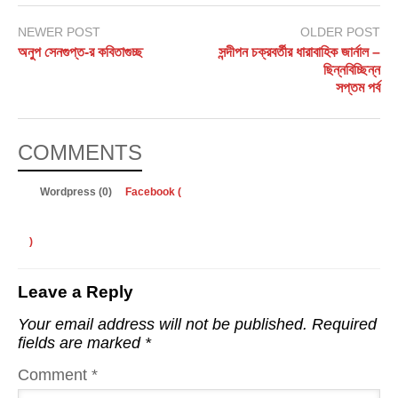
NEWER POST
OLDER POST
অনুপ সেনগুপ্ত-র কবিতাগুচ্ছ
সন্দীপন চক্রবর্তীর ধারাবাহিক জার্নাল –
ছিন্নবিচ্ছিন্ন
সপ্তম পর্ব
COMMENTS
Wordpress (0)
Facebook (
)
Leave a Reply
Your email address will not be published.
Required
fields are marked
*
Comment
*