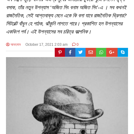
বসাক, তাঁর নতুন উপন্যাস ‘অজিত সিং বনাম অজিত সিং’-এ । সব কথনই
রাজনৈতিক, সেই আপ্তবাক্য মেনে একে কি বলা যাবে রাজনৈতিক থ্রিলার?
সিটবেল্ট বাঁধুন হে পাঠক, ঝাঁকুনি লাগতে পারে। প্রকাশিত হল উপন্যাসের
একবিংশ পর্ব। এই উপন্যাসের সব চরিত্র কাল্পনিক।
আবহমান
October 17, 2021 2:03 am
0