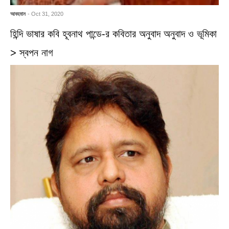
আবহমান
- Oct 31, 2020
হিন্দি ভাষার কবি হূবনাথ পান্ডে-র কবিতার অনুবাদ অনুবাদ ও ভূমিকা
> স্বপন নাগ