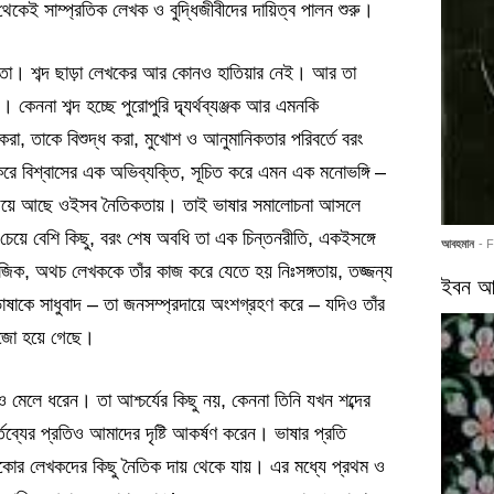
 থেকেই সাম্প্রতিক লেখক ও বুদ্ধিজীবীদের দায়িত্ব পালন শুরু।
্ততা। শব্দ ছাড়া লেখকের আর কোনও হাতিয়ার নেই। আর তা
। কেননা শব্দ হচ্ছে পুরোপুরি দ্ব্যর্থব্যঞ্জক আর এমনকি
 করা, তাকে বিশুদ্ধ করা, মুখোশ ও আনুমানিকতার পরিবর্তে বরং
 করে বিশ্বাসের এক অভিব্যক্তি, সূচিত করে এমন এক মনোভঙ্গি –
 জড়িয়ে আছে ওইসব নৈতিকতায়। তাই ভাষার সমালোচনা আসলে
য়ে বেশি কিছু, বরং শেষ অবধি তা এক চিন্তনরীতি, একইসঙ্গে
আবহমান
- 
মাজিক, অথচ লেখককে তাঁর কাজ করে যেতে হয় নিঃসঙ্গতায়, তজ্জন্য
ইবন আর
ষাকে সাধুবাদ – তা জনসম্প্রদায়ে অংশগ্রহণ করে – যদিও তাঁর
কেজো হয়ে গেছে।
মেলে ধরেন। তা আশ্চর্যের কিছু নয়, কেননা তিনি যখন শব্দের
তব্যের প্রতিও আমাদের দৃষ্টি আকর্ষণ করেন। ভাষার প্রতি
েহিকোর লেখকদের কিছু নৈতিক দায় থেকে যায়। এর মধ্যে প্রথম ও