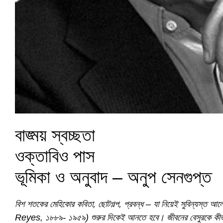
বাঙ্ময় স্বচ্ছতা
ওক্তাবিও পাস
ভূমিকা ও অনুবাদ – অনুপ সেনগুপ্ত
বিশ শতকের মেহিকোর কবিতা, ছোটগল্প, প্রবন্ধ – যা নিয়েই সুবিন্যস্ত
Reyes, ১৮৮৯- ১৯৫৯) শুরুর দিকেই আনতে হবে। জীবনের বেসুরকে কীভাবে 