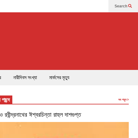
Search
র
নারীদিবস সংখ্যা
মার্কসের মৃত্যু
 পছন্দ
সব পড়ুন
’ ও রবীন্দ্রনাথের ঈশ্বরচিন্তা রাহুল দাশগুপ্ত