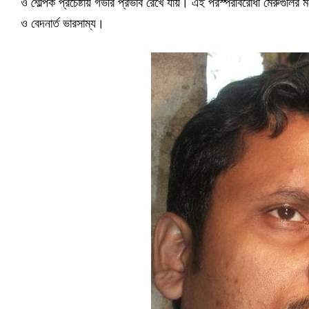
ও শৈল্পিক প্রচেষ্টায় গভীর প্রভাব রেখে যায়। এই পরস্পরবিরোধী মেরুগুলির
ও বেদনার্ত ভারসাম্য।