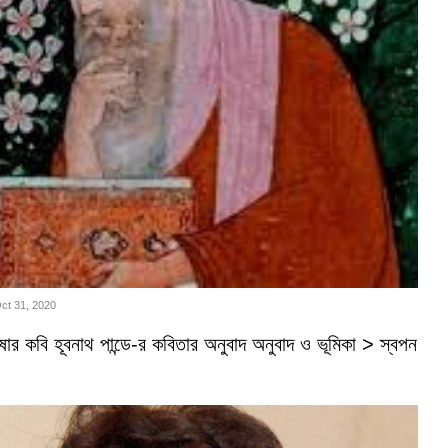
Oct 31, 2020
ভাষার কবি হূবনাথ পান্ডে-র কবিতার অনুবাদ অনুবাদ ও ভূমিকা > স্বপন