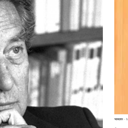
আবহমান
- 