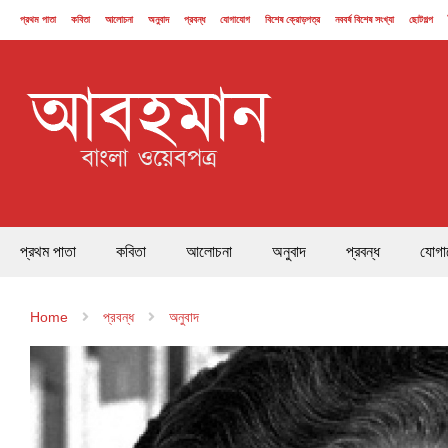
প্রথম পাতা
কবিতা
আলোচনা
অনুবাদ
প্রবন্ধ
যোগাযোগ
বিশেষ ক্রোড়পত্র
নববর্ষ বিশেষ সংখ্যা
ছোটগল্প
২১ ফেব্রুয়ারি
প্রথম পাতা
কবিতা
আলোচনা
অনুবাদ
প্রবন্ধ
যোগা
Home
প্রবন্ধ
অনুবাদ