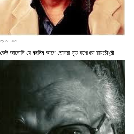
May 27, 2021
কেউ জানোনি যে বহুদিন আগে তোমরা মৃত যশোধরা রায়চৌধুরী