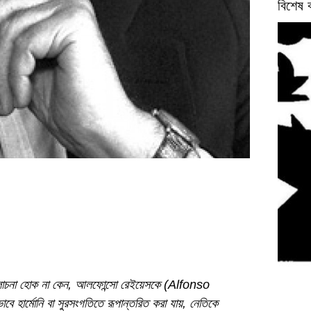
বিশেষ 
 আলোচনা হোক না কেন, আলফোন্সো রেইয়েসকে (Alfonso
হার্মোনি বা সুরসংগতিতে রূপান্তরিত করা যায়, নেতিকে