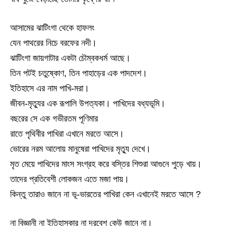
আসামের ঝাটিংগা থেকে হাফলং
যেন পাথরের নিচে বরফের নদী।
ঝাটিংগা জায়গাটার একটা চৌম্বকধর্ম আছে।
তিন পটই চতুষ্কোণ, তিন পাহাড়ের এক পাদদেশ।
ইতিহাসে এর নাম পাখি-মরা।
জীবন-মৃত্যুর এক রূপালি উপত্যকা। পাখিদের বধ্যভূমি।
বছরের সে এক গভীরতম পূণিমার
রাতে পৃথিবীর পাখিরা এখানে মরতে আসে।
ভোরের নরম আলোয় মানুষেরা পাখিদের মৃত্যু দেখে।
মৃত মেয়ে পাখিদের মাংস সংগ্রহ করে বস্তির শিশুরা আগুনে পুড়ে খায়।
তাদের প্রতিবেশী লোকজন এতে মজা পায়।
কিন্তু তারাও জানে না ভূ-ভারতের পাখিরা কেন এখানেই মরতে আসে ?
না বিজ্ঞানী না ইতিহাসকার না দরবেশ কেউ জানে না।