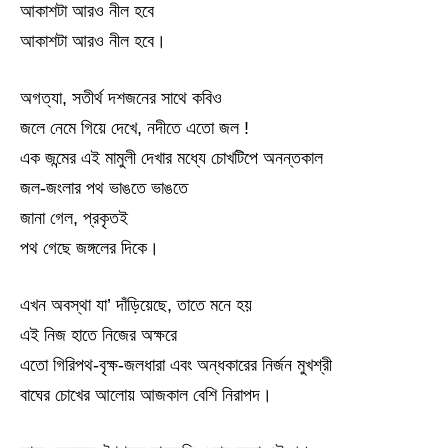
আকাশটা আরও নীল হবে
আকাশটা আরও নীল হবে।
অগত্যা, সতীর্থ দশজনের সাথে কবিও
জলে নেমে গিয়ে দেখে, নদীতে এতো জল !
এক জন্মের এই মামুলী দেখার মধ্যে চোখটিপে অনন্তকাল
জল-জংলার পথ ভাঙতে ভাঙতে
জানা গেল, প্রকৃতই
পথ গেছে জঙ্গলের দিকে।
এখন অবস্থা যা’ দাঁড়িয়েছে, তাতে মনে হয়
এই নিজ হাতে নিজের অক্ষরে
এতো গিরিপথ-বৃক্ষ-জলধারা এবং অন্ধকারের নির্জন মুখশ্রী
বাঘের চোখের আলোয় আজকাল বেশি নিরাপদ।