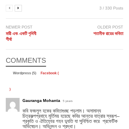
3 / 330 Posts
NEWER POST
OLDER POST
মারী এবং একটি পৃথিবী
শতানীক রায়ের কবিতা
শীর্ষা
COMMENTS
Wordpress (5)
Facebook (
)
Gauranga Mohanta
5 years
কবি ফজলুল হকের কবিতাগুচ্ছ পড়লাম। অসামান্য
চিত্রকল্পপ্রবাহে মূর্তিময় হয়েছে কবির আন্তর যাত্রার স্বরূপ–
প্রকৃতি ও ঐতিহ্যের গহন দ্যুতি যা সুনিশ্চিত করে প্রফেটিক
অভিষেচন। অভিনন্দন ও শ্রদ্ধা।