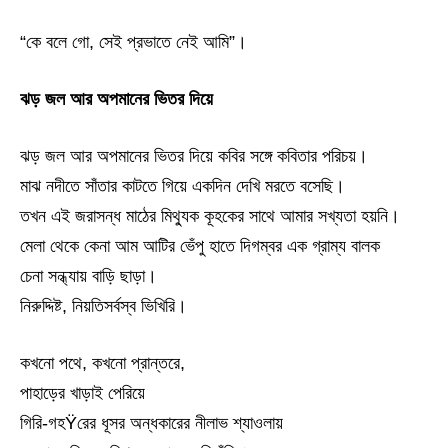
“কে বলে গো, সেই প্রভাতে নেই আমি”।
ঝড় জল আর অপমানের ভিতর দিয়ে
ঝড় জল আর অপমানের ভিতর দিয়ে কবির সঙ্গে কবিতার পরিচয়।
মাঝ নদীতে সাঁতার কাটতে গিয়ে একদিন দেখি মরতে বসেছি।
তখন এই জরাসন্ধ মাঠের মিথ্যুক কূহকের সাথে আমার সখ্যতা হয়নি।
মেলা থেকে কেনা আম আটির ভেঁপু হাতে দিগম্বর এক গ্রাম্য বালক
চেনা সন্ধ্যায় বাড়ি ছাড়া।
নিরুদ্দিষ্ট, নিয়তিসর্বস্ব ভিখিরি।
কখনো পথে, কখনো প্রান্তরে,
পাহাড়ের খাড়াই পেরিয়ে
গিরি-গহŸরের ধূসর অন্ধকারের নীলাভ শ্যাওলায়