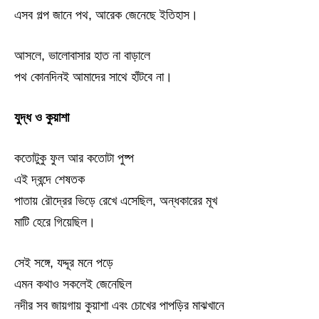
এসব গল্প জানে পথ, আরেক জেনেছে ইতিহাস।
আসলে, ভালোবাসার হাত না বাড়ালে
পথ কোনদিনই আমাদের সাথে হাঁটবে না।
যুদ্ধ ও কুয়াশা
কতোটুকু ফুল আর কতোটা পুষ্প
এই দ্বন্দে শেষতক
পাতায় রৌদ্রের ভিড়ে রেখে এসেছিল, অন্ধকারের মূখ
মাটি হেরে গিয়েছিল।
সেই সঙ্গে, যদ্দূর মনে পড়ে
এমন কথাও সকলেই জেনেছিল
নদীর সব জায়গায় কুয়াশা এবং চোখের পাপড়ির মাঝখানে