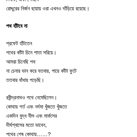
রোদ্দুরের নির্জন ছায়ায় ওরা এখনও দাঁড়িয়ে রয়েছে।
পথ হাঁটবে না
প্রফেট হাঁটতেন
পথের কাঁটা চিনে পাতা সরিয়ে।
আমরা চিনেছি পথ
না চেনার ভান করে যতবার, পায়ে কাঁটা ফুটে
ততবার ধাঁধায় পড়েছি।
রবীন্দ্রনাথও পথে নেমেছিলেন।
কোথায় গর্ত এবং নর্দমা খুঁজতে খুঁজতে
একদিন বুদ্ধ যীশু এবং মার্কসের
দীর্ঘশ্বাসের মতো ভাবেন,
পথের শেষ কোথায়……?