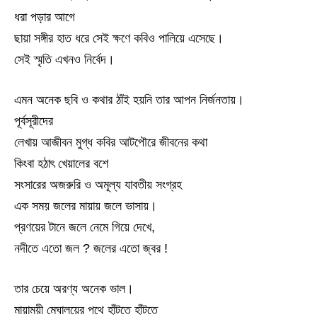
ধরা পড়ার আগে
ছায়া সঙ্গীর হাত ধরে সেই ক্ষণে কবিও পালিয়ে এসেছে।
সেই স্মৃতি এখনও নির্বেদ।
এমন অনেক ছবি ও কথার ঠাঁই হয়নি তার আপন নির্জনতায়।
পূর্বসূরীদের
লেখায় আজীবন মুগ্ধ কবির আটপৌরে জীবনের কথা
কিংবা হঠাৎ খেয়ালের বশে
সংসারের অজরুরি ও অমূল্য যাবতীয় সংগ্রহ
এক সময় জলের মায়ায় জলে ভাসায়।
প্রণয়ের টানে জলে নেমে গিয়ে দেখে,
নদীতে এতো জল ? জলের এতো জ্বর !
তার চেয়ে অরণ্য অনেক ভাল।
মায়াময়ী মেঘালয়ের পথে হাঁটতে হাঁটতে