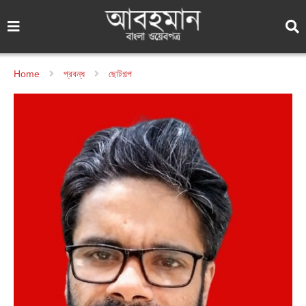
Home
প্রবন্ধ
ছোটগল্প