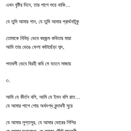
এখন বৃষ্টির দিনে, তার পাশে শুয়ে থাকি…
যে তুমি আমার গান, যে তুমি আমার প্রার্থনাটুকু
তোমাকে নিবিড় ভেবে বহুজন্ম কবিতার মায়া
আমি তার ভেঙে ফেলা কাটাছেঁড়া শব্দ,
পদাবলী ভেবে বিরহী কবি সে যতনে সাজায়
৩.
আমি যে কীর্তন বলি, আমি যে ইমন বলি রাত…
যে আমার পাশে শোয় অর্ধদগ্ধ বৃন্দাবনী সুরে
যে আমার লুপ্তসুর, যে আমার ভোরের শিশির