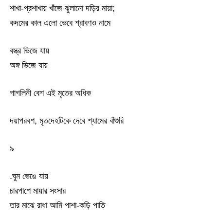
শাখা-প্রশাখায় খাঁজে ঝুলানো দড়ির মায়া;
কদমের কাল এলো ভেবে শ্রাবণও নামে
বস্ত্র ভিজে যায়
অঙ্গ ভিজে যায়
পাগলিনী বেশ এই মৃতের অধিক
দয়াপরবশ, মৃতদেহটিকে দেবে শ্যামের বাঁশুরি
৯
.ঘুম ভেঙে যায়
চারপাশে মায়ার সংসার
তার মাঝে রাধা আমি পাশা-কড়ি পাতি