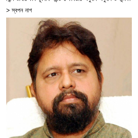
> স্বপন নাগ