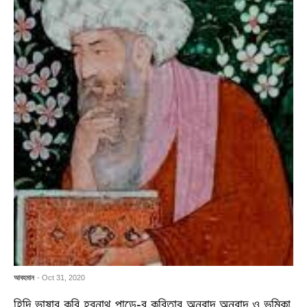
আবহমান
- Oct 31, 2020
হিন্দি ভাষার কবি হূবনাথ পান্ডে-র কবিতার অনুবাদ অনুবাদ ও ভূমিকা