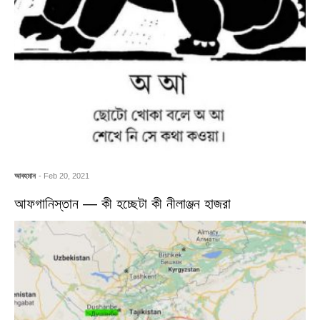
আবহমান
- Feb 20, 2021
আফগানিস্তান — কী হচ্ছেটা কী নীলাঞ্জন হাজরা