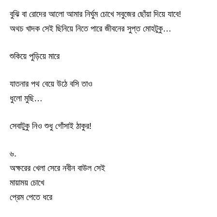
বুঝি বা রোদের আলো আমার নির্ঘুম চোখে সবুজের ছোঁয়া দিয়ে যাবে!
অথচ খাদক সেই ছিনিয়ে নিতে পারে জীবনের সুপ্ত মোহটুকু…
শুকিয়ে পুড়িয়ে মারে
যাতনার পথ বেয়ে উঠে বসি তাও
ধুলো মুছি…
সেবাটুকু নিও শুধু গোঁসাই ঠাকুর!
৬.
অক্ষরের খেলা সেরে নবীন বাউল সেই
মায়াময় চোখে
প্রেম পেতে ধরে