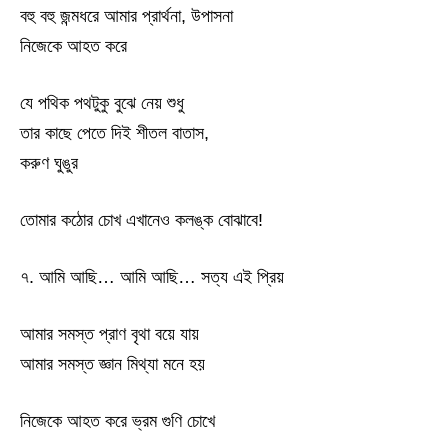
বহু বহু জন্মধরে আমার প্রার্থনা, উপাসনা
নিজেকে আহত করে
যে পথিক পথটুকু বুঝে নেয় শুধু
তার কাছে পেতে দিই শীতল বাতাস,
করুণ ঘুঙুর
তোমার কঠোর চোখ এখানেও কলঙ্ক বোঝাবে!
৭. আমি আছি… আমি আছি… সত্য এই প্রিয়
আমার সমস্ত প্রাণ বৃথা বয়ে যায়
আমার সমস্ত জ্ঞান মিথ্যা মনে হয়
নিজেকে আহত করে ভ্রম গুণি চোখে