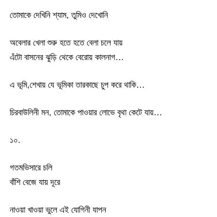
তোমাকে দেখিনি শ্যাম, তুমিও দেখোনি
অবেলার খেলা শুরু হতে হতে বেলা চলে যায়
এঁটো বাসনের ঝুড়ি থেকে বেরোয় কালনাগ…
এ ভূমি,শেখায় যে ভূমিকা তারকাছে চুপ করে থাকি…
চিরবাউলিনী মন, তোমাকে পাওয়ার লোভে বৃথা কেটে যায়…
১০.
গতমভিসারে চলি
বাঁশি বেজে যায় দূরে
নাওয়া খাওয়া ভুলে এই যোগিনী যাপন