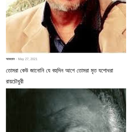
আবহমান
- May 27, 2021
তোমরা কেউ জানোনি যে বহুদিন আগে তোমরা মৃত যশোধরা
রায়চৌধুরী