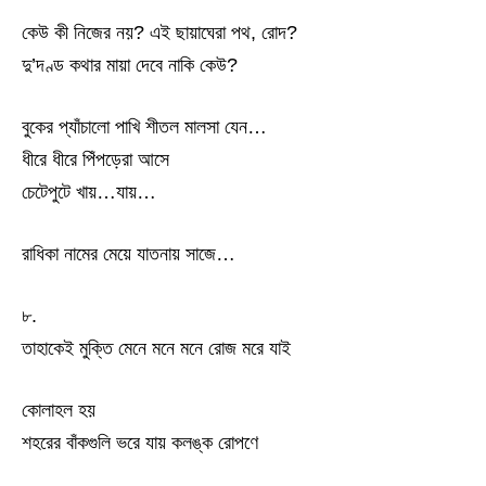
কেউ কী নিজের নয়? এই ছায়াঘেরা পথ, রোদ?
দু’দণ্ড কথার মায়া দেবে নাকি কেউ?
বুকের প্যাঁচালো পাখি শীতল মালসা যেন…
ধীরে ধীরে পিঁপড়েরা আসে
চেটেপুটে খায়…যায়…
রাধিকা নামের মেয়ে যাতনায় সাজে…
৮.
তাহাকেই মুক্তি মেনে মনে মনে রোজ মরে যাই
কোলাহল হয়
শহরের বাঁকগুলি ভরে যায় কলঙ্ক রোপণে