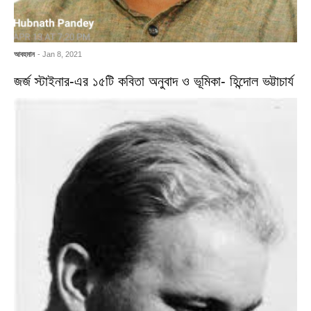
আবহমান
- Jan 8, 2021
জর্জ স্টাইনার-এর ১৫টি কবিতা অনুবাদ ও ভূমিকা- হিন্দোল ভট্টাচার্য