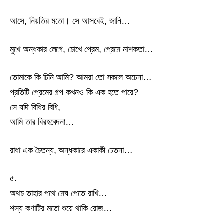
আসে, নিয়তির মতো। সে আসবেই, জানি…
মুখে অন্ধকার লেগে, চোখে প্রেম, প্রেমে নাশকতা…
তোমাকে কি চিনি আমি? আমরা তো সকলে অচেনা…
প্রতিটি প্রেমের গল্প কখনও কি এক হতে পারে?
সে যদি বিধির বিধি,
আমি তার বিরহবেদনা…
রাধা এক চৈতন্য, অন্ধকারে একাকী চেতনা…
৫.
অথচ তাহার পথে মেঘ পেতে রাখি…
শস্য কণাটির মতো শুয়ে থাকি রোজ…