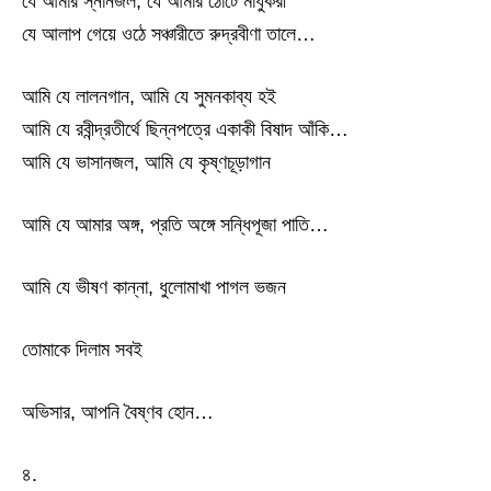
যে আমার স্নানজল, যে আমার ঠোঁটে মাধুকরী
যে আলাপ গেয়ে ওঠে সঞ্চারীতে রুদ্রবীণা তালে…
আমি যে লালনগান, আমি যে সুমনকাব্য হই
আমি যে রবীন্দ্রতীর্থে ছিন্নপত্রে একাকী বিষাদ আঁকি…
আমি যে ভাসানজল, আমি যে কৃষ্ণচূড়াগান
আমি যে আমার অঙ্গ, প্রতি অঙ্গে সন্ধিপূজা পাতি…
আমি যে ভীষণ কান্না, ধুলোমাখা পাগল ভজন
তোমাকে দিলাম সবই
অভিসার, আপনি বৈষ্ণব হোন…
৪.