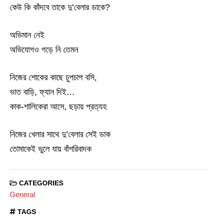
কেউ কি কাঁদবে তাকে দু’বেলার ডাকে?
অভিমান নেই
অভিযোগও গড়ে নি তেমন
নিজের শোকের কাছে চুপচাপ বসি,
ভাত বাড়ি, ফ্যান দিই…
কাক-শালিকেরা আসে, ছড়ায় প্রত্যহ
নিজের খেলার সাথে দু’বেলার সেই ডাক
তোমাকেই ভুলে যায় বাঁশরিবাদক
CATEGORIES
General
TAGS