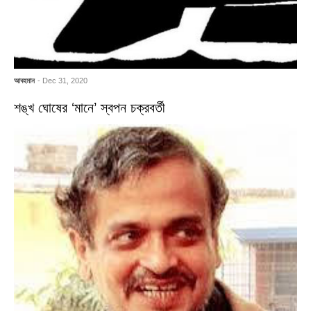
আবহমান
- Dec 31, 2020
শঙ্খ ঘোষের ‘মানে’ স্বপন চক্রবর্তী