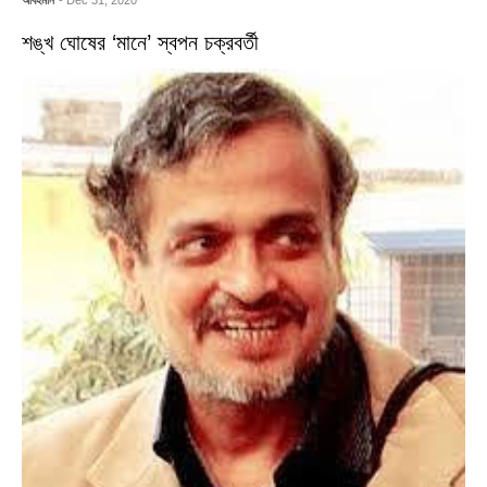
আবহমান
- Dec 31, 2020
শঙ্খ ঘোষের ‘মানে’ স্বপন চক্রবর্তী