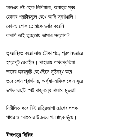
অতএব নষ্ট হোক লিপিমালা, অনাহত স্বর
তোমার প্রাচীরমূলে রেখে আসি স্বর্ণাঞ্জলি।
কোনও শোক তোমাকে দুর্বার করেনি
কদাপি তাই তুচ্ছতায় ভাসাও সন্তাপ?
ত্বরান্বিত করো সাজ টোকা পড়ে প্রধানদুয়ারে
হস্তপুট রেখাহীন। পাহারায় পাথরপ্রতিমা
তাদের হৃদয়কুচি রেখেছিলে মুঠিবদ্ধ করে
তবে কোন প্রার্থনায়, অর্গ্যানমাফিক কোন সুরে
দুর্গদ্বারদুটি স্পষ্ট বাজুবন্ধে নামাবে মৃদুতা!
নিমীলিত করে নিই রাত্রিজাগা চোখের পলক
পাথর ও আগুনের উচ্চতর গলনাঙ্ক ছুঁয়ে।
বীজপত্র সিরিজ