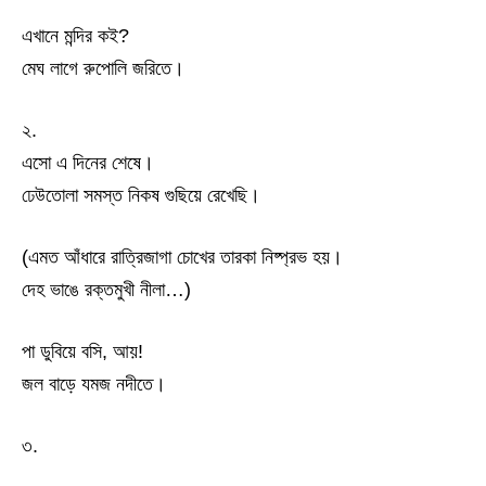
এখানে মন্দির কই?
মেঘ লাগে রুপোলি জরিতে।
২.
এসো এ দিনের শেষে।
ঢেউতোলা সমস্ত নিকষ গুছিয়ে রেখেছি।
(এমত আঁধারে রাত্রিজাগা চোখের তারকা নিষ্প্রভ হয়।
দেহ ভাঙে রক্তমুখী নীলা…)
পা ডুবিয়ে বসি, আয়!
জল বাড়ে যমজ নদীতে।
৩.