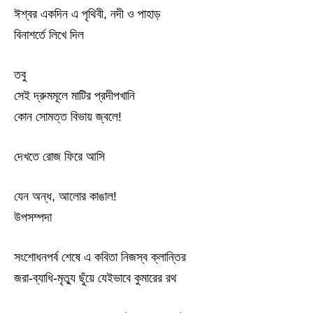
ঈশ্বর একদিন এ পৃথিবী, নদী ও পাহাড়
বিনাশর্তে লিখে দিল
তবু
সেই দ্রুমমূলে মাটির প্রদীপখানি
কোন সোমত্ত বিভায় জ্বলে!
দেখতে রোজ ফিরে আসি
যেন অন্ধ, আলোর কাঙাল!
উপসম্পদা
সংশোধনপর্ব শেষে এ কবিতা নিজস্ব ক্লান্তির
জরা-ব্যাধি-মৃত্যু ছুঁয়ে যেইভাবে কুমারের রথ