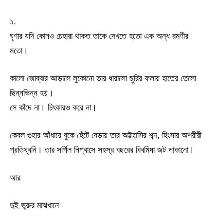
১.
ঘৃণার যদি কোনও চেহারা থাকত তাকে দেখতে হতো এক অন্ধ রমণীর
মতো।
কালো জোব্বার আড়ালে লুকোনো তার ধারালো ছুরির ফলায় হাতের তেলো
ছিন্নভিন্ন হয়।
সে কাঁদে না। চিৎকারও করে না।
কেবল গুহার আঁধারে বুকে হেঁটে বেড়ায় তার অট্টহাসির শব্দ, হিংসার অশরীরী
প্রতিধ্বনি। তার সর্পিল নিশ্বাসে সহস্র বছরের বিবমিষা জট পাকানো।
আর
দুই ভুরুর মাঝখানে