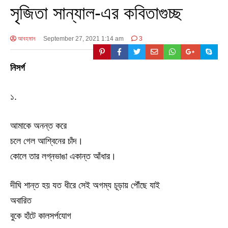
সৃজিতা সান্যাল-এর কবিতাগুচ্ছ
আবহমান
September 27, 2021 1:14 am
3
নিসর্গ
১.
আমাকে অনন্ত করে
চলে গেল আশ্বিনের চাঁদ।
কোলে তার লগ্নভাঙা একান্ত আঁধার।
দীঘি শান্ত হয় যত ধীরে সেই অগম্য চূড়ায় পৌঁছে যাই
অবারিত
বুকে হাঁটে কালসর্পযোগ