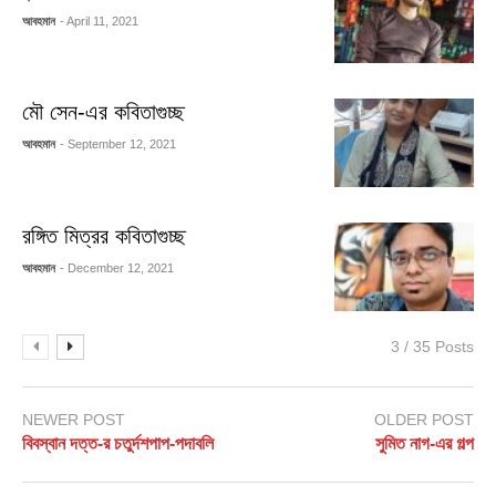
আবহমান
- April 11, 2021
মৌ সেন-এর কবিতাগুচ্ছ
আবহমান
- September 12, 2021
রঙ্গিত মিত্রর কবিতাগুচ্ছ
আবহমান
- December 12, 2021
3 / 35 Posts
NEWER POST
OLDER POST
বিবস্বান দত্ত-র চতুর্দশপাপ-পদাবলি
সুমিত নাগ-এর গল্প