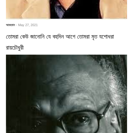
আবহমান
- May 27, 2021
তোমরা কেউ জানোনি যে বহুদিন আগে তোমরা মৃত যশোধরা
রায়চৌধুরী