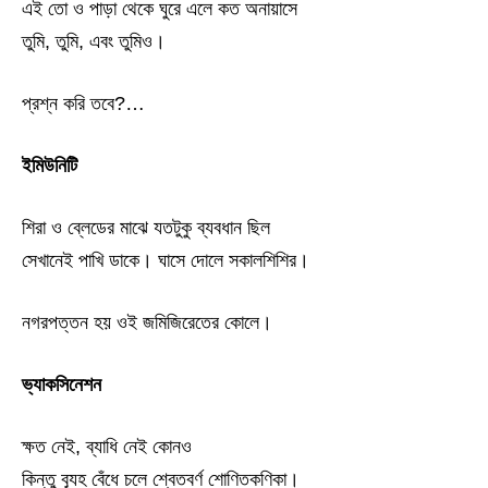
এই তো ও পাড়া থেকে ঘুরে এলে কত অনায়াসে
তুমি, তুমি, এবং তুমিও।
প্রশ্ন করি তবে?…
ইমিউনিটি
শিরা ও ব্লেডের মাঝে যতটুকু ব্যবধান ছিল
সেখানেই পাখি ডাকে। ঘাসে দোলে সকালশিশির।
নগরপত্তন হয় ওই জমিজিরেতের কোলে।
ভ্যাকসিনেশন
ক্ষত নেই, ব্যাধি নেই কোনও
কিন্তু ব্যূহ বেঁধে চলে শ্বেতবর্ণ শোণিতকণিকা।