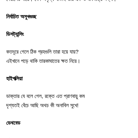
নির্বাচিত অসুখগুচ্ছ
ডিসট্যান্সিং
কতদূরে গেলে ঠিক গ্রহগুলি তারা হয়ে যায়?
এইখানে পড়ে থাকি তারকাঘাতের ক্ষত নিয়ে।
হাইপক্সিয়া
ডাক্তার যে বলে গেল, রক্তে এত প্রাণবায়ু কম
দৃশ্যতই বেঁচে আছি অথচ কী অনাবিল সুখে!
ডেথবেড