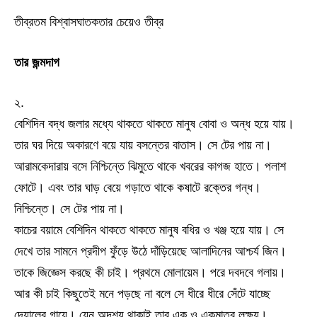
তীব্রতম বিশ্বাসঘাতকতার চেয়েও তীব্র
তার জন্মদাগ
২.
বেশিদিন বদ্ধ জলার মধ্যে থাকতে থাকতে মানুষ বোবা ও অন্ধ হয়ে যায়।
তার ঘর দিয়ে অকারণে বয়ে যায় বসন্তের বাতাস। সে টের পায় না।
আরামকেদারায় বসে নিশ্চিন্তে ঝিমুতে থাকে খবরের কাগজ হাতে। পলাশ
ফোটে। এবং তার ঘাড় বেয়ে গড়াতে থাকে কষাটে রক্তের গন্ধ।
নিশ্চিন্তে। সে টের পায় না।
কাচের বয়ামে বেশিদিন থাকতে থাকতে মানুষ বধির ও খঞ্জ হয়ে যায়। সে
দেখে তার সামনে প্রদীপ ফুঁড়ে উঠে দাঁড়িয়েছে আলাদিনের আশ্চর্য জিন।
তাকে জিজ্ঞেস করছে কী চাই। প্রথমে মোলায়েম। পরে দবদবে গলায়।
আর কী চাই কিছুতেই মনে পড়ছে না বলে সে ধীরে ধীরে সেঁটে যাচ্ছে
দেয়ালের গায়ে। যেন অদৃশ্য থাকাই তার এক ও একমাত্র লক্ষ্য।