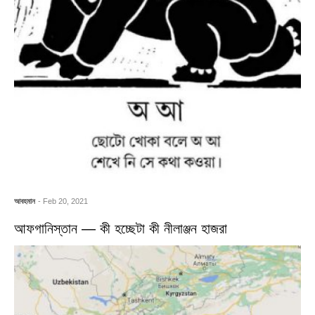
আবহমান
- Feb 20, 2021
আফগানিস্তান — কী হচ্ছেটা কী নীলাঞ্জন হাজরা