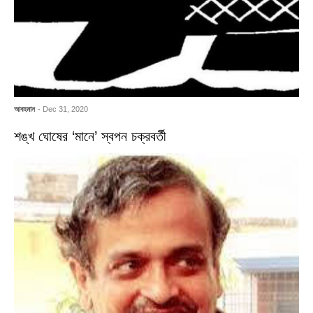
আবহমান
- Dec 31, 2020
শঙ্খ ঘোষের ‘মানে’ স্বপন চক্রবর্তী