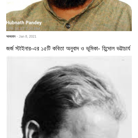
আবহমান
- Jan 8, 2021
জর্জ স্টাইনার-এর ১৫টি কবিতা অনুবাদ ও ভূমিকা- হিন্দোল ভট্টাচার্য