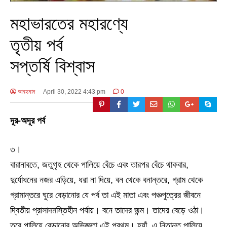
মহাভারতের মহারণ্যে
তৃতীয় পর্ব
সপ্তর্ষি বিশ্বাস
আবহমান
April 30, 2022 4:43 pm
0
দূর-অদূর পর্ব
৩।
বারানাবতে, জতুগৃহ থেকে পালিয়ে বেঁচে এবং তারপর বেঁচে থাকবার,
দুর্যোধনের নজর এড়িয়ে, ধরা না দিয়ে, বন থেকে বনান্তরে, গ্রাম থেকে
গ্রামান্তরে ঘুরে বেড়ানোর যে পর্ব তা এই মাতা এবং পঞ্চপুত্রের জীবনে
দ্বিতীয় প্রাসাদমস্তিহীন পর্যায়। বনে তাদের জন্ম। তাদের বেড়ে ওঠা।
তবে পালিয়ে বেড়ানোর অভিজ্ঞতা এই প্রথম। হ্যাঁ, এ নিতান্ত পালিয়ে