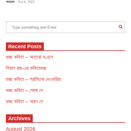
আবহমান
- Oct 6, 2021
Recent Posts
গুচ্ছ কবিতা – অন্তরা মণ্ডল
পিয়াল রায়-এর কবিতাগুচ্ছ
গুচ্ছ কবিতা – প্রান্তিক দেওঘরিয়া
গুচ্ছ কবিতা – সোমা দে
গুচ্ছ কবিতা – অয়ন দে
Archives
August 2026