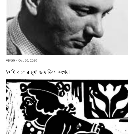
আবহমান
- Oct 30, 2020
‘দেখি বাংলার মুখ’ ভাষাদিবস সংখ্যা