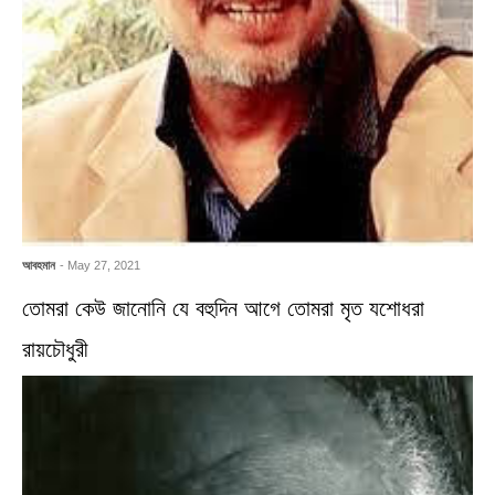
আবহমান
- May 27, 2021
তোমরা কেউ জানোনি যে বহুদিন আগে তোমরা মৃত যশোধরা
রায়চৌধুরী