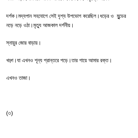
দর্শক।মদ্যপান সহযোগে সেই দৃশ্য উপভোগ করেছিল।ধড়ের ও মুন্ডের
নড়ে নড়ে ওঠা।মৃত্যু আজকাল দর্শনীয়।
স্নায়ুর জোর বাড়ায়।
খড়্গ।যা এখনও শূন্য প্রান্তরে পড়ে।তার গায়ে আমার রক্ত।
এখনও তাজা।
(৩)