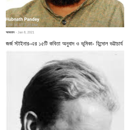
আবহমান
- Jan 8, 2021
জর্জ স্টাইনার-এর ১৫টি কবিতা অনুবাদ ও ভূমিকা- হিন্দোল ভট্টাচার্য