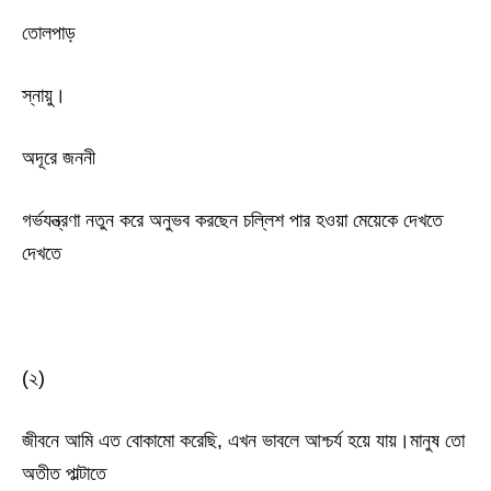
তোলপাড়
স্নায়ু।
অদূরে জননী
গর্ভযন্ত্রণা নতুন করে অনুভব করছেন চল্লিশ পার হওয়া মেয়েকে দেখতে
দেখতে
(২)
জীবনে আমি এত বোকামো করেছি, এখন ভাবলে আশ্চর্য হয়ে যায়।মানুষ তো
অতীত পাল্টাতে