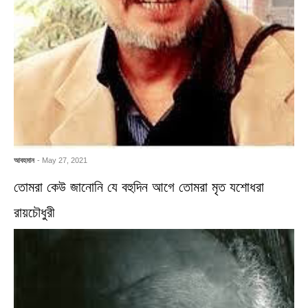
আবহমান
- May 27, 2021
তোমরা কেউ জানোনি যে বহুদিন আগে তোমরা মৃত যশোধরা
রায়চৌধুরী