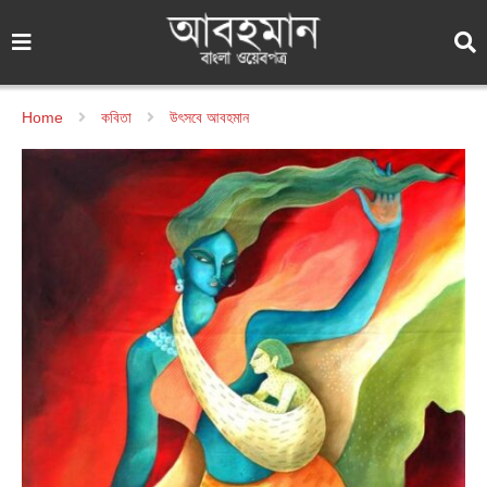
Home
কবিতা
উৎসবে আবহমান