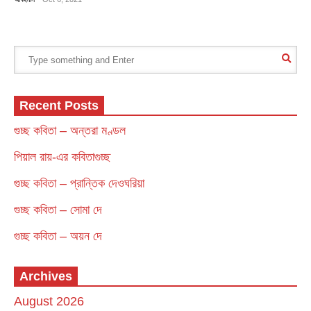
Recent Posts
গুচ্ছ কবিতা – অন্তরা মণ্ডল
পিয়াল রায়-এর কবিতাগুচ্ছ
গুচ্ছ কবিতা – প্রান্তিক দেওঘরিয়া
গুচ্ছ কবিতা – সোমা দে
গুচ্ছ কবিতা – অয়ন দে
Archives
August 2026