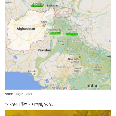
আবহমান
- Aug 23, 2021
আবহমান উৎসব সংখ্যা,২০২১