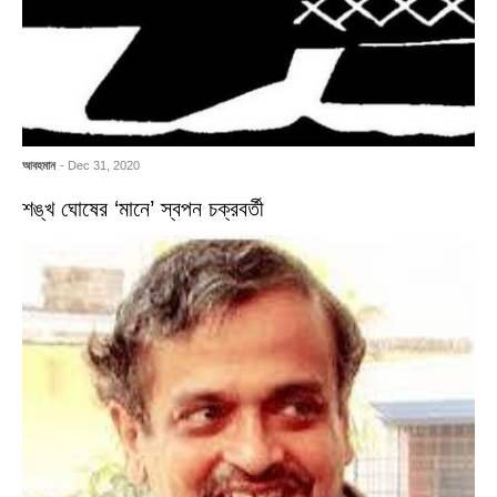
আবহমান
- Dec 31, 2020
শঙ্খ ঘোষের ‘মানে’ স্বপন চক্রবর্তী