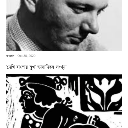
আবহমান
- Oct 30, 2020
‘দেখি বাংলার মুখ’ ভাষাদিবস সংখ্যা