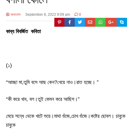
আবহমান
September 8, 2022 9:09 am
0
কাব্য বিবর্জিত কবিতা
(১)
“আচ্ছা মা,তুমি বসে আছ কেন?খেয়ে নাও।রাত হচ্ছে। ”
“কী করে খাব, বল।তুই কেমন করে আছিস।”
মেয়ে সন্ধে থেকে খাটে শুয়ে।মাথা গুঁজে,চোখ গুঁজে।কষ্টের ছোবল। চাবুকে
চাবুকে