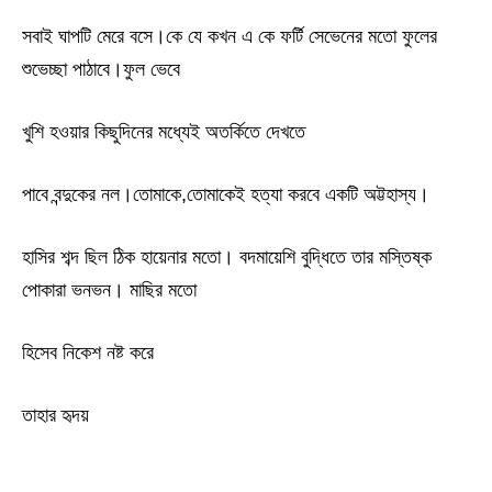
সবাই ঘাপটি মেরে বসে।কে যে কখন এ কে ফর্টি সেভেনের মতো ফুলের
শুভেচ্ছা পাঠাবে।ফুল ভেবে
খুশি হওয়ার কিছুদিনের মধ্যেই অতর্কিতে দেখতে
পাবে বন্দুকের নল।তোমাকে,তোমাকেই হত্যা করবে একটি অট্টহাস্য।
হাসির শব্দ ছিল ঠিক হায়েনার মতো। বদমায়েশি বুদ্ধিতে তার মস্তিষ্ক
পোকারা ভনভন। মাছির মতো
হিসেব নিকেশ নষ্ট করে
তাহার হৃদয়