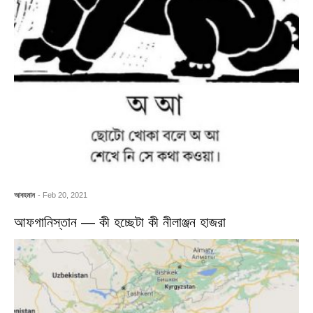
আবহমান
- Feb 20, 2021
আফগানিস্তান — কী হচ্ছেটা কী নীলাঞ্জন হাজরা