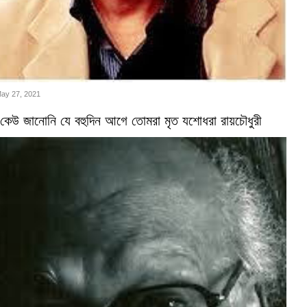
May 27, 2021
কেউ জানোনি যে বহুদিন আগে তোমরা মৃত যশোধরা রায়চৌধুরী