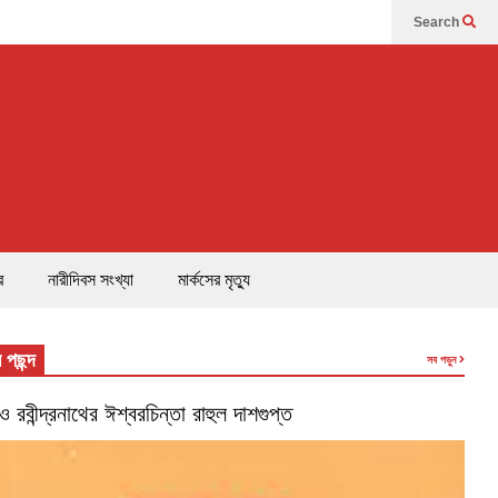
Search
র
নারীদিবস সংখ্যা
মার্কসের মৃত্যু
 পছন্দ
সব পড়ুন
’ ও রবীন্দ্রনাথের ঈশ্বরচিন্তা রাহুল দাশগুপ্ত