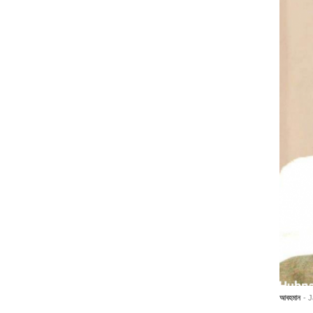
আবহমান
- 