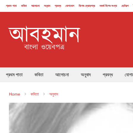
প্রথম পাতা
কবিতা
আলোচনা
অনুবাদ
প্রবন্ধ
যোগাযোগ
বিশেষ ক্রোড়পত্র
নববর্ষ বিশেষ সংখ্যা
ছোটগল্প
২১ ফেব্রুয়ারি
প্রথম পাতা
কবিতা
আলোচনা
অনুবাদ
প্রবন্ধ
যোগা
Home
কবিতা
অনুবাদ