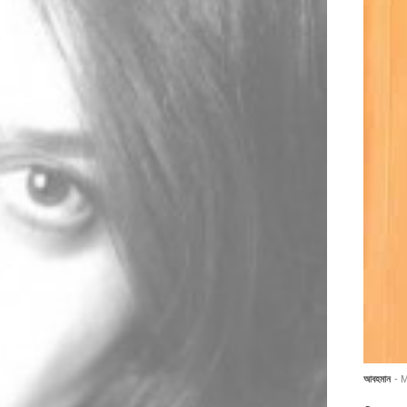
আবহমান
- 