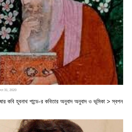
Oct 31, 2020
ভাষার কবি হূবনাথ পান্ডে-র কবিতার অনুবাদ অনুবাদ ও ভূমিকা > স্বপন