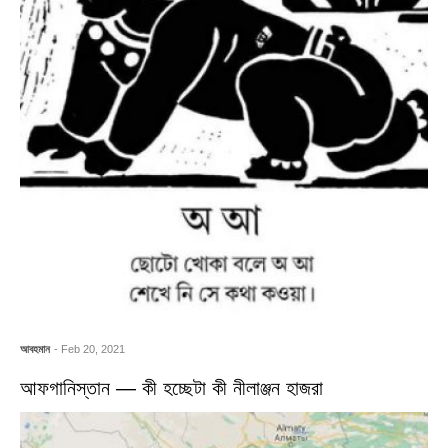
আবহমান
- Feb 20, 2021
আফগানিস্তান — কী হচ্ছেটা কী নীলাঞ্জন হাজরা