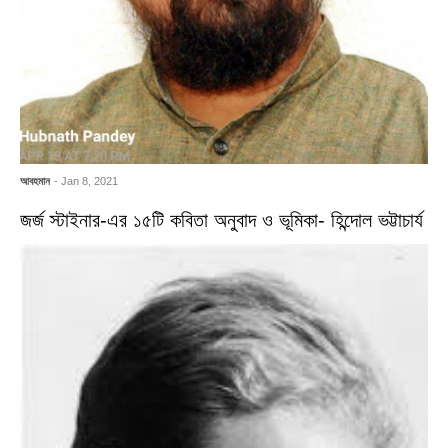
আবহমান
- Jan 8, 2021
জর্জ স্টাইনার-এর ১৫টি কবিতা অনুবাদ ও ভূমিকা- হিন্দোল ভট্টাচার্য