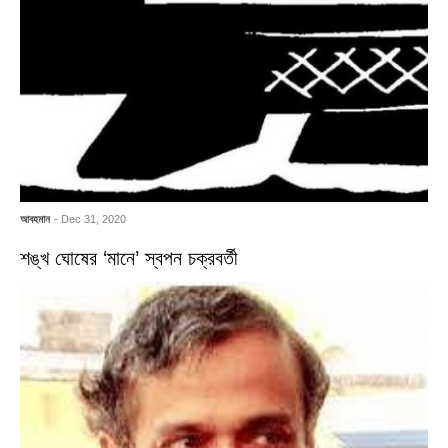
আবহমান
- Dec 31, 2020
শঙ্খ ঘোষের ‘মানে’ স্বপন চক্রবর্তী