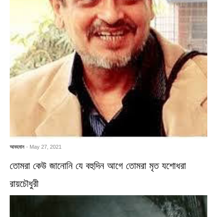
আবহমান
- May 27, 2021
তোমরা কেউ জানোনি যে বহুদিন আগে তোমরা মৃত যশোধরা
রায়চৌধুরী