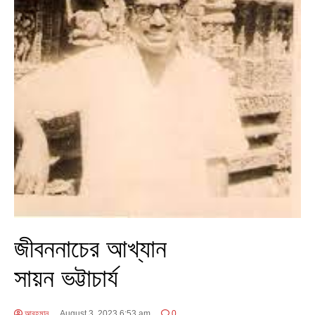
জীবননাচের আখ্যান
সায়ন ভট্টাচার্য
আবহমান
August 3, 2023 6:53 am
0