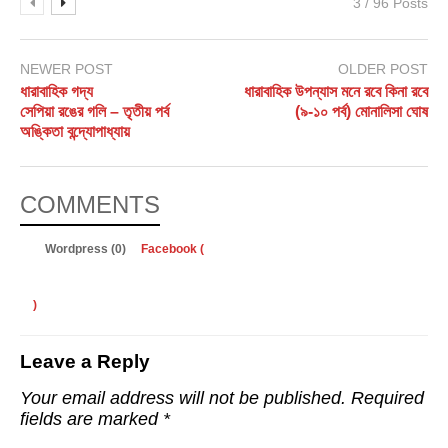
3 / 96 Posts
NEWER POST
OLDER POST
ধারাবাহিক গদ্য
ধারাবাহিক উপন্যাস মনে রবে কিনা রবে
সেপিয়া রঙের গলি – তৃতীয় পর্ব
(৯-১০ পর্ব) মোনালিসা ঘোষ
অঙ্কিতা বন্দ্যোপাধ্যায়
COMMENTS
Wordpress (0)
Facebook (
)
Leave a Reply
Your email address will not be published.
Required
fields are marked
*