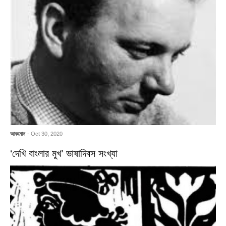
আবহমান
- Oct 30, 2020
‘দেখি বাংলার মুখ’ ভাষাদিবস সংখ্যা