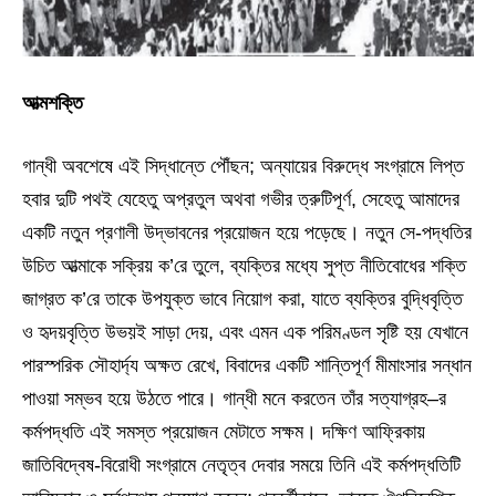
আত্মশক্তি
গান্ধী অবশেষে এই সিদ্ধান্তে পৌঁছন; অন্যায়ের বিরুদ্ধে সংগ্রামে লিপ্ত
হবার দুটি পথই যেহেতু অপ্রতুল অথবা গভীর ত্রুটিপূর্ণ, সেহেতু আমাদের
একটি নতুন প্রণালী উদ্ভাবনের প্রয়োজন হয়ে পড়েছে। নতুন সে-পদ্ধতির
উচিত আত্মাকে সক্রিয় ক’রে তুলে, ব্যক্তির মধ্যে সুপ্ত নীতিবোধের শক্তি
জাগ্রত ক’রে তাকে উপযুক্ত ভাবে নিয়োগ করা, যাতে ব্যক্তির বুদ্ধিবৃত্তি
ও হৃদয়বৃত্তি উভয়ই সাড়া দেয়, এবং এমন এক পরিমণ্ডল সৃষ্টি হয় যেখানে
পারস্পরিক সৌহার্দ্য অক্ষত রেখে, বিবাদের একটি শান্তিপূর্ণ মীমাংসার সন্ধান
পাওয়া সম্ভব হয়ে উঠতে পারে। গান্ধী মনে করতেন তাঁর সত্যাগ্রহ–র
কর্মপদ্ধতি এই সমস্ত প্রয়োজন মেটাতে সক্ষম। দক্ষিণ আফ্রিকায়
জাতিবিদ্বেষ-বিরোধী সংগ্রামে নেতৃত্ব দেবার সময়ে তিনি এই কর্মপদ্ধতিটি