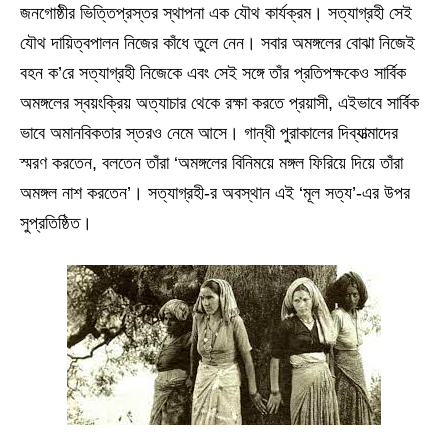
জনগোষ্ঠীর ভিত্তিপ্রস্তর স্থাপনা এক যৌথ কার্যক্রম। সত্যাগ্রহী সেই
যৌথ দায়িত্বপালন নিজের কাঁধে তুলে নেন। সবার অমঙ্গলের বোঝা নিজেই
বহন ক’রে সত্যাগ্রহী নিজেকে এবং সেই সঙ্গে তাঁর প্রতিপক্ষকেও সার্বিক
অমঙ্গলের স্বয়ংক্রিয় অত্যাচার থেকে রক্ষা করতে প্রয়াসী, এইভাবে সার্বিক
ভাবে অমানবিকতার স্তরও নেমে আসে। গান্ধী পুরাকালের দিব্যাত্মাদের
স্মরণ করতেন, বলতেন তাঁরা ‘অমঙ্গলের বিনিময়ে মঙ্গল ফিরিয়ে দিয়ে তাঁরা
অমঙ্গল নাশ করতেন’। সত্যাগ্রহী-র অবস্থান এই ‘মূল সত্য’-এর উপর
সুপ্রতিষ্ঠিত।