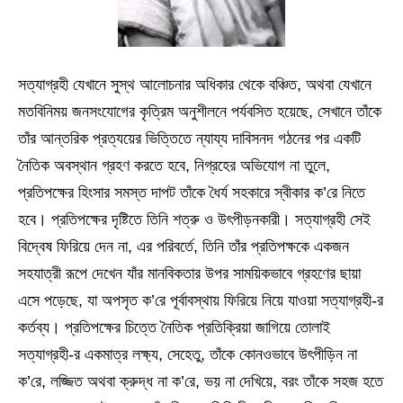
সত্যাগ্রহী যেখানে সুস্থ আলোচনার অধিকার থেকে বঞ্চিত, অথবা যেখানে
মতবিনিময় জনসংযোগের কৃত্রিম অনুশীলনে পর্যবসিত হয়েছে, সেখানে তাঁকে
তাঁর আন্তরিক প্রত্যয়ের ভিত্তিতে ন্যায্য দাবিসনদ গঠনের পর একটি
নৈতিক অবস্থান গ্রহণ করতে হবে, নিগ্রহের অভিযোগ না তুলে,
প্রতিপক্ষের হিংসার সমস্ত দাপট তাঁকে ধৈর্য সহকারে স্বীকার ক’রে নিতে
হবে। প্রতিপক্ষের দৃষ্টিতে তিনি শত্রু ও উৎপীড়নকারী। সত্যাগ্রহী সেই
বিদ্বেষ ফিরিয়ে দেন না, এর পরিবর্তে, তিনি তাঁর প্রতিপক্ষকে একজন
সহযাত্রী রূপে দেখেন যাঁর মানবিকতার উপর সাময়িকভাবে গ্রহণের ছায়া
এসে পড়েছে, যা অপসৃত ক’রে পূর্বাবস্থায় ফিরিয়ে নিয়ে যাওয়া সত্যাগ্রহী-র
কর্তব্য। প্রতিপক্ষের চিত্তে নৈতিক প্রতিক্রিয়া জাগিয়ে তোলাই
সত্যাগ্রহী-র একমাত্র লক্ষ্য, সেহেতু, তাঁকে কোনওভাবে উৎপীড়িন না
ক’রে, লজ্জিত অথবা ক্রুদ্ধ না ক’রে, ভয় না দেখিয়ে, বরং তাঁকে সহজ হতে