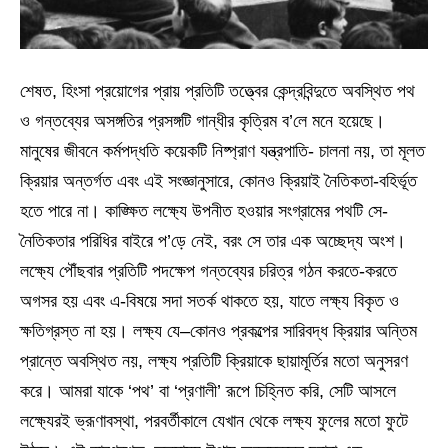
শেষত, হিংসা প্রয়োগের প্রায় প্রতিটি তত্ত্বের কেন্দ্রবিন্দুতে অবস্থিত পথ
ও গন্তব্যের অসঙ্গতির প্রসঙ্গটি গান্ধীর কৃত্রিম ব’লে মনে হয়েছে।
মানুষের জীবনে কর্মপদ্ধতি কয়েকটি নিষ্প্রাণ যন্ত্রপাতি- চালনা নয়, তা মূলত
ক্রিয়ার অন্তর্গত এবং এই সংজ্ঞানুসারে, কোনও ক্রিয়াই নৈতিকতা-বহির্ভূত
হতে পারে না। কাঙ্ক্ষিত লক্ষ্যে উপনীত হওয়ার সংগ্রামের পথটি সে-
নৈতিকতার পরিধির বাইরে প’ড়ে নেই, বরং সে তার এক অচ্ছেদ্য অংশ।
লক্ষ্যে পৌঁছবার প্রতিটি পদক্ষেপ গন্তব্যের চরিত্র গঠন করতে-করতে
অগসর হয় এবং এ-বিষয়ে সদা সতর্ক থাকতে হয়, যাতে লক্ষ্য বিকৃত ও
ক্ষতিগ্রস্ত না হয়। লক্ষ্য যে–কোনও প্রকল্পের সারিবদ্ধ ক্রিয়ার অন্তিম
প্রান্তে অবস্থিত নয়, লক্ষ্য প্রতিটি ক্রিয়াকে ছায়ামূর্তির মতো অনুসরণ
করে। আমরা যাকে ‘পথ’ বা ‘প্রণালী’ রূপে চিহ্নিত করি, সেটি আসলে
লক্ষ্যেরই ভ্রূণাবস্থা, পরবর্তীকালে যেখান থেকে লক্ষ্য ফুলের মতো ফুটে