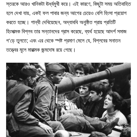
স্তরকে আরও খানিকটা ঊর্ধ্বমুখী করে। এই কারণে, কিছুটা সময় অতিবাহিত
হলে দেখা যায়, একই ফল পাবার জন্য আগের চেয়েও বেশি হিংসা প্রয়োগ
করতে হচ্ছে। গান্ধী দেখিয়েছেন, অদ্যাবধি অনুষ্ঠিত প্রায় প্রতিটি
হিংসাত্মক বিপ্লব তার সন্তানদের গ্রাস করেছে, ব্যর্থ হয়েছে আদর্শ সমাজ
গ’ড়ে তুলতে; এবং এর থেকে স্পষ্ট প্রমাণ মেলে যে, বিপ্লবের সনাতন
তত্ত্বের মূলে মারাত্মক জন্মদোষ রয়ে গেছে।