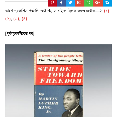
আগে প্রকাশিত পর্বগুলি কেউ পড়তে চাইলে ক্লিক করুন এখানে—>
(১)
,
(২)
,
(৩)
,
(৪)
[পূর্বপ্রকাশিতের পর]