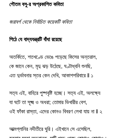
গৌতম বসু-র অপ্রকাশিত কবিতা
জরাবর্গ থেকে নির্বাচিত কয়েকটি কবিতা
পিঠে যে বাদ্যযন্ত্রটি বাঁধা রয়েছে
অতর্কিতে, শতখণ্ডে ভেঙে পড়েছে কিসের অন্তরাল,
কে জানে কেন, মৃদু ঝড় উঠেছে, ঘণ্টাধ্বনি শুনছি,
এত দুর্ভাবনার স্তর কেন দেখি, আকাশপরিবারে ǁ ১
সত্য এই, বাহিরে পুষ্পবৃষ্টি হচ্ছে। সত্য এই, অলক্ষ্যে
যা ঘটে তা সূক্ষ্ম ও অধরা; তোমার ভিখারীর বেশ,
ওই ফাঁকা রাস্তা, এদের কোনও বিবরণ লেখা যায় না ǁ ২
আত্মগ্লানির নদীতীরে ঘুরি। এইখানে সে এসেছিল,