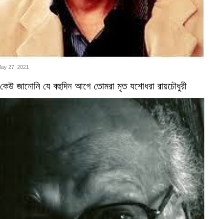
May 27, 2021
কেউ জানোনি যে বহুদিন আগে তোমরা মৃত যশোধরা রায়চৌধুরী