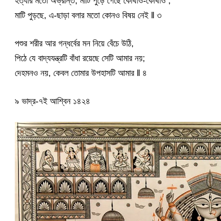
হত্যার মতো অভ্রান্ত, মাটি পুড়ে গেছে কোথাও-কোথাও ;
মাটি পুড়ছে, এ-ছাড়া বলার মতো কোনও বিষয় নেই ǁ ৩
পশুর শরীর আর গন্ধর্বের মন নিয়ে বেঁচে উঠি,
পিঠে যে বাদ্যযন্ত্রটি বাঁধা রয়েছে সেটি আমার নয়;
দেহমনও নয়, কেবল তোমার উপহাসটি আমার ǁ ৪
৯ ভাদ্র-৭ই আশ্বিন ১৪২৪