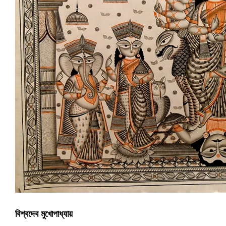
বিশ্বদেব মুখোপাধ্যায়