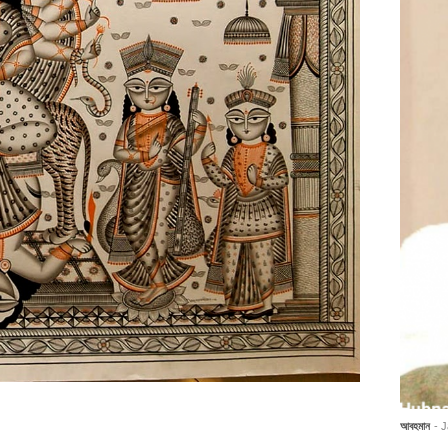
আবহমান
- 