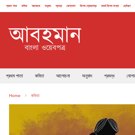
প্রথম পাতা
কবিতা
আলোচনা
অনুবাদ
প্রবন্ধ
যোগাযোগ
বিশেষ ক্রোড়পত্র
নববর্ষ বিশেষ সংখ্যা
ছোটগল্প
২১ ফেব্রুয়ারি
প্রথম পাতা
কবিতা
আলোচনা
অনুবাদ
প্রবন্ধ
যোগা
Home
কবিতা