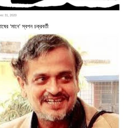
Dec 31, 2020
ষের ‘মানে’ স্বপন চক্রবর্তী