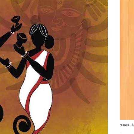
আবহমান
- 