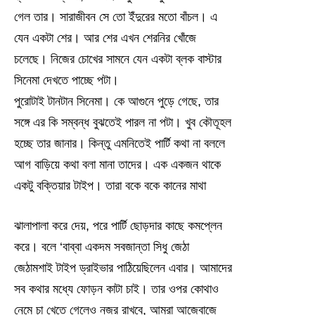
গেল তার। সারাজীবন সে তো ইঁদুরের মতো বাঁচল। এ
যেন একটা শের। আর শের এখন শেরনির খোঁজে
চলেছে। নিজের চোখের সামনে যেন একটা ব্লক বাস্টার
সিনেমা দেখতে পাচ্ছে পটা।
পুরোটাই টানটান সিনেমা। কে আগুনে পুড়ে গেছে, তার
সঙ্গে এর কি সম্বন্ধ বুঝতেই পারল না পটা। খুব কৌতূহল
হচ্ছে তার জানার। কিন্তু এমনিতেই পার্টি কথা না বললে
আগ বাড়িয়ে কথা বলা মানা তাদের। এক একজন থাকে
একটু বক্তিয়ার টাইপ। তারা বকে বকে কানের মাথা
ঝালাপালা করে দেয়, পরে পার্টি ছোড়দার কাছে কমপ্লেন
করে। বলে ‘বাব্বা একদম সবজান্তা সিধু জেঠা
জেঠামশাই টাইপ ড্রাইভার পাঠিয়েছিলেন এবার। আমাদের
সব কথার মধ্যে ফোড়ন কাটা চাই। তার ওপর কোথাও
নেমে চা খেতে গেলেও নজর রাখবে, আমরা আজেবাজে