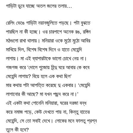
গাড়িটা ডুবে যাচ্ছে অতল জলের তলায়…
রেলিং ভেঙে গাড়িটা নয়ানজুলিতে পড়ছে। পটা বুঝতে
পারছিল না কী হচ্ছে। ওর চারপাশে অনেক রঙ, রঙ্গিন
মঠগুলো রাখা থালায়। মনিয়ারা ওকে মুঠো মুঠো আবির
মাখিয়ে দিল, বিশেষ বিশেষ দিনে ও হাতে মেহেন্দি
লাগায়। মা এই ব্যাপারটাকে ভালো চোখে নেয় না।
গজগজ করে ‘দোলে পুজোয় হিন্দু ঘরে আবার কে কবে
মেহেন্দি লাগায়? বিয়ে হলে এক কথা ছিল’
মার কথায় পটা আপত্তি করেছে দু একবার। ‘মেহেন্দি
লাগানোর কী আছে? মা যখন পছন্দ করে না।’
এই একটা কথা শোনেনি মনিয়ারা, ঘরের দরজা বন্ধ
করে নমাজ পড়ে, কেউ দেখতে পায় না, কিন্তু হাতের
মেহেন্দি, সে তো সবাই দেখে। লোকের মনে ফালতু প্রশ্ন
তুলে কী হবে?