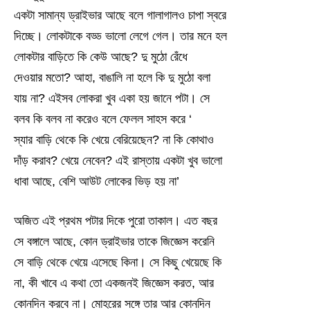
একটা সামান্য ড্রাইভার আছে বলে গালাগালও চাপা স্বরে
দিচ্ছে। লোকটাকে বড্ড ভালো লেগে গেল। তার মনে হল
লোকটার বাড়িতে কি কেউ আছে? দু মুঠো রেঁধে
দেওয়ার মতো? আহা, বাঙালি না হলে কি দু মুঠো বলা
যায় না? এইসব লোকরা খুব একা হয় জানে পটা। সে
বলব কি বলব না করেও বলে ফেলল সাহস করে ‘
স্যার বাড়ি থেকে কি খেয়ে বেরিয়েছেন? না কি কোথাও
দাঁড় করাব? খেয়ে নেবেন? এই রাস্তায় একটা খুব ভালো
ধাবা আছে, বেশি আউট লোকের ভিড় হয় না’
অজিত এই প্রথম পটার দিকে পুরো তাকাল। এত বছর
সে বঙ্গালে আছে, কোন ড্রাইভার তাকে জিজ্ঞেস করেনি
সে বাড়ি থেকে খেয়ে এসেছে কিনা। সে কিছু খেয়েছে কি
না, কী খাবে এ কথা তো একজনই জিজ্ঞেস করত, আর
কোনদিন করবে না। মোহরের সঙ্গে তার আর কোনদিন