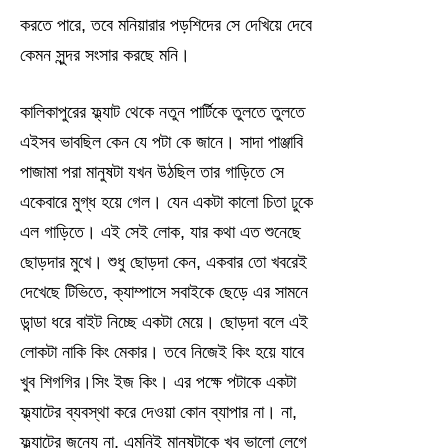
করতে পারে, তবে মনিয়ারার পড়শিদের সে দেখিয়ে দেবে
কেমন সুন্দর সংসার করছে মনি।
কালিকাপুরের ফ্ল্যাট থেকে নতুন পার্টিকে তুলতে তুলতে
এইসব ভাবছিল কেন যে পটা কে জানে। সাদা পাঞ্জাবি
পাজামা পরা মানুষটা যখন উঠছিল তার গাড়িতে সে
একেবারে মুগ্ধ হয়ে গেল। যেন একটা কালো চিতা ঢুকে
এল গাড়িতে। এই সেই লোক, যার কথা এত শুনেছে
ছোড়দার মুখে। শুধু ছোড়দা কেন, একবার তো খবরেই
দেখেছে টিভিতে, ক্যাম্পাসে সবাইকে ছেড়ে এর সামনে
ডান্ডা ধরে বাইট নিচ্ছে একটা মেয়ে। ছোড়দা বলে এই
লোকটা নাকি কিং মেকার। তবে নিজেই কিং হয়ে যাবে
খুব শিগগির।সিং ইজ কিং। এর পক্ষে পটাকে একটা
ফ্ল্যাটের ব্যবস্থা করে দেওয়া কোন ব্যাপার না। না,
ফ্ল্যাটের জন্যে না, এমনিই মানুষটাকে খুব ভালো লেগে