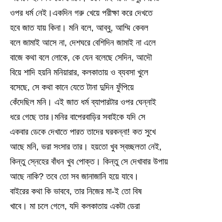
ওপর ধর্ম নেই।একদিন গরু খেয়ে পরীক্ষা করে দেখতে
হবে জাত যায় কিনা। মনি বলে, আব্বু, আম্মি কেবল
বলে জামাই আসে না, দেশঘরে বেশিদিন জামাই না এলে
বাজে কথা বলে লোকে, কে যেন বলেছে সেদিন, আদৌ
বিয়ে শাদি হয়নি মনিয়ারার, কলকাতায় ও ব্যবসা খুলে
বসেছে, সে কথা কানে যেতে টানা দুদিন ফুঁপিয়ে
কেঁদেছিল মনি। এই জাত ধর্ম ব্যাপারটার ওপর ঘেন্নাই
ধরে গেছে তার।মনির বাপেরবাড়ির সবাইকে যদি সে
একবার ডেকে দেখাতে পারত তাদের ঘরকন্না! কত সুখে
আছে মনি, ভরা সংসার তার। হয়তো খুব স্বচ্ছলতা নেই,
কিন্তু স্নেহের বাঁধন খুব পোক্ত। কিন্তু সে দেখাবার উপায়
আছে নাকি? তবে তো সব জানাজানি হয়ে যাবে।
বাইরের কথা কি ভাববে, তার নিজের মা-ই তো বিষ
খাবে। মা চলে গেলে, যদি কলকাতায় একটা ডেরা