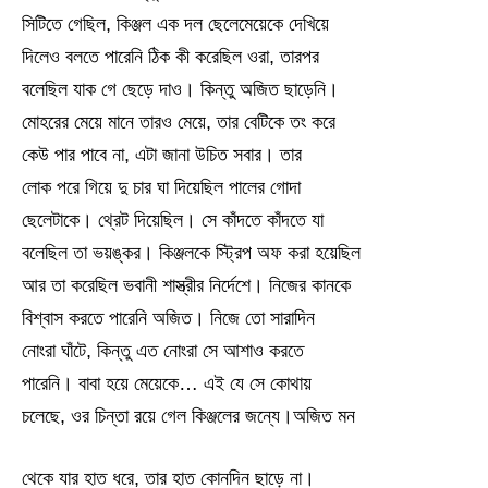
সিটিতে গেছিল, কিঞ্জল এক দল ছেলেমেয়েকে দেখিয়ে
দিলেও বলতে পারেনি ঠিক কী করেছিল ওরা, তারপর
বলেছিল যাক গে ছেড়ে দাও। কিন্তু অজিত ছাড়েনি।
মোহরের মেয়ে মানে তারও মেয়ে, তার বেটিকে তং করে
কেউ পার পাবে না, এটা জানা উচিত সবার। তার
লোক পরে গিয়ে দু চার ঘা দিয়েছিল পালের গোদা
ছেলেটাকে। থ্রেট দিয়েছিল। সে কাঁদতে কাঁদতে যা
বলেছিল তা ভয়ঙ্কর। কিঞ্জলকে স্ট্রিপ অফ করা হয়েছিল
আর তা করেছিল ভবানী শাস্ত্রীর নির্দেশে। নিজের কানকে
বিশ্বাস করতে পারেনি অজিত। নিজে তো সারাদিন
নোংরা ঘাঁটে, কিন্তু এত নোংরা সে আশাও করতে
পারেনি। বাবা হয়ে মেয়েকে… এই যে সে কোথায়
চলেছে, ওর চিন্তা রয়ে গেল কিঞ্জলের জন্যে।অজিত মন
থেকে যার হাত ধরে, তার হাত কোনদিন ছাড়ে না।