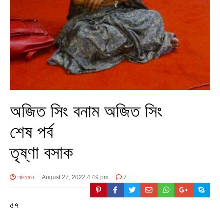
অজিত সিং বনাম অজিত সিং
শেষ পর্ব
তৃষ্ণা বসাক
আবহমান
August 27, 2022 4:49 pm
7
৫৭