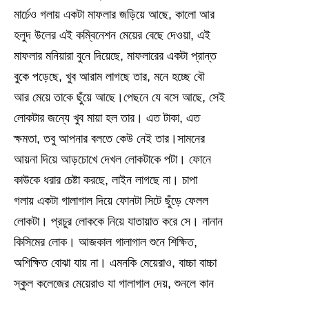
মার্চেও গলায় একটা মাফলার জড়িয়ে আছে, কালো আর
হলুদ উলের এই কম্বিনেশন মেয়ের বেছে দেওয়া, এই
মাফলার মনিয়ারা বুনে দিয়েছে, মাফলারের একটা প্রান্ত
বুকে পড়েছে, খুব আরাম লাগছে তার, মনে হচ্ছে বৌ
আর মেয়ে তাকে ছুঁয়ে আছে।পেছনে যে বসে আছে, সেই
লোকটার জন্যে খুব মায়া হল তার। এত টাকা, এত
ক্ষমতা, তবু আপনার বলতে কেউ নেই তার।সামনের
আয়না দিয়ে আড়চোখে দেখল লোকটাকে পটা। ফোনে
কাউকে ধরার চেষ্টা করছে, লাইন লাগছে না। চাপা
গলায় একটা গালাগাল দিয়ে ফোনটা সিটে ছুঁড়ে ফেলল
লোকটা। প্রচুর লোককে নিয়ে যাতায়াত করে সে। নানান
কিসিমের লোক। আজকাল গালাগাল শুনে শিক্ষিত,
অশিক্ষিত বোঝা যায় না। এমনকি মেয়েরাও, বাচ্চা বাচ্চা
স্কুল কলেজের মেয়েরাও যা গালাগাল দেয়, শুনলে কান