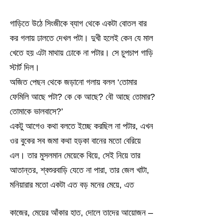
গাড়িতে উঠে সিংজীকে ব্যাগ থেকে একটা বোতল বার
কর গলায় ঢালতে দেখল পটা। দুখী হলেই কেন যে মাল
খেতে হয় এটা মাথায় ঢোকে না পটার। সে চুপচাপ গাড়ি
স্টার্ট দিল।
অজিত পেছন থেকে জড়ানো গলায় বলল ‘তোমার
ফেমিলি আছে পটা? কে কে আছে? বৌ আছে তোমার?
তোমাকে ভালবাসে?’
একটু আগেও কথা বলতে ইচ্ছে করছিল না পটার, এখন
ওর বুকের সব জমা কথা হড়কা বানের মতো বেরিয়ে
এল। তার মুসলমান মেয়েকে বিয়ে, সেই নিয়ে তার
আতান্তর, শ্বশুরবাড়ি যেতে না পারা, তার জেল খাটা,
মনিয়ারার মতো একটা এত বড় মনের মেয়ে, এত
কাজের, মেয়ের আঁকার হাত, দোলে তাদের আয়োজন –