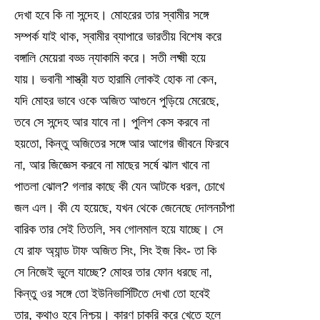
দেখা হবে কি না সন্দেহ। মোহরের তার স্বামীর সঙ্গে
সম্পর্ক যাই থাক, স্বামীর ব্যাপারে ভারতীয় বিশেষ করে
বঙ্গালি মেয়েরা বড্ড ন্যাকামি করে। সতী লক্ষ্মী হয়ে
যায়। ভবানী শাস্ত্রী যত হারামি লোকই হোক না কেন,
যদি মোহর ভাবে ওকে অজিত আগুনে পুড়িয়ে মেরেছে,
তবে সে সন্দেহ আর যাবে না। পুলিশ কেস করবে না
হয়তো, কিন্তু অজিতের সঙ্গে আর আগের জীবনে ফিরবে
না, আর জিজ্ঞেস করবে না মাছের সর্ষে ঝাল খাবে না
পাতলা ঝোল? গলার কাছে কী যেন আটকে ধরল, চোখে
জল এল। কী যে হয়েছে, যখন থেকে জেনেছে দোলনচাঁপা
বারিক তার সেই তিতলি, সব গোলমাল হয়ে যাচ্ছে। সে
যে রাফ অ্যান্ড টাফ অজিত সিং, সিং ইজ কিং- তা কি
সে নিজেই ভুলে যাচ্ছে? মোহর তার ফোন ধরছে না,
কিন্তু ওর সঙ্গে তো ইউনিভার্সিটিতে দেখা তো হবেই
তার, কথাও হবে নিশ্চয়। কারণ চাকরি করে খেতে হলে