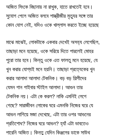
অজিত সিংকে বিছানায় না রাখুক, হাতে রাখতেই হবে।
সুযোগ পেলে অজিত বলবে শাস্ত্রীজীর মৃত্যুর সঙ্গে তার
কোন যোগ নেই, যদিও ওকে খাল্লাস করতে ইচ্ছে হয়েছে
মাঝে মাঝেই, লোকটাকে একবার দেখেই অসহ্য লেগেছিল,
তাছাড়া মনে হয়েছে, ওকে সরিয়ে দিতে পারলেই মোহর
পুরো তার হবে। কিন্তু ওকে এত ফালতু মনে হয়েছে, যে
খুন করার যোগ্যই মনে হয়নি। তাছাড়া প্রত্যেকের খুন
করার আলাদা আলাদা টেকনিক। বড় বড় শিল্পীদের
যেমন গান গাইবার স্টাইল আলাদা। আগুন তার
টেকনিক নয়। এটা কে করল? নাকি এমনিই লেগে
গেছে? সারাজীবন লোকের ঘরে এমনকি নিজের ঘরে যে
আগুন লাগিয়ে মজা দেখেছে, এটা তার ওপর আগুনের
প্রতিশোধ? নিজের ঘরে আগুন? হ্যাঁ এটা ভাবতেও
পারেনি অজিত। কিন্তু যেদিন কিঞ্জলের ডাকে সাউথ